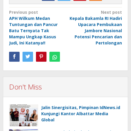
Post
Previous post
Next post
APH Wilkum Medan
Kepala Bakamla RI Hadiri
navigation
Tuntungan dan Pancur
Upacara Pembukaan
Batu Ternyata Tak
Jambore Nasional
Mampu Ungkap Kasus
Potensi Pencarian dan
Judi, Ini Katanya!!
Pertolongan
Don't Miss
Jalin Sinergisitas, Pimpinan IdNews.id
Kunjungi Kantor Albattar Media
Global