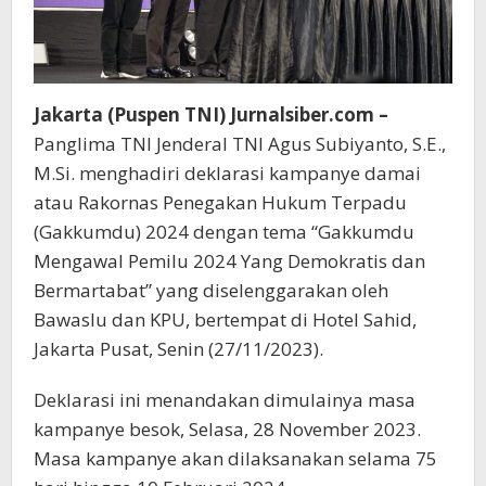
Jakarta (Puspen TNI) Jurnalsiber.com –
Panglima TNI Jenderal TNI Agus Subiyanto, S.E.,
M.Si. menghadiri deklarasi kampanye damai
atau Rakornas Penegakan Hukum Terpadu
(Gakkumdu) 2024 dengan tema “Gakkumdu
Mengawal Pemilu 2024 Yang Demokratis dan
Bermartabat” yang diselenggarakan oleh
Bawaslu dan KPU, bertempat di Hotel Sahid,
Jakarta Pusat, Senin (27/11/2023).
Deklarasi ini menandakan dimulainya masa
kampanye besok, Selasa, 28 November 2023.
Masa kampanye akan dilaksanakan selama 75