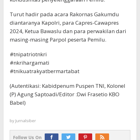
Turut hadir pada acara Rakornas Gakumdu
diantaranya Kapolri, para Capres-Cawapres
2024, Ketua Bawaslu dan para perwakilan dari
masing-masing Parpol peserta Pemilu.
#tnipatriotnkri
#nkrihargamati
#tnikuatrakyatbermartabat
(Autentikasi: Kabidpenum Puspen TNI, Kolonel
(P) Agung Saptoadi/Editor :Dwi Frasetio KBO
Babel)
by
Jurnalsiber
Follow Us On