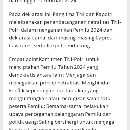
hari hingga 10 Februari 2024.
Pada deklarasi ini, Panglima TNI dan Kapolri
melaksanakan penandatanganan netralitas TNI-
Polri dalam mengamankan Pemilu 2024 dan
deklarasi damai dari masing-masing Capres-
Cawapres, serta Parpol pendukung.
Empat point Komitmen TNI-Polri untuk
menciptakan Pemilu Tahun 2024 yang
demokratis antara lain : Menjaga dan
menegakkan prinsip netralitas; Menghindari
konflik kepentingan dan tindakan yang
menguntungkan atau merugikan salah satu
peserta Pemilu; Bersama-sama melakukan
upaya pencegahan pelanggaran Pemilu dan
politik uang; Saling bersinergi untuk menjaga
kondusifitas penyelenggaraan Pemilu.