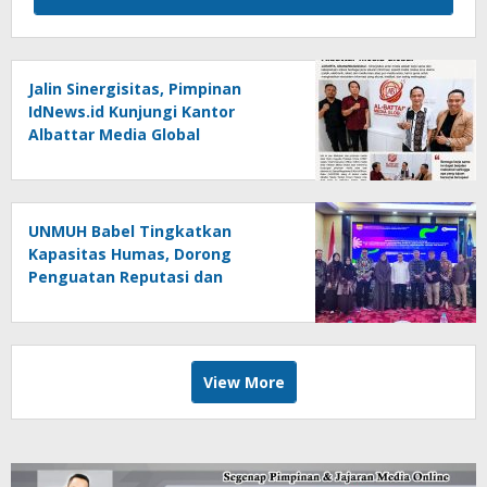
Jalin Sinergisitas, Pimpinan
IdNews.id Kunjungi Kantor
Albattar Media Global
UNMUH Babel Tingkatkan
Kapasitas Humas, Dorong
Penguatan Reputasi dan
Keterbukaan Informasi Publik
View More