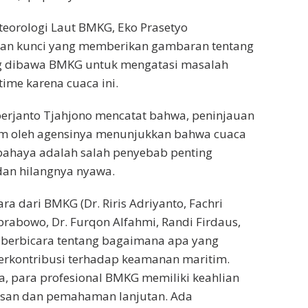
teorologi Laut BMKG, Eko Prasetyo
an kunci yang memberikan gambaran tentang
g dibawa BMKG untuk mengatasi masalah
ime karena cuaca ini.
oerjanto Tjahjono mencatat bahwa, peninjauan
im oleh agensinya menunjukkan bahwa cuaca
bahaya adalah salah penyebab penting
 dan hilangnya nyawa.
a dari BMKG (Dr. Riris Adriyanto, Fachri
rabowo, Dr. Furqon Alfahmi, Randi Firdaus,
 berbicara tentang bagaimana apa yang
erkontribusi terhadap keamanan maritim.
a, para profesional BMKG memiliki keahlian
asan dan pemahaman lanjutan. Ada