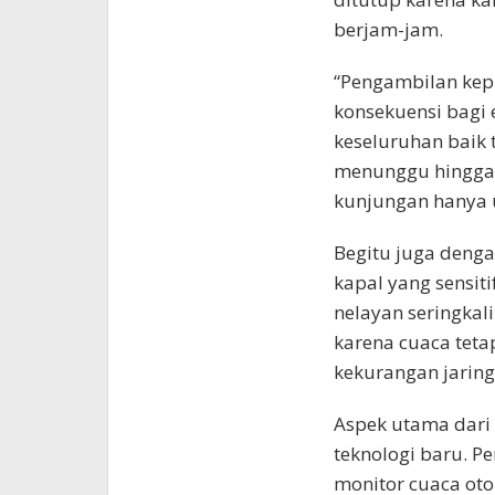
berjam-jam.
“Pengambilan kep
konsekuensi bagi 
keseluruhan baik 
menunggu hingga 
kunjungan hanya u
Begitu juga denga
kapal yang sensit
nelayan seringkal
karena cuaca tetap
kekurangan jaring
Aspek utama dari 
teknologi baru. P
monitor cuaca oto