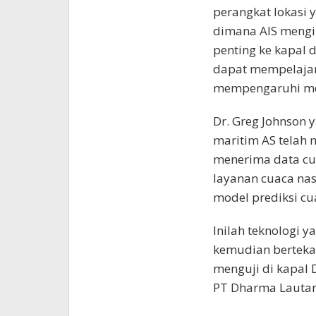
perangkat lokasi 
dimana AIS mengir
penting ke kapal 
dapat mempelajar
mempengaruhi me
Dr. Greg Johnson 
maritim AS telah 
menerima data cua
layanan cuaca nas
model prediksi cu
Inilah teknologi 
kemudian berteka
menguji di kapal 
PT Dharma Lauta