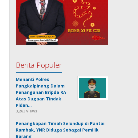
Berita Populer
Menanti Polres
Pangkalpinang Dalam
Penanganan Bripda RA
Atas Dugaan Tindak
Pidan…
3,263 views
Penangkapan Timah Selundup di Pantai
Rambak, YNR Diduga Sebagai Pemilik
Barang