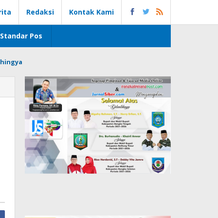
rita
Redaksi
Kontak Kami
Standar Pos
hingya
l