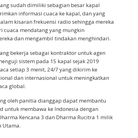
yang sudah dimiliki sebagian besar kapal
imkan informasi cuaca ke kapal, dan yang
dalam kisaran frekuensi radio sehingga mereka
i cuaca mendatang yang mungkin
reka dan mengambil tindakan menghindari.
yang bekerja sebagai kontraktor untuk agen
menguji sistem pada 15 kapal sejak 2019
ca setiap 3 menit, 24/7 yang dikirim ke
ional dan internasional untuk meningkatkan
aca global.
yang oleh panitia dianggap dapat membantu
d untuk membawa ke Indonesia dengan
Dharma Kencana 3 dan Dharma Rucitra 1 milik
n Utama.