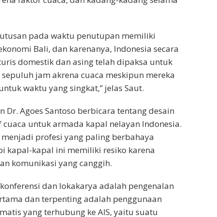
utusan pada waktu penutupan memiliki
ekonomi Bali, dan karenanya, Indonesia secara
turis domestik dan asing telah dipaksa untuk
sepuluh jam akrena cuaca meskipun mereka
ntuk waktu yang singkat,” jelas Saut.
n Dr. Agoes Santoso berbicara tentang desain
if cuaca untuk armada kapal nelayan Indonesia.
i menjadi profesi yang paling berbahaya
i kapal-kapal ini memiliki resiko karena
an komunikasi yang canggih.
konferensi dan lokakarya adalah pengenalan
ertama dan terpenting adalah penggunaan
matis yang terhubung ke AIS, yaitu suatu