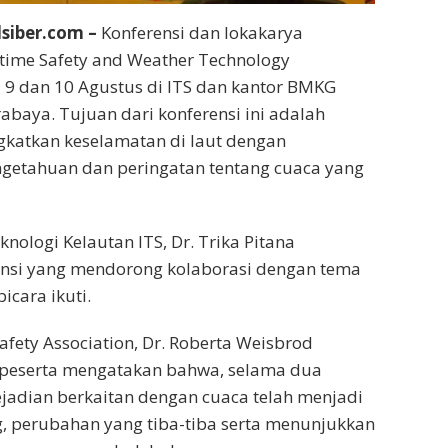
siber.com –
Konferensi dan lokakarya
itime Safety and Weather Technology
9 dan 10 Agustus di ITS dan kantor BMKG
abaya. Tujuan dari konferensi ini adalah
gkatkan keselamatan di laut dengan
getahuan dan peringatan tentang cuaca yang
nologi Kelautan ITS, Dr. Trika Pitana
si yang mendorong kolaborasi dengan tema
cara ikuti.
afety Association, Dr. Roberta Weisbrod
peserta mengatakan bahwa, selama dua
ejadian berkaitan dengan cuaca telah menjadi
ing, perubahan yang tiba-tiba serta menunjukkan