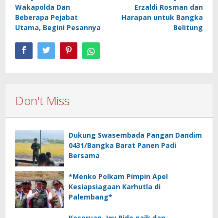
Wakapolda Dan
Erzaldi Rosman dan
Beberapa Pejabat
Harapan untuk Bangka
Utama, Begini Pesannya
Belitung
Don't Miss
Dukung Swasembada Pangan Dandim
0431/Bangka Barat Panen Padi
Bersama
*Menko Polkam Pimpin Apel
Kesiapsiagaan Karhutla di
Palembang*
Keseruan, Joy Ride naik dan