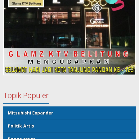
Topik Populer
Mitsubishi Expander
Politik Artis
Range rover