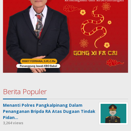
Berita Populer
Menanti Polres Pangkalpinang Dalam
Penanganan Bripda RA Atas Dugaan Tindak
Pidan…
3,264 views