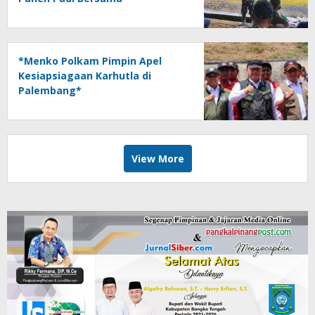
*Menko Polkam Pimpin Apel
Kesiapsiagaan Karhutla di
Palembang*
View More