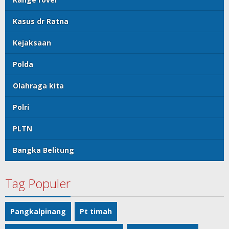
Kasus dr Ratna
Kejaksaan
Polda
Olahraga kita
Polri
PLTN
Bangka Belitung
Tag Populer
Pangkalpinang
Pt timah