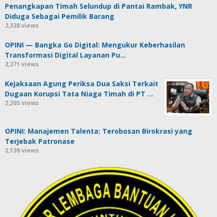
Penangkapan Timah Selundup di Pantai Rambak, YNR
Diduga Sebagai Pemilik Barang
2,328 views
OPINI — Bangka Go Digital: Mengukur Keberhasilan
Transformasi Digital Layanan Pu…
2,271 views
Kejaksaan Agung Periksa Dua Saksi Terkait
Dugaan Korupsi Tata Niaga Timah di PT …
2,205 views
OPINI: Manajemen Talenta: Terobosan Birokrasi yang
Terjebak Patronase
2,139 views