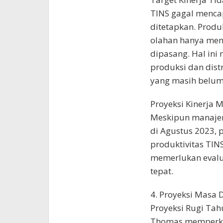
TINS gagal mencap
ditetapkan. Produ
olahan hanya menc
dipasang. Hal ini
produksi dan distr
yang masih belum 
Proyeksi Kinerja 
Meskipun manajem
di Agustus 2023,
produktivitas TINS
memerlukan evalu
tepat.
4. Proyeksi Masa 
Proyeksi Rugi Tahu
Thomas memperkir