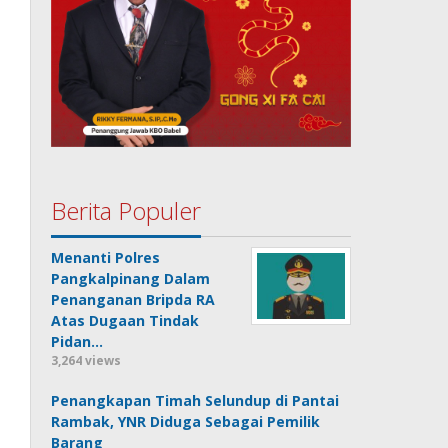
Berita Populer
Menanti Polres
Pangkalpinang Dalam
Penanganan Bripda RA
Atas Dugaan Tindak
Pidan…
3,264 views
Penangkapan Timah Selundup di Pantai
Rambak, YNR Diduga Sebagai Pemilik
Barang