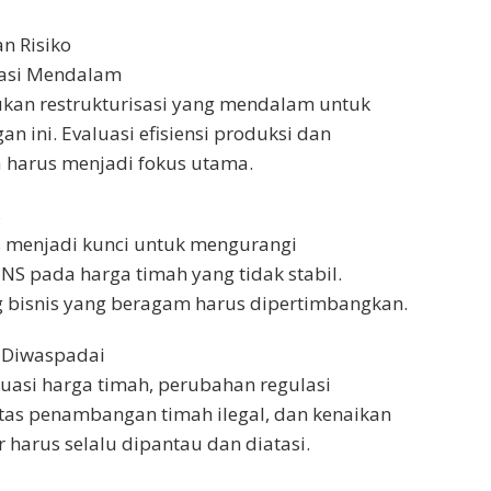
n Risiko
sasi Mendalam
ukan restrukturisasi yang mendalam untuk
n ini. Evaluasi efisiensi produksi dan
 harus menjadi fokus utama.
s
nis menjadi kunci untuk mengurangi
NS pada harga timah yang tidak stabil.
g bisnis yang beragam harus dipertimbangkan.
s Diwaspadai
ktuasi harga timah, perubahan regulasi
itas penambangan timah ilegal, dan kenaikan
 harus selalu dipantau dan diatasi.