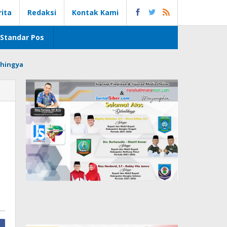
rita
Redaksi
Kontak Kami
Standar Pos
hingya