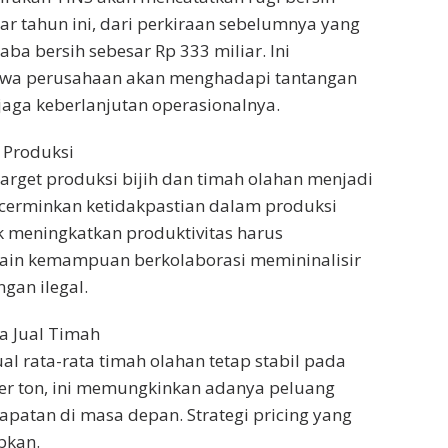
iar tahun ini, dari perkiraan sebelumnya yang
ba bersih sebesar Rp 333 miliar. Ini
wa perusahaan akan menghadapi tantangan
aga keberlanjutan operasionalnya.
 Produksi
arget produksi bijih dan timah olahan menjadi
ncerminkan ketidakpastian dalam produksi
 meningkatkan produktivitas harus
elain kemampuan berkolaborasi memininalisir
gan ilegal.
a Jual Timah
al rata-rata timah olahan tetap stabil pada
per ton, ini memungkinkan adanya peluang
patan di masa depan. Strategi pricing yang
pkan.