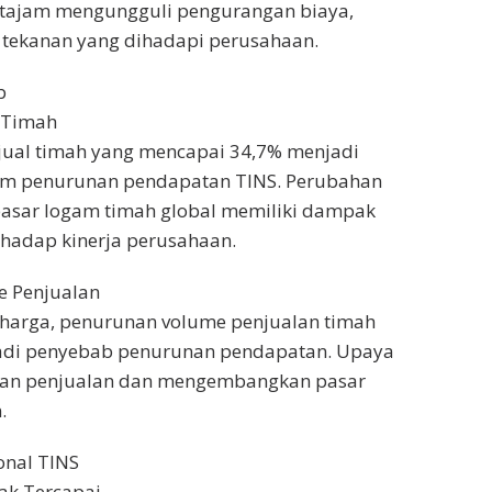
tajam mengungguli pengurangan biaya,
tekanan yang dihadapi perusahaan.
b
 Timah
jual timah yang mencapai 34,7% menjadi
am penurunan pendapatan TINS. Perubahan
asar logam timah global memiliki dampak
erhadap kinerja perusahaan.
 Penjualan
 harga, penurunan volume penjualan timah
adi penyebab penurunan pendapatan. Upaya
kan penjualan dan mengembangkan pasar
.
onal TINS
dak Tercapai