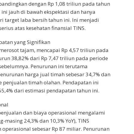
ibandingkan dengan Rp 1,08 triliun pada tahun
 ini jauh di bawah ekspektasi dan hanya
 target laba bersih tahun ini. Ini menjadi
serius atas kesehatan finansial TINS.
atan yang Signifikan
erosot tajam, mencapai Rp 4,57 triliun pada
urun 38,82% dari Rp 7,47 triliun pada periode
sebelumnya. Penurunan ini terutama
enurunan harga jual timah sebesar 34,7% dan
 penjualan timah olahan. Pendapatan ini
,4% dari estimasi pendapatan tahun ini.
onal
enjualan dan biaya operasional mengalami
g-masing 24,3% dan 10,3% YoY), TINS
 operasional sebesar Rp 87 miliar. Penurunan