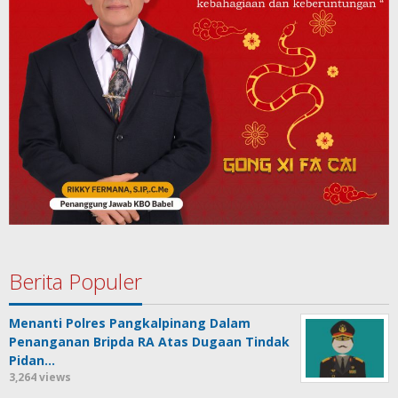
Berita Populer
Menanti Polres Pangkalpinang Dalam
Penanganan Bripda RA Atas Dugaan Tindak
Pidan…
3,264 views