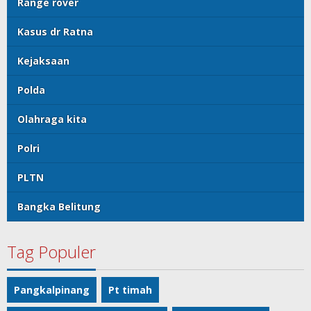
Range rover
Kasus dr Ratna
Kejaksaan
Polda
Olahraga kita
Polri
PLTN
Bangka Belitung
Tag Populer
Pangkalpinang
Pt timah