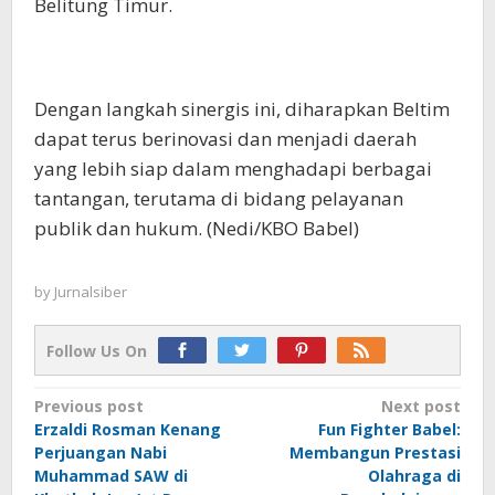
Belitung Timur.
Dengan langkah sinergis ini, diharapkan Beltim
dapat terus berinovasi dan menjadi daerah
yang lebih siap dalam menghadapi berbagai
tantangan, terutama di bidang pelayanan
publik dan hukum. (Nedi/KBO Babel)
by
Jurnalsiber
Follow Us On
Post
Previous post
Next post
Erzaldi Rosman Kenang
Fun Fighter Babel:
navigation
Perjuangan Nabi
Membangun Prestasi
Muhammad SAW di
Olahraga di