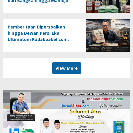
dari Bangka hingga Mamuju
Pemberitaan Dipersoalkan
hingga Dewan Pers, Eka
Ultimatum Radakbabel.com:
Jalankan Keputusan atau
Tempuh Jalur Hukum
View More