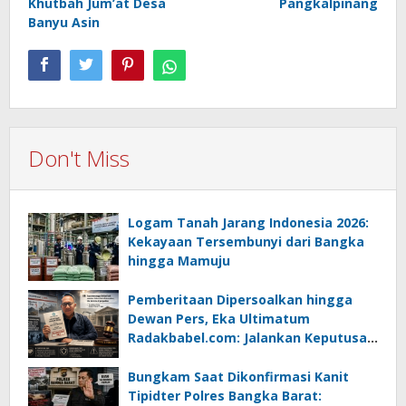
Khutbah Jum’at Desa
Pangkalpinang
Banyu Asin
Don't Miss
Logam Tanah Jarang Indonesia 2026:
Kekayaan Tersembunyi dari Bangka
hingga Mamuju
Pemberitaan Dipersoalkan hingga
Dewan Pers, Eka Ultimatum
Radakbabel.com: Jalankan Keputusan
atau Tempuh Jalur Hukum
Bungkam Saat Dikonfirmasi Kanit
Tipidter Polres Bangka Barat: