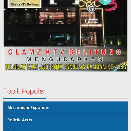
Topik Populer
Mitsubishi Expander
Politik Artis