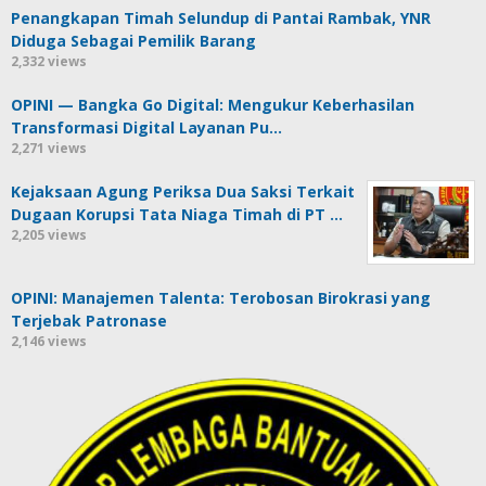
Penangkapan Timah Selundup di Pantai Rambak, YNR
Diduga Sebagai Pemilik Barang
2,332 views
OPINI — Bangka Go Digital: Mengukur Keberhasilan
Transformasi Digital Layanan Pu…
2,271 views
Kejaksaan Agung Periksa Dua Saksi Terkait
Dugaan Korupsi Tata Niaga Timah di PT …
2,205 views
OPINI: Manajemen Talenta: Terobosan Birokrasi yang
Terjebak Patronase
2,146 views