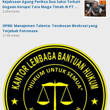
Kejaksaan Agung Periksa Dua Saksi Terkait
Dugaan Korupsi Tata Niaga Timah di PT …
2,204 views
OPINI: Manajemen Talenta: Terobosan Birokrasi yang
Terjebak Patronase
2,136 views