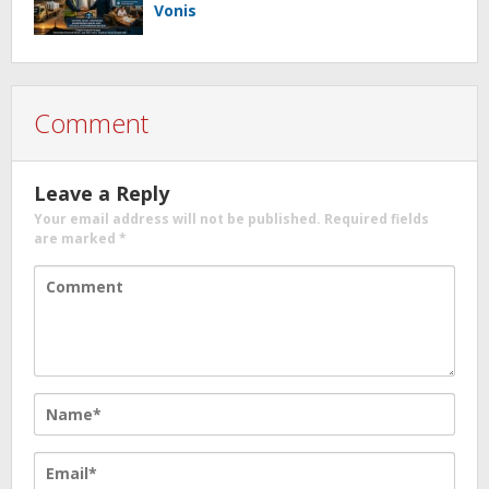
Vonis
Comment
Leave a Reply
Your email address will not be published.
Required fields
are marked
*