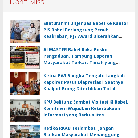
Don't Miss
Silaturahmi Ditjenpas Babel Ke Kantor
PJS Babel Berlangsung Penuh
Keakraban, PJS Award Diserahkan
kepada Ade Agustina
ALMASTER Babel Buka Posko
Pengaduan, Tampung Laporan
Masyarakat Terkait Timah yang
Diamankan Satgas
Ketua PWI Bangka Tengah: Langkah
Kapolres Patut Diapresiasi, Saatnya
Knalpot Brong Ditertibkan Total
KPU Belitung Sambut Visitasi KI Babel,
Komitmen Wujudkan Keterbukaan
Informasi yang Berkualitas
Ketika RKAB Terlambat, Jangan
Biarkan Masyarakat Menanggung