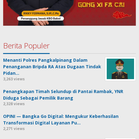
Berita Populer
Menanti Polres Pangkalpinang Dalam
Penanganan Bripda RA Atas Dugaan Tindak
Pidan…
3,263 views
Penangkapan Timah Selundup di Pantai Rambak, YNR
Diduga Sebagai Pemilik Barang
2,328 views
OPINI — Bangka Go Digital: Mengukur Keberhasilan
Transformasi Digital Layanan Pu…
2,271 views