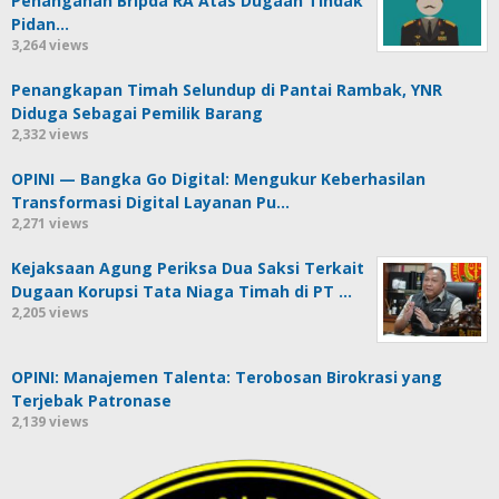
Penanganan Bripda RA Atas Dugaan Tindak
Pidan…
3,264 views
Penangkapan Timah Selundup di Pantai Rambak, YNR
Diduga Sebagai Pemilik Barang
2,332 views
OPINI — Bangka Go Digital: Mengukur Keberhasilan
Transformasi Digital Layanan Pu…
2,271 views
Kejaksaan Agung Periksa Dua Saksi Terkait
Dugaan Korupsi Tata Niaga Timah di PT …
2,205 views
OPINI: Manajemen Talenta: Terobosan Birokrasi yang
Terjebak Patronase
2,139 views