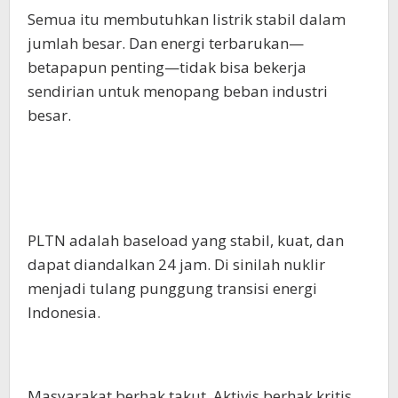
Semua itu membutuhkan listrik stabil dalam
jumlah besar. Dan energi terbarukan—
betapapun penting—tidak bisa bekerja
sendirian untuk menopang beban industri
besar.
PLTN adalah baseload yang stabil, kuat, dan
dapat diandalkan 24 jam. Di sinilah nuklir
menjadi tulang punggung transisi energi
Indonesia.
Masyarakat berhak takut. Aktivis berhak kritis.