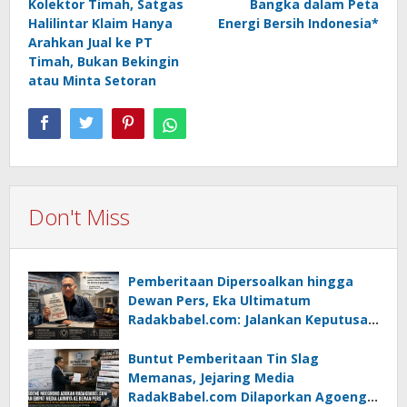
Kolektor Timah, Satgas
Bangka dalam Peta
Halilintar Klaim Hanya
Energi Bersih Indonesia*
Arahkan Jual ke PT
Timah, Bukan Bekingin
atau Minta Setoran
Don't Miss
Pemberitaan Dipersoalkan hingga
Dewan Pers, Eka Ultimatum
Radakbabel.com: Jalankan Keputusan
atau Tempuh Jalur Hukum
Buntut Pemberitaan Tin Slag
Memanas, Jejaring Media
RadakBabel.com Dilaporkan Agoeng