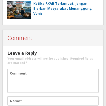
Ketika RKAB Terlambat, Jangan
Biarkan Masyarakat Menanggung
Vonis
Comment
Leave a Reply
Your email address will not be published.
Required fields
are marked
*