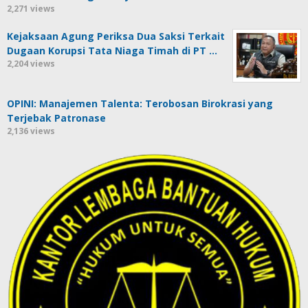
2,271 views
Kejaksaan Agung Periksa Dua Saksi Terkait
Dugaan Korupsi Tata Niaga Timah di PT …
2,204 views
OPINI: Manajemen Talenta: Terobosan Birokrasi yang
Terjebak Patronase
2,136 views