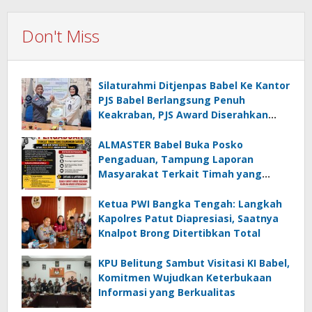
Don't Miss
Silaturahmi Ditjenpas Babel Ke Kantor
PJS Babel Berlangsung Penuh
Keakraban, PJS Award Diserahkan
kepada Ade Agustina
ALMASTER Babel Buka Posko
Pengaduan, Tampung Laporan
Masyarakat Terkait Timah yang
Diamankan Satgas
Ketua PWI Bangka Tengah: Langkah
Kapolres Patut Diapresiasi, Saatnya
Knalpot Brong Ditertibkan Total
KPU Belitung Sambut Visitasi KI Babel,
Komitmen Wujudkan Keterbukaan
Informasi yang Berkualitas