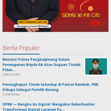
Berita Populer
Menanti Polres Pangkalpinang Dalam
Penanganan Bripda RA Atas Dugaan Tindak
Pidan…
3,263 views
Penangkapan Timah Selundup di Pantai Rambak, YNR
Diduga Sebagai Pemilik Barang
2,328 views
OPINI — Bangka Go Digital: Mengukur Keberhasilan
Transformasi Digital Layanan Pu…