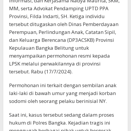
Informasi, dan Kerjasama Nadya Maurita, SKM,
MM, serta Advokat Pendamping UPTD PPA
Provinsi, Filda Indarti, SH. Ketiga individu
tersebut ditugaskan oleh Dinas Pemberdayaan
Perempuan, Perlindungan Anak, Catatan Sipil,
dan Keluarga Berencana (DP3ACSKB) Provinsi
Kepulauan Bangka Belitung untuk
menyampaikan permohonan resmi kepada
LPSK melalui perwakilannya di provinsi
tersebut. Rabu (17/7/2024).
Permohonan ini terkait dengan sembilan anak
laki-laki di bawah umur yang menjadi korban
sodomi oleh seorang pelaku berinisial NY.
Saat ini, kasus tersebut sedang dalam proses
hukum di Polres Bangka. Kejadian tragis ini
menggugah berbagai pihak untuk bergerak