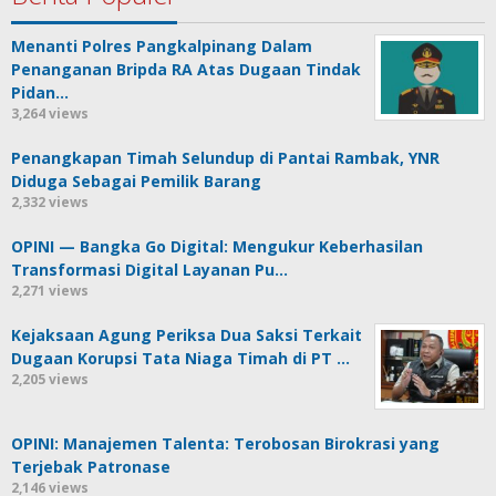
Menanti Polres Pangkalpinang Dalam
Penanganan Bripda RA Atas Dugaan Tindak
Pidan…
3,264 views
Penangkapan Timah Selundup di Pantai Rambak, YNR
Diduga Sebagai Pemilik Barang
2,332 views
OPINI — Bangka Go Digital: Mengukur Keberhasilan
Transformasi Digital Layanan Pu…
2,271 views
Kejaksaan Agung Periksa Dua Saksi Terkait
Dugaan Korupsi Tata Niaga Timah di PT …
2,205 views
OPINI: Manajemen Talenta: Terobosan Birokrasi yang
Terjebak Patronase
2,146 views