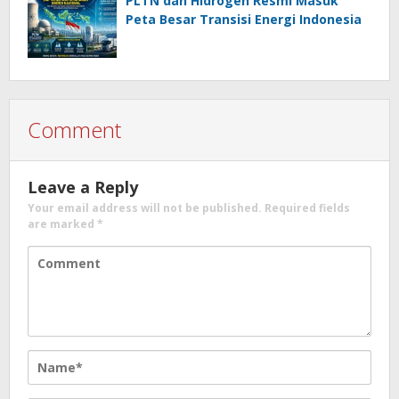
PLTN dan Hidrogen Resmi Masuk
Peta Besar Transisi Energi Indonesia
Comment
Leave a Reply
Your email address will not be published.
Required fields
are marked
*