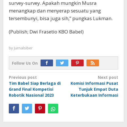
survey-survey. Apakah mungkin Musra
menangkap dan menyerap sesuatu yang
tersembunyi, bisa juga sih,” pungkas Lukman.
(Publish; Dwi Frasetio KBO Babel)
by
Jurnalsiber
Follow Us On
Post
Previous post
Next post
Tim Babel Siap Berlaga di
Komisi Informasi Pusat
navigation
Grand Final Kompetisi
Tunjuk Empat Duta
Robotik Nasional 2023
Keterbukaan Informasi