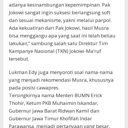
adanya kesinambungan kepemimpinan. Pak
Jokowi sangat ingin suksesi berlangsung soft
dan sesuai mekanisme, yakni melalui parpol.
Ada kekuatiran dari Pak Jokowi, hasil Musra
bisa menggangu apa yang saat ini telah beliau
lakukan,” sambung salah satu Direktur Tim
Kampanye Nasional (TKN) Jokowi-Ma’ruf
tersebut.
Lukman Edy juga menyoroti soal nama-nama
yang menjadi rekomendasi Musra, khususnya
pada posisi cawapres.
Tersingkirnya nama Menteri BUMN Erick
Thohir, Ketum PKB Muhaimin Iskandar,
Gubernur Jawa Barat Ridwan Kamil dan
Gubernur Jawa Timur Khofifah Indar
Parawansa, menjadi pertanyaan yang besar.