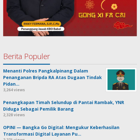
Berita Populer
Menanti Polres Pangkalpinang Dalam
Penanganan Bripda RA Atas Dugaan Tindak
Pidan…
3,264 views
Penangkapan Timah Selundup di Pantai Rambak, YNR
Diduga Sebagai Pemilik Barang
2,328 views
OPINI — Bangka Go Digital: Mengukur Keberhasilan
Transformasi Digital Layanan Pu…
2,271 views