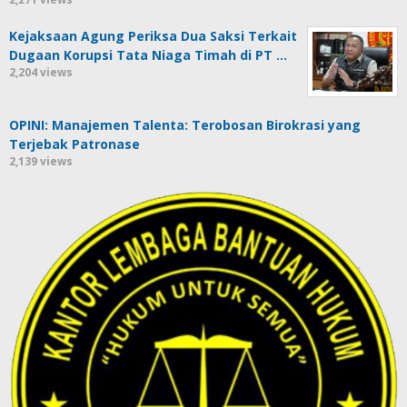
Kejaksaan Agung Periksa Dua Saksi Terkait
Dugaan Korupsi Tata Niaga Timah di PT …
2,204 views
OPINI: Manajemen Talenta: Terobosan Birokrasi yang
Terjebak Patronase
2,139 views