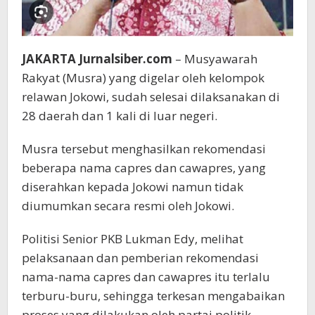
JAKARTA Jurnalsiber.com
– Musyawarah
Rakyat (Musra) yang digelar oleh kelompok
relawan Jokowi, sudah selesai dilaksanakan di
28 daerah dan 1 kali di luar negeri.
Musra tersebut menghasilkan rekomendasi
beberapa nama capres dan cawapres, yang
diserahkan kepada Jokowi namun tidak
diumumkan secara resmi oleh Jokowi.
Politisi Senior PKB Lukman Edy, melihat
pelaksanaan dan pemberian rekomendasi
nama-nama capres dan cawapres itu terlalu
terburu-buru, sehingga terkesan mengabaikan
proses yang dilakukan oleh partai politik.