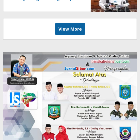
LTJ sebagai Produk Utama
View More