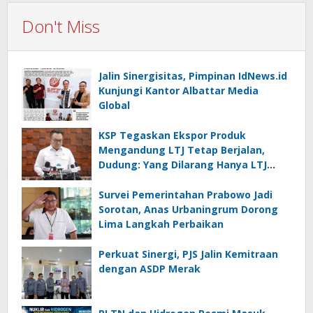
Don't Miss
Jalin Sinergisitas, Pimpinan IdNews.id
Kunjungi Kantor Albattar Media
Global
KSP Tegaskan Ekspor Produk
Mengandung LTJ Tetap Berjalan,
Dudung: Yang Dilarang Hanya LTJ
sebagai Produk Utama
Survei Pemerintahan Prabowo Jadi
Sorotan, Anas Urbaningrum Dorong
Lima Langkah Perbaikan
Perkuat Sinergi, PJS Jalin Kemitraan
dengan ASDP Merak