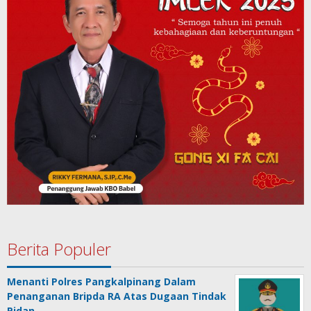
Berita Populer
Menanti Polres Pangkalpinang Dalam
Penanganan Bripda RA Atas Dugaan Tindak
Pidan…