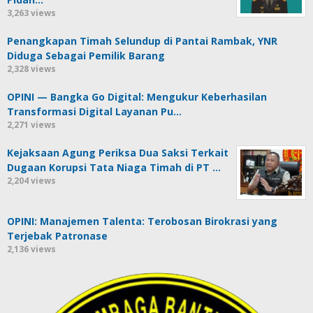
3,263 views
Penangkapan Timah Selundup di Pantai Rambak, YNR
Diduga Sebagai Pemilik Barang
2,328 views
OPINI — Bangka Go Digital: Mengukur Keberhasilan
Transformasi Digital Layanan Pu…
2,271 views
Kejaksaan Agung Periksa Dua Saksi Terkait
Dugaan Korupsi Tata Niaga Timah di PT …
2,204 views
OPINI: Manajemen Talenta: Terobosan Birokrasi yang
Terjebak Patronase
2,136 views