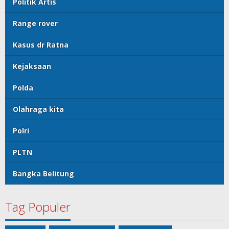
Politik Artis
Range rover
Kasus dr Ratna
Kejaksaan
Polda
Olahraga kita
Polri
PLTN
Bangka Belitung
Tag Populer