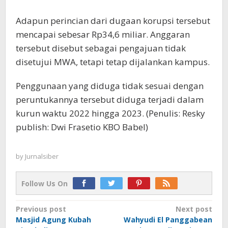
Adapun perincian dari dugaan korupsi tersebut
mencapai sebesar Rp34,6 miliar. Anggaran
tersebut disebut sebagai pengajuan tidak
disetujui MWA, tetapi tetap dijalankan kampus.
Penggunaan yang diduga tidak sesuai dengan
peruntukannya tersebut diduga terjadi dalam
kurun waktu 2022 hingga 2023. (Penulis: Resky
publish: Dwi Frasetio KBO Babel)
by
Jurnalsiber
Follow Us On
Post
Previous post
Next post
Masjid Agung Kubah
Wahyudi El Panggabean
navigation