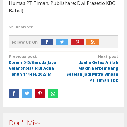
Humas PT Timah, Publishare: Dwi Frasetio KBO
Babel)
by
Jurnalsiber
Follow Us On
Post
Previous post
Next post
Korem 045/Garuda Jaya
Usaha Getas Afifah
navigation
Gelar Sholat Idul Adha
Makin Berkembang
Tahun 1444 H/2023 M
Setelah Jadi Mitra Binaan
PT Timah Tbk
Don't Miss