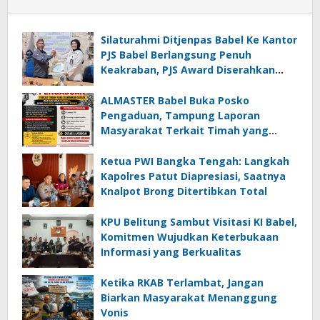
Silaturahmi Ditjenpas Babel Ke Kantor
PJS Babel Berlangsung Penuh
Keakraban, PJS Award Diserahkan
kepada Ade Agustina
ALMASTER Babel Buka Posko
Pengaduan, Tampung Laporan
Masyarakat Terkait Timah yang
Diamankan Satgas
Ketua PWI Bangka Tengah: Langkah
Kapolres Patut Diapresiasi, Saatnya
Knalpot Brong Ditertibkan Total
KPU Belitung Sambut Visitasi KI Babel,
Komitmen Wujudkan Keterbukaan
Informasi yang Berkualitas
Ketika RKAB Terlambat, Jangan
Biarkan Masyarakat Menanggung
Vonis