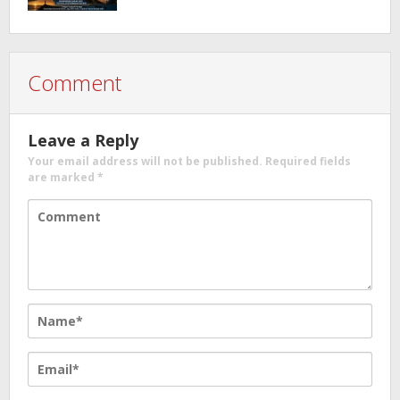
Comment
Leave a Reply
Your email address will not be published.
Required fields
are marked
*