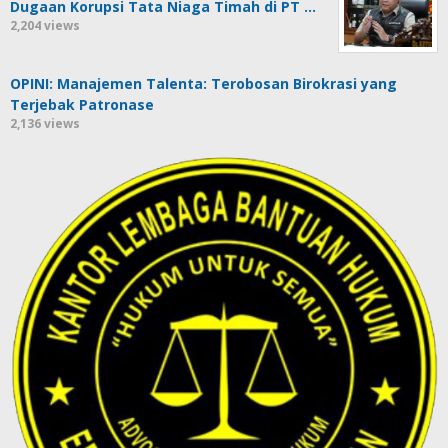
Dugaan Korupsi Tata Niaga Timah di PT …
2,204 views
OPINI: Manajemen Talenta: Terobosan Birokrasi yang
Terjebak Patronase
2,136 views