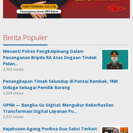
Berita Populer
Menanti Polres Pangkalpinang Dalam
Penanganan Bripda RA Atas Dugaan Tindak
Pidan…
3,263 views
Penangkapan Timah Selundup di Pantai Rambak, YNR
Diduga Sebagai Pemilik Barang
2,328 views
OPINI — Bangka Go Digital: Mengukur Keberhasilan
Transformasi Digital Layanan Pu…
2,271 views
Kejaksaan Agung Periksa Dua Saksi Terkait