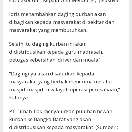
satu ekor dari Kepala Unit Metalurgi,” jelasnya.
Idris menambahkan daging qurban akan
dibagikan kepada masyarakat di sekitar dan
masyarakat yang membutuhkan.
Selain itu daging kurban ini akan
didistribusikan kepada guru madrasah,
petugas kebersihan, driver dan mualaf.
“Dagingnya akan disalurkan kepada
masyarakat yang berhak menerima melalui
masjid-masjid di wilayah operasi perusahaan,”
katanya.
PT Timah Tbk menyalurkan puluhan hewan
kurban ke Bangka Barat yang akan
didistribusikan kepada masyarakat. (Sumber :