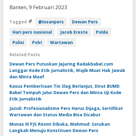
Banten, 9 Februari 2023
Tagged
@insanpers
Dewan Pers
Hari pers nasional
Jacob Ereste
Polda
Polisi
Polri
Wartawan
Related Posts
Dewan Pers Putuskan Jejaring Radakbabel.com
Langgar Kode Etik Jurnalistik, Wajib Muat Hak Jawab
dan Minta Maaf
Kasus Pemberitaan Tin Slag Berlanjut, Dirut BUMD
Babel Tempuh Jalur Dewan Pers dan Minta Uji Kode
Etik Jurnalistik
Jazuli: Profesionalisme Pers Harus Dijaga, Sertifikat
Wartawan dan Status Media Bisa Dicabut
Munas III PJS Resmi Dibuka, Mahmud: Satukan
Langkah Menuju Konstituen Dewan Pers