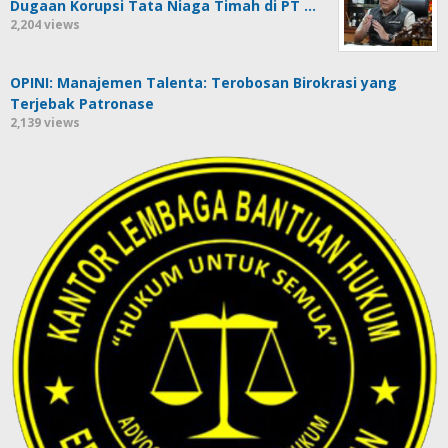
Dugaan Korupsi Tata Niaga Timah di PT …
2,204 views
OPINI: Manajemen Talenta: Terobosan Birokrasi yang
Terjebak Patronase
2,139 views