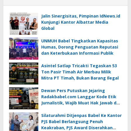
Jalin Sinergisitas, Pimpinan IdNews.id
Kunjungi Kantor Albattar Media
Global
UNMUH Babel Tingkatkan Kapasitas
Humas, Dorong Penguatan Reputasi
dan Keterbukaan Informasi Publik
Asintel Satlap Tricakti Tegaskan 53
Ton Pasir Timah Air Merbau Milik
Mitra PT Timah, Bukan Barang Ilegal
Dewan Pers Putuskan Jejaring
Radakbabel.com Langgar Kode Etik
Jurnalistik, Wajib Muat Hak Jawab dan
Minta Maaf
Silaturahmi Ditjenpas Babel Ke Kantor
PJS Babel Berlangsung Penuh
Keakraban, PJS Award Diserahkan