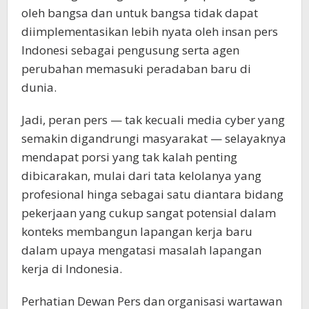
oleh bangsa dan untuk bangsa tidak dapat
diimplementasikan lebih nyata oleh insan pers
Indonesi sebagai pengusung serta agen
perubahan memasuki peradaban baru di
dunia.
Jadi, peran pers — tak kecuali media cyber yang
semakin digandrungi masyarakat — selayaknya
mendapat porsi yang tak kalah penting
dibicarakan, mulai dari tata kelolanya yang
profesional hinga sebagai satu diantara bidang
pekerjaan yang cukup sangat potensial dalam
konteks membangun lapangan kerja baru
dalam upaya mengatasi masalah lapangan
kerja di Indonesia.
Perhatian Dewan Pers dan organisasi wartawan