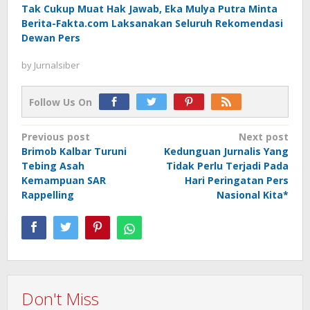
Tak Cukup Muat Hak Jawab, Eka Mulya Putra Minta
Berita-Fakta.com Laksanakan Seluruh Rekomendasi
Dewan Pers
by
Jurnalsiber
Follow Us On
Post
Previous post
Next post
Brimob Kalbar Turuni
Kedunguan Jurnalis Yang
navigation
Tebing Asah
Tidak Perlu Terjadi Pada
Kemampuan SAR
Hari Peringatan Pers
Rappelling
Nasional Kita*
Don't Miss