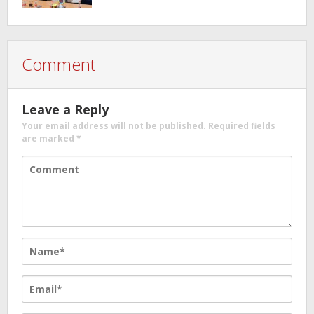
kepada Ade Agustina
Comment
Leave a Reply
Your email address will not be published.
Required fields
are marked
*