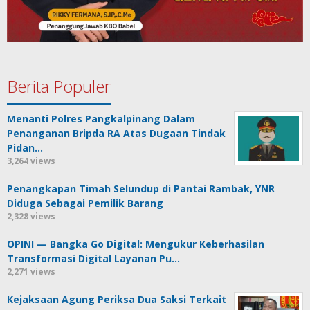
Berita Populer
Menanti Polres Pangkalpinang Dalam
Penanganan Bripda RA Atas Dugaan Tindak
Pidan…
3,264 views
Penangkapan Timah Selundup di Pantai Rambak, YNR
Diduga Sebagai Pemilik Barang
2,328 views
OPINI — Bangka Go Digital: Mengukur Keberhasilan
Transformasi Digital Layanan Pu…
2,271 views
Kejaksaan Agung Periksa Dua Saksi Terkait