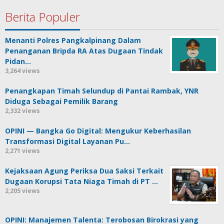
Berita Populer
Menanti Polres Pangkalpinang Dalam
Penanganan Bripda RA Atas Dugaan Tindak
Pidan…
3,264 views
Penangkapan Timah Selundup di Pantai Rambak, YNR
Diduga Sebagai Pemilik Barang
2,332 views
OPINI — Bangka Go Digital: Mengukur Keberhasilan
Transformasi Digital Layanan Pu…
2,271 views
Kejaksaan Agung Periksa Dua Saksi Terkait
Dugaan Korupsi Tata Niaga Timah di PT …
2,205 views
OPINI: Manajemen Talenta: Terobosan Birokrasi yang