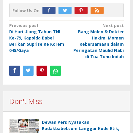
Follow Us On
Post
Previous post
Next post
Di Hari Ulang Tahun TNI
Bang Molen & Dokter
navigation
Ke-79, Kapolda Babel
Hakim: Momen
Berikan Suprise Ke Korem
Kebersamaan dalam
045/Gaya
Peringatan Maulid Nabi
di Tua Tunu Indah
Don't Miss
Dewan Pers Nyatakan
Radakbabel.com Langgar Kode Etik,