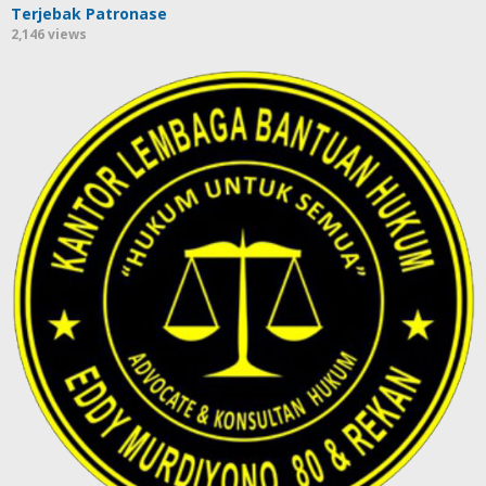
Terjebak Patronase
2,146 views