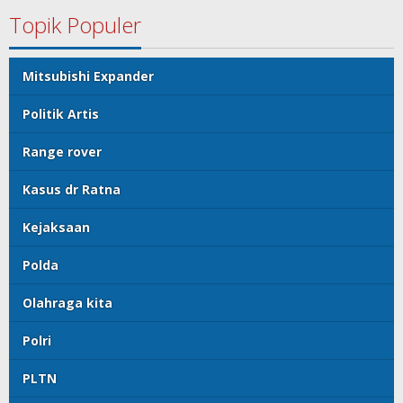
Topik Populer
Mitsubishi Expander
Politik Artis
Range rover
Kasus dr Ratna
Kejaksaan
Polda
Olahraga kita
Polri
PLTN