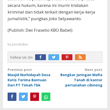
secara hukum, karena ini murni tindakan
kriminal dan tidak terkait dengan kerja-kerja
jurnalistik,” pungkas Joko Setyawanto.
(Publish: Dwi Frasetio KBO Babel)
by
Jurnalsiber
Follow Us On
Post
Previous post
Next post
Masjid Nurhidayah Desa
Bongkar Jaringan Mafia
navigation
Katis Terima Bantuan
Tanah di kantor
Dari PT Timah Tbk
pertanahan cibinong