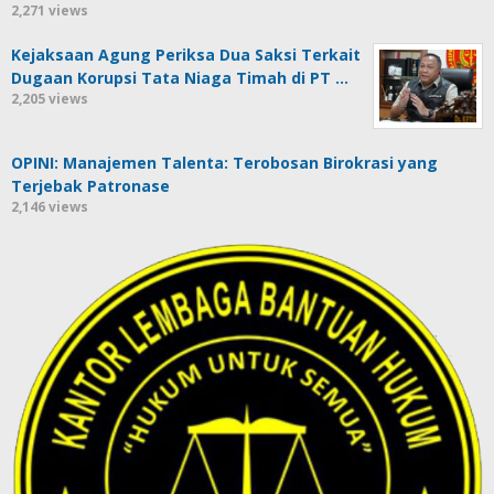
2,271 views
Kejaksaan Agung Periksa Dua Saksi Terkait
Dugaan Korupsi Tata Niaga Timah di PT …
2,205 views
OPINI: Manajemen Talenta: Terobosan Birokrasi yang
Terjebak Patronase
2,146 views