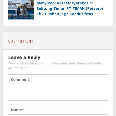
Menyikapi Aksi Masyarakat di
Belitung Timur, PT TIMAH (Persero)
Tbk Himbau Jaga Kondusifitas
Comment
Leave a Reply
Your email address will not be published.
Required fields
are marked
*