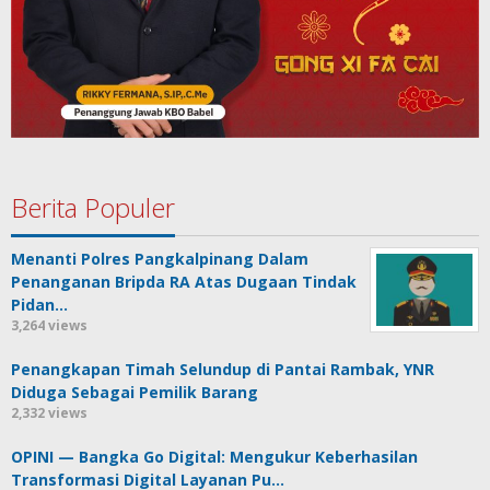
Berita Populer
Menanti Polres Pangkalpinang Dalam
Penanganan Bripda RA Atas Dugaan Tindak
Pidan…
3,264 views
Penangkapan Timah Selundup di Pantai Rambak, YNR
Diduga Sebagai Pemilik Barang
2,332 views
OPINI — Bangka Go Digital: Mengukur Keberhasilan
Transformasi Digital Layanan Pu…