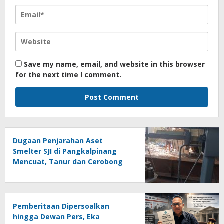
Save my name, email, and website in this browser
for the next time I comment.
Dugaan Penjarahan Aset
Smelter SJI di Pangkalpinang
Mencuat, Tanur dan Cerobong
Diduga Dibongkar dan Dijual
Kiloan, Legalitas Dipertanyakan
Pemberitaan Dipersoalkan
hingga Dewan Pers, Eka