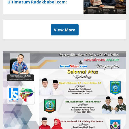
Ultimatum Radakbabel.com:
Jalankan Keputusan atau
Tempuh Jalur Hukum
View More