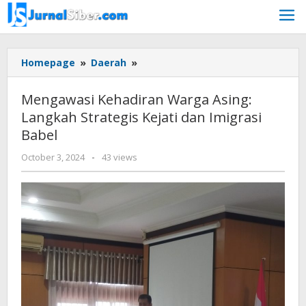
Skip
to
content
Mengawasi
Homepage
»
Daerah
»
Kehadiran
Warga
Mengawasi Kehadiran Warga Asing:
Asing:
Langkah Strategis Kejati dan Imigrasi
Langkah
Babel
Strategis
Kejati
by
October 3, 2024
-
43 views
dan
Jurnalsiber
Imigrasi
Babel