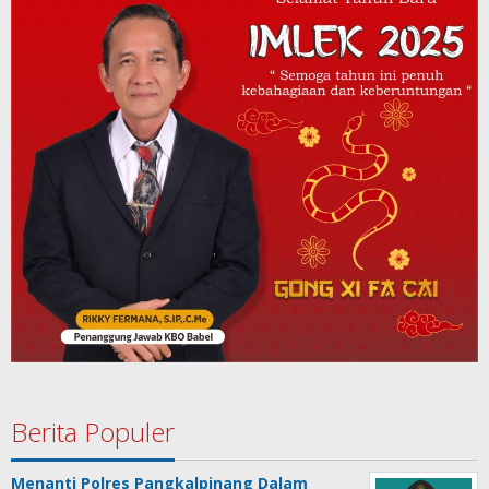
Berita Populer
Menanti Polres Pangkalpinang Dalam