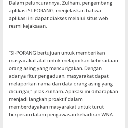
Dalam peluncurannya, Zulham, pengembang
aplikasi SI-PORANG, menjelaskan bahwa
aplikasi ini dapat diakses melalui situs web
resmi kejaksaan.
“SI-PORANG bertujuan untuk memberikan
masyarakat alat untuk melaporkan keberadaan
orang asing yang mencurigakan. Dengan
adanya fitur pengaduan, masyarakat dapat
melaporkan nama dan data orang asing yang
dicurigai,” jelas Zulham. Aplikasi ini diharapkan
menjadi langkah proaktif dalam
memberdayakan masyarakat untuk turut
berperan dalam pengawasan kehadiran WNA.