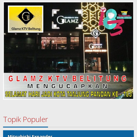
Topik Populer
Mitsubishi Expander