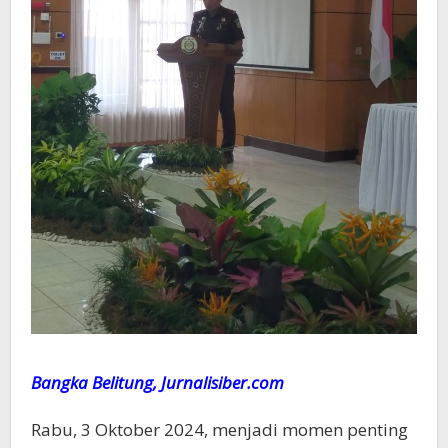
Bangka Belitung, Jurnalisiber.com
Rabu, 3 Oktober 2024, menjadi momen penting