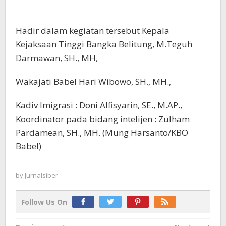
Hadir dalam kegiatan tersebut Kepala
Kejaksaan Tinggi Bangka Belitung, M.Teguh
Darmawan, SH., MH,
Wakajati Babel Hari Wibowo, SH., MH.,
Kadiv Imigrasi : Doni Alfisyarin, SE., M.AP.,
Koordinator pada bidang intelijen : Zulham
Pardamean, SH., MH. (Mung Harsanto/KBO
Babel)
by
Jurnalsiber
Follow Us On