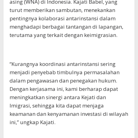
asing (WNA) di Indonesia. Kajati Babel, yang
turut memberikan sambutan, menekankan
pentingnya kolaborasi antarinstansi dalam
menghadapi berbagai tantangan di lapangan,
terutama yang terkait dengan keimigrasian.
“Kurangnya koordinasi antarinstansi sering
menjadi penyebab timbulnya permasalahan
dalam pengawasan dan penegakan hukum.
Dengan kerjasama ini, kami berharap dapat
meningkatkan sinergi antara Kejati dan
Imigrasi, sehingga kita dapat menjaga
keamanan dan kenyamanan investasi di wilayah
ini,” ungkap Kajati.