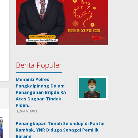
Berita Populer
Menanti Polres
Pangkalpinang Dalam
Penanganan Bripda RA
Atas Dugaan Tindak
Pidan…
3,264 views
Penangkapan Timah Selundup di Pantai
Rambak, YNR Diduga Sebagai Pemilik
Barang