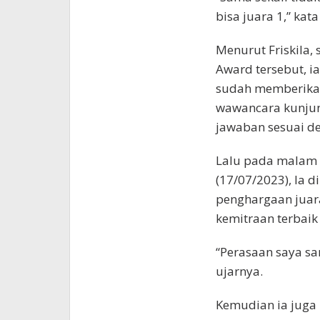
bisa juara 1,” kat
Menurut Friskila
Award tersebut, ia
sudah memberikan
wawancara kunjung
jawaban sesuai de
Lalu pada malam
(17/07/2023), Ia 
penghargaan juar
kemitraan terbaik
“Perasaan saya sa
ujarnya.
Kemudian ia juga b