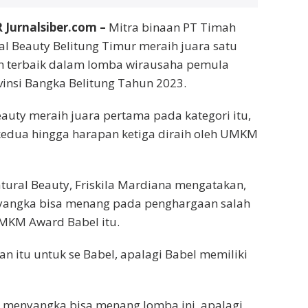
Jurnalsiber.com –
Mitra binaan PT Timah
ral Beauty Belitung Timur meraih juara satu
an terbaik dalam lomba wirausaha pemula
nsi Bangka Belitung Tahun 2023.
eauty meraih juara pertama pada kategori itu,
kedua hingga harapan ketiga diraih oleh UMKM
atural Beauty, Friskila Mardiana mengatakan,
nyangka bisa menang pada penghargaan salah
UMKM Award Babel itu.
n itu untuk se Babel, apalagi Babel memiliki
k menyangka bisa menang lomba ini, apalagi