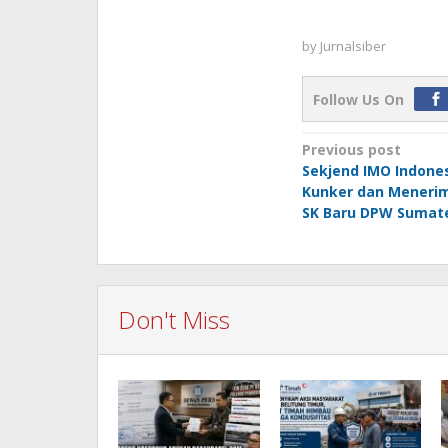
by
Jurnalsiber
Follow Us On
Post
Previous post
Sekjend IMO Indone
navigation
Kunker dan Meneri
SK Baru DPW Sumate
Don't Miss