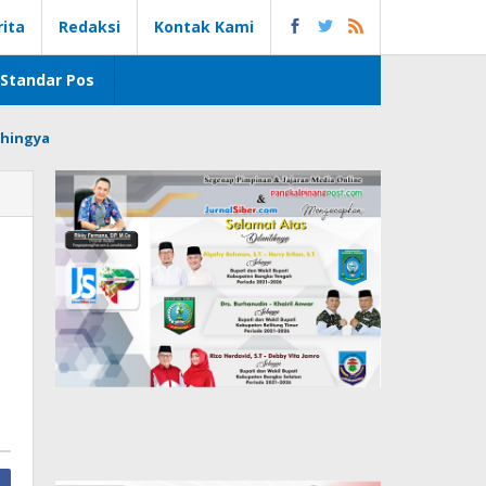
rita
Redaksi
Kontak Kami
Standar Pos
hingya