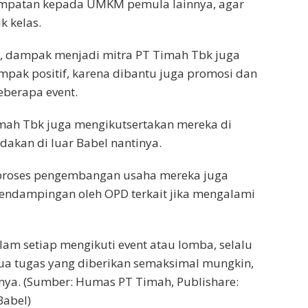
mpatan kepada UMKM pemula lainnya, agar
 kelas.
i, dampak menjadi mitra PT Timah Tbk juga
pak positif, karena dibantu juga promosi dan
eberapa event.
imah Tbk juga mengikutsertakan mereka di
akan di luar Babel nantinya.
m proses pengembangan usaha mereka juga
pendampingan oleh OPD terkait jika mengalami
alam setiap mengikuti event atau lomba, selalu
a tugas yang diberikan semaksimal mungkin,
snya. (Sumber: Humas PT Timah, Publishare:
Babel)