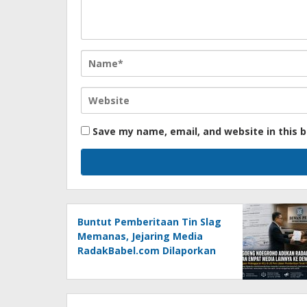
Save my name, email, and website in this 
Buntut Pemberitaan Tin Slag
Memanas, Jejaring Media
RadakBabel.com Dilaporkan
Agoeng Noegroho ke Dewan
Pers