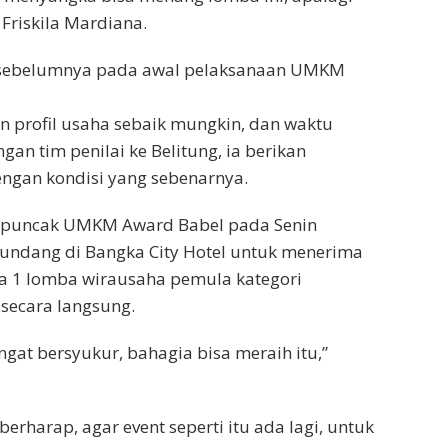
a Friskila Mardiana.
, sebelumnya pada awal pelaksanaan UMKM
 profil usaha sebaik mungkin, dan waktu
an tim penilai ke Belitung, ia berikan
ngan kondisi yang sebenarnya.
 puncak UMKM Award Babel pada Senin
diundang di Bangka City Hotel untuk menerima
a 1 lomba wirausaha pemula kategori
 secara langsung.
ngat bersyukur, bahagia bisa meraih itu,”
erharap, agar event seperti itu ada lagi, untuk