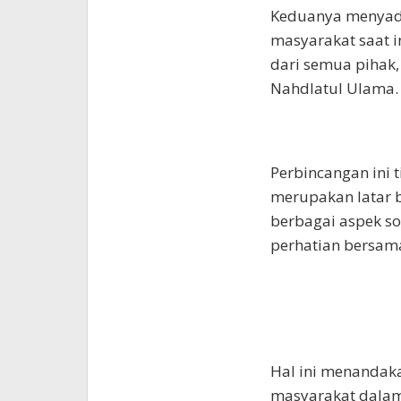
Keduanya menyada
masyarakat saat 
dari semua pihak,
Nahdlatul Ulama.
Perbincangan ini 
merupakan latar 
berbagai aspek s
perhatian bersam
Hal ini menandak
masyarakat dalam