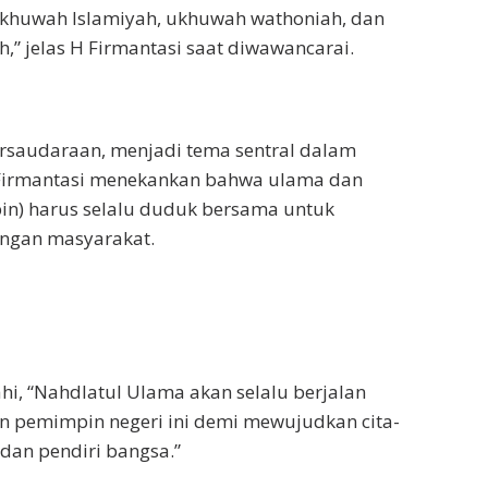
khuwah Islamiyah, ukhuwah wathoniah, dan
,” jelas H Firmantasi saat diwawancarai.
rsaudaraan, menjadi tema sentral dalam
 Firmantasi menekankan bahwa ulama dan
n) harus selalu duduk bersama untuk
ngan masyarakat.
i, “Nahdlatul Ulama akan selalu berjalan
 pemimpin negeri ini demi mewujudkan cita-
dan pendiri bangsa.”