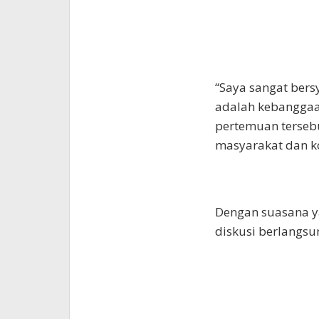
“Saya sangat bersy
adalah kebanggaan
pertemuan terseb
masyarakat dan k
Dengan suasana y
diskusi berlangsu