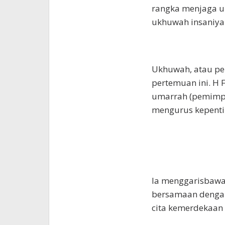
rangka menjaga u
ukhuwah insaniyah
Ukhuwah, atau pe
pertemuan ini. H
umarrah (pemimpi
mengurus kepenti
Ia menggarisbawah
bersamaan dengan
cita kemerdekaan 