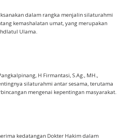
aksanakan dalam rangka menjalin silaturahmi
entang kemashalatan umat, yang merupakan
ahdlatul Ulama.
angkalpinang, H Firmantasi, S.Ag., MH.,
tingnya silaturahmi antar sesama, terutama
rbincangan mengenai kepentingan masyarakat.
enerima kedatangan Dokter Hakim dalam