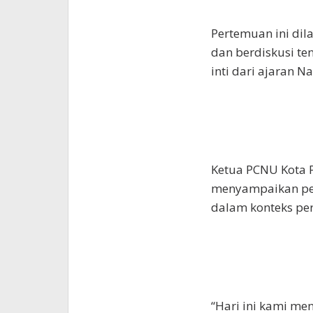
Pertemuan ini dil
dan berdiskusi t
inti dari ajaran N
Ketua PCNU Kota P
menyampaikan pen
dalam konteks pe
“Hari ini kami m