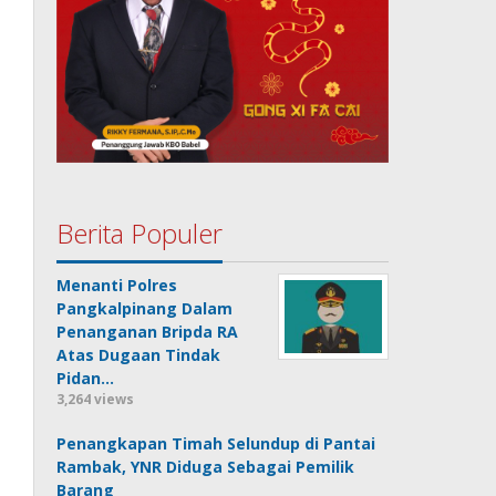
Berita Populer
Menanti Polres
Pangkalpinang Dalam
Penanganan Bripda RA
Atas Dugaan Tindak
Pidan…
3,264 views
Penangkapan Timah Selundup di Pantai
Rambak, YNR Diduga Sebagai Pemilik
Barang