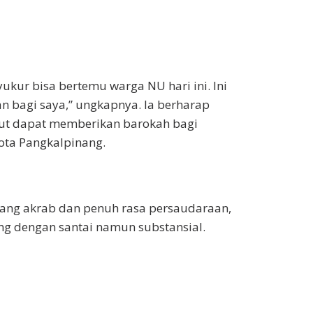
ukur bisa bertemu warga NU hari ini. Ini
 bagi saya,” ungkapnya. Ia berharap
ut dapat memberikan barokah bagi
ota Pangkalpinang.
ang akrab dan penuh rasa persaudaraan,
ng dengan santai namun substansial.