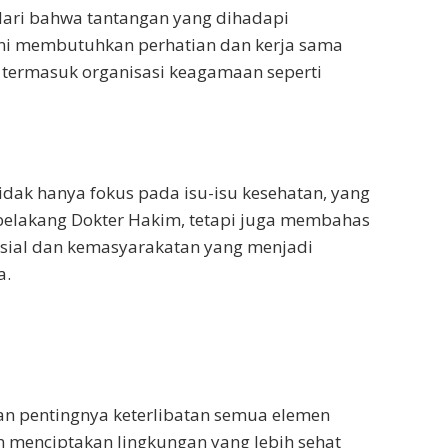
ri bahwa tantangan yang dihadapi
ini membutuhkan perhatian dan kerja sama
 termasuk organisasi keagamaan seperti
tidak hanya fokus pada isu-isu kesehatan, yang
belakang Dokter Hakim, tetapi juga membahas
osial dan kemasyarakatan yang menjadi
a.
an pentingnya keterlibatan semua elemen
 menciptakan lingkungan yang lebih sehat