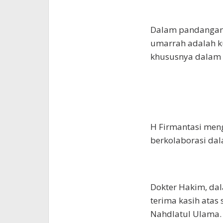
Dalam pandangann
umarrah adalah k
khususnya dalam 
H Firmantasi men
berkolaborasi da
Dokter Hakim, da
terima kasih atas
Nahdlatul Ulama.