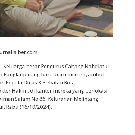
Jurnalisiber.com
Keluarga besar Pengurus Cabang Nahdlatul
a Pangkalpinang baru-baru ini menyambut
n Kepala Dinas Kesehatan Kota
kter Hakim, di kantor mereka yang berlokasi
ulaiman Salam No.86, Kelurahan Melintang,
. Rabu (16/10/2024).