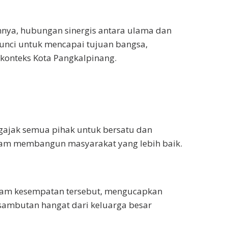
ya, hubungan sinergis antara ulama dan
unci untuk mencapai tujuan bangsa,
konteks Kota Pangkalpinang.
gajak semua pihak untuk bersatu dan
lam membangun masyarakat yang lebih baik.
lam kesempatan tersebut, mengucapkan
 sambutan hangat dari keluarga besar