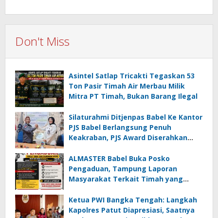
Don't Miss
Asintel Satlap Tricakti Tegaskan 53
Ton Pasir Timah Air Merbau Milik
Mitra PT Timah, Bukan Barang Ilegal
Silaturahmi Ditjenpas Babel Ke Kantor
PJS Babel Berlangsung Penuh
Keakraban, PJS Award Diserahkan
kepada Ade Agustina
ALMASTER Babel Buka Posko
Pengaduan, Tampung Laporan
Masyarakat Terkait Timah yang
Diamankan Satgas
Ketua PWI Bangka Tengah: Langkah
Kapolres Patut Diapresiasi, Saatnya