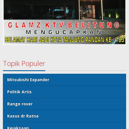
Topik Populer
Mitsubishi Expander
Politik Artis
Range rover
Kasus dr Ratna
Kejaksaan