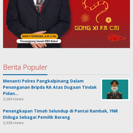
Berita Populer
Menanti Polres Pangkalpinang Dalam
Penanganan Bripda RA Atas Dugaan Tindak
Pidan…
3,264 views
Penangkapan Timah Selundup di Pantai Rambak, YNR
Diduga Sebagai Pemilik Barang
2,328 views