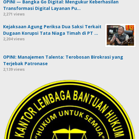
OPINI — Bangka Go Digital: Mengukur Keberhasilan
Transformasi Digital Layanan Pu…
2,271 views
Kejaksaan Agung Periksa Dua Saksi Terkait
Dugaan Korupsi Tata Niaga Timah di PT …
2,204 views
OPINI: Manajemen Talenta: Terobosan Birokrasi yang
Terjebak Patronase
2,139 views