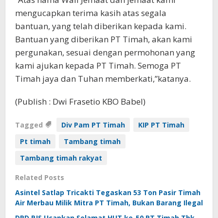
mengucapkan terima kasih atas segala
bantuan, yang telah diberikan kepada kami.
Bantuan yang diberikan PT Timah, akan kami
pergunakan, sesuai dengan permohonan yang
kami ajukan kepada PT Timah. Semoga PT
Timah jaya dan Tuhan memberkati,”katanya.
(Publish : Dwi Frasetio KBO Babel)
Tagged
Div Pam PT Timah
KIP PT Timah
Pt timah
Tambang timah
Tambang timah rakyat
Related Posts
Asintel Satlap Tricakti Tegaskan 53 Ton Pasir Timah
Air Merbau Milik Mitra PT Timah, Bukan Barang Ilegal
DPD PJS Ucapkan Selamat HUT ke-50 PT Timah Tbk