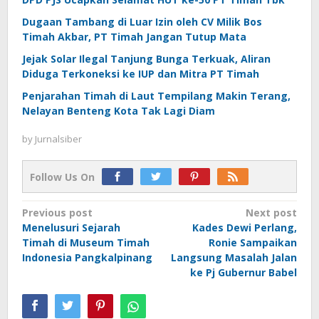
Dugaan Tambang di Luar Izin oleh CV Milik Bos
Timah Akbar, PT Timah Jangan Tutup Mata
Jejak Solar Ilegal Tanjung Bunga Terkuak, Aliran
Diduga Terkoneksi ke IUP dan Mitra PT Timah
Penjarahan Timah di Laut Tempilang Makin Terang,
Nelayan Benteng Kota Tak Lagi Diam
by
Jurnalsiber
Follow Us On
Post
Previous post
Next post
Menelusuri Sejarah
Kades Dewi Perlang,
navigation
Timah di Museum Timah
Ronie Sampaikan
Indonesia Pangkalpinang
Langsung Masalah Jalan
ke Pj Gubernur Babel