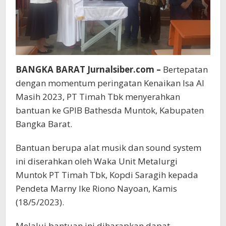
BANGKA BARAT Jurnalsiber.com –
Bertepatan
dengan momentum peringatan Kenaikan Isa Al
Masih 2023, PT Timah Tbk menyerahkan
bantuan ke GPIB Bathesda Muntok, Kabupaten
Bangka Barat.
Bantuan berupa alat musik dan sound system
ini diserahkan oleh Waka Unit Metalurgi
Muntok PT Timah Tbk, Kopdi Saragih kepada
Pendeta Marny Ike Riono Nayoan, Kamis
(18/5/2023).
Melalui bantuan ini diharapkan dapat