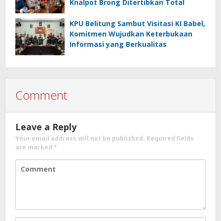
Knalpot Brong Ditertibkan Total
KPU Belitung Sambut Visitasi KI Babel,
Komitmen Wujudkan Keterbukaan
Informasi yang Berkualitas
Comment
Leave a Reply
Your email address will not be published.
Required fields
are marked
*