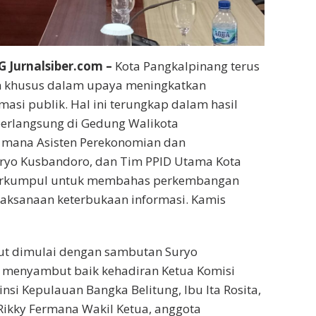
Jurnalsiber.com –
Kota Pangkalpinang terus
n khusus dalam upaya meningkatkan
masi publik. Hal ini terungkap dalam hasil
erlangsung di Gedung Walikota
i mana Asisten Perekonomian dan
yo Kusbandoro, dan Tim PPID Utama Kota
erkumpul untuk membahas perkembangan
laksanaan keterbukaan informasi. Kamis
ut dimulai dengan sambutan Suryo
 menyambut baik kehadiran Ketua Komisi
vinsi Kepulauan Bangka Belitung, Ibu Ita Rosita,
Rikky Fermana Wakil Ketua, anggota