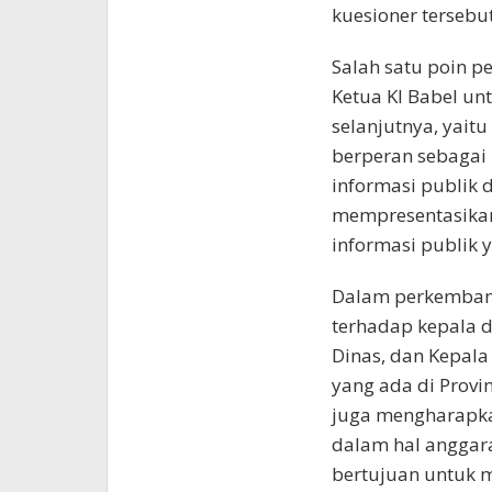
kuesioner tersebut
Salah satu poin p
Ketua KI Babel un
selanjutnya, yaitu
berperan sebagai
informasi publik 
mempresentasikan
informasi publik y
Dalam perkembanga
terhadap kepala d
Dinas, dan Kepala
yang ada di Provi
juga mengharapka
dalam hal anggara
bertujuan untuk m