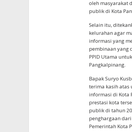
oleh masyarakat 
publik di Kota Pa
Selain itu, diteka
kelurahan agar m
informasi yang m
pembinaan yang d
PPID Utama untuk
Pangkalpinang.
Bapak Suryo Kusb
terima kasih ata
informasi di Kota
prestasi kota ter
publik di tahun 2
penghargaan dari
Pemerintah Kota 