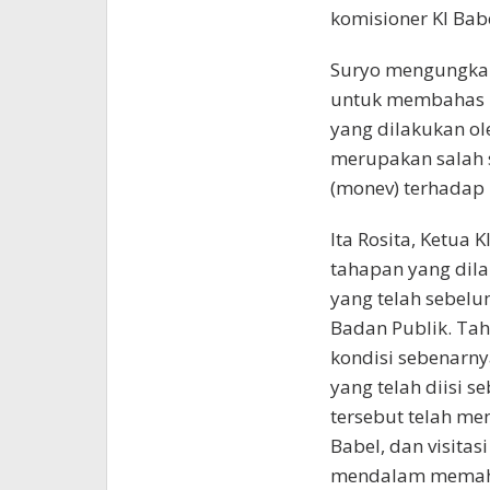
komisioner KI Bab
Suryo mengungka
untuk membahas m
yang dilakukan ole
merupakan salah 
(monev) terhadap 
Ita Rosita, Ketua 
tahapan yang dil
yang telah sebelu
Badan Publik. Tah
kondisi sebenarny
yang telah diisi s
tersebut telah me
Babel, dan visitas
mendalam memaha