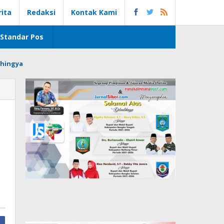
rita
Redaksi
Kontak Kami
Standar Pos
hingya