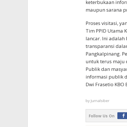
keterbukaan infor
maupun sarana pr
Proses visitasi, 
Tim PPID Utama K
lancar. Ini adala
transparansi dala
Pangkalpinang. P
untuk terus maju
Publik dan masya
informasi publik di
Dwi Frasetio KBO 
by
Jurnalsiber
Follow Us On