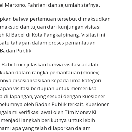
el Martono, Fahriani dan sejumlah stafnya.
pkan bahwa pertemuan tersebut dimaksudkan
aksud dan tujuan dari kunjungan visitasi
h KI Babel di Kota Pangkalpinang. Visitasi ini
satu tahapan dalam proses pemantauan
Badan Publik.
KI Babel menjelaskan bahwa visitasi adalah
akukan dalam rangka pemantauan (monev)
mnya disosialisasikan kepada lima kategori
apan visitasi bertujuan untuk memeriksa
a di lapangan, yang sesuai dengan kuesioner
ebelumnya oleh Badan Publik terkait. Kuesioner
ngalami verifikasi awal oleh Tim Monev KI
i menjadi langkah berikutnya untuk lebih
mi apa yang telah dilaporkan dalam