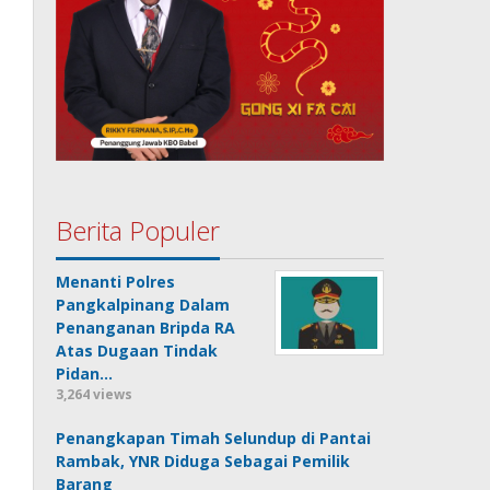
Berita Populer
Menanti Polres
Pangkalpinang Dalam
Penanganan Bripda RA
Atas Dugaan Tindak
Pidan…
3,264 views
Penangkapan Timah Selundup di Pantai
Rambak, YNR Diduga Sebagai Pemilik
Barang