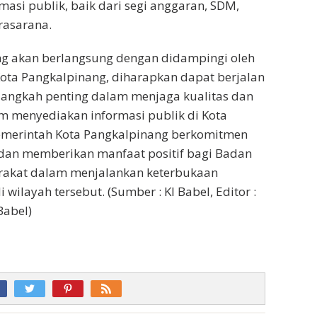
masi publik, baik dari segi anggaran, SDM,
asarana.
yang akan berlangsung dengan didampingi oleh
ota Pangkalpinang, diharapkan dapat berjalan
h langkah penting dalam menjaga kualitas dan
m menyediakan informasi publik di Kota
emerintah Kota Pangkalpinang berkomitmen
 dan memberikan manfaat positif bagi Badan
rakat dalam menjalankan keterbukaan
 wilayah tersebut. (Sumber : KI Babel, Editor :
Babel)