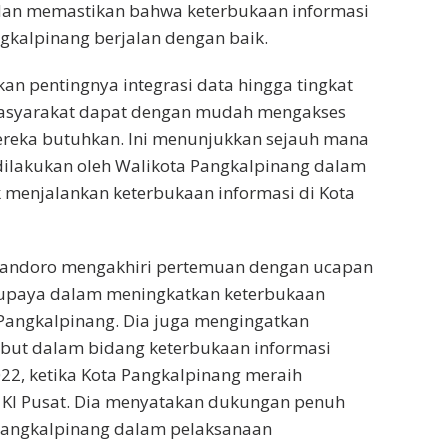
dan memastikan bahwa keterbukaan informasi
ngkalpinang berjalan dengan baik.
nkan pentingnya integrasi data hingga tingkat
asyarakat dapat dengan mudah mengakses
ereka butuhkan. Ini menunjukkan sejauh mana
ilakukan oleh Walikota Pangkalpinang dalam
 menjalankan keterbukaan informasi di Kota
andoro mengakhiri pertemuan dengan ucapan
s upaya dalam meningkatkan keterbukaan
 Pangkalpinang. Dia juga mengingatkan
sebut dalam bidang keterbukaan informasi
022, ketika Kota Pangkalpinang meraih
 KI Pusat. Dia menyatakan dukungan penuh
Pangkalpinang dalam pelaksanaan