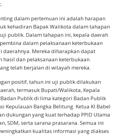
.
enting dalam pertemuan ini adalah harapan
tuk kehadiran Bapak Walikota dalam tahapan
 uji publik. Dalam tahapan ini, kepala daerah
 pembina dalam pelaksanaan keterbukaan
di daerahnya. Mereka diharapkan dapat
 hasil dan pelaksanaan keterbukaan
ang telah berjalan di wilayah mereka.
n positif, tahun ini uji publik dilakukan
aerah, termasuk Bupati/Walikota, Kepala
 Badan Publik di lima kategori Badan Publik
nsi Kepulauan Bangka Belitung. Ketua KI Babel
n dukungan yang kuat terhadap PPID Utama
n, SDM, serta sarana prasarana. Semua ini
eningkatkan kualitas informasi yang diakses