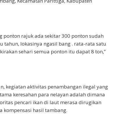
mbang, Kecamatan Parittiga, Kabupaten
 ponton rajuk ada sekitar 300 ponton sudah
tu tahun, lokasinya ngasil bang . rata-rata satu
kirakan sehari semua ponton itu dapat 8 ton,”
n, kegiatan aktivitas penambangan ilegal yang
tama keresahan para nelayan adalah dimana
ritas pencari ikan di laut merasa dirugikan
a kompensasi hasil tambang.