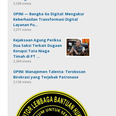
2,328 views
OPINI — Bangka Go Digital: Mengukur
Keberhasilan Transformasi Digital
Layanan Pu…
2,271 views
Kejaksaan Agung Periksa
Dua Saksi Terkait Dugaan
Korupsi Tata Niaga
Timah di PT …
2,204 views
OPINI: Manajemen Talenta: Terobosan
Birokrasi yang Terjebak Patronase
2,136 views