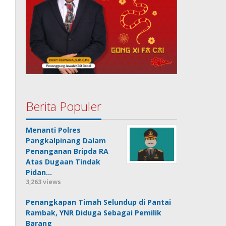
Berita Populer
Menanti Polres
Pangkalpinang Dalam
Penanganan Bripda RA
Atas Dugaan Tindak
Pidan…
3,263 views
Penangkapan Timah Selundup di Pantai
Rambak, YNR Diduga Sebagai Pemilik
Barang