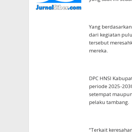
Yang berdasarkan
dari kegiatan pul
tersebut meresah
mereka.
DPC HNSI Kabupate
periode 2025-203
setempat maupun 
pelaku tambang.
“Terkait keresaha