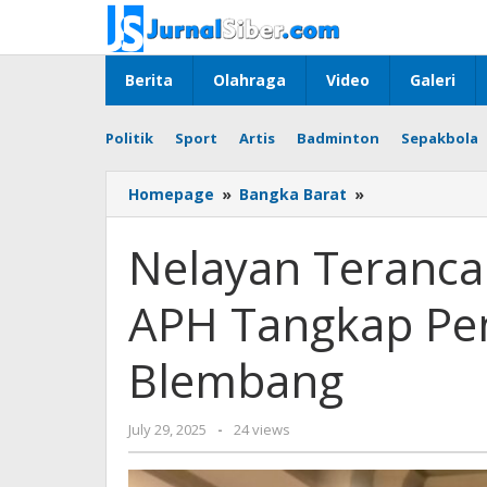
Skip
to
content
Berita
Olahraga
Video
Galeri
Politik
Sport
Artis
Badminton
Sepakbola
Nelayan
Homepage
»
Bangka Barat
»
Terancam,
HNSI
Nelayan Teranca
Babar
Minta
APH Tangkap Pe
APH
Tangkap
Penambang
Blembang
di
Laut
Blembang
by
July 29, 2025
-
24 views
yopi
herwindo