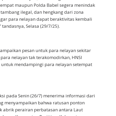
tempat maupun Polda Babel segera menindak
 tambang ilegal, dan hengkang dari zona
gar para nelayan dapat beraktivitas kembali
” tandasnya, Selasa (29/7/25).
ampaikan pesan untuk para nelayan sekitar
 para nelayan tak terakomodirkan, HNSI
p untuk mendampingi para nelayan setempat
si pada Senin (26/7) menerima informasi dari
ang menyampaikan bahwa ratusan ponton
 abrik perairan perbatasan antara Laut