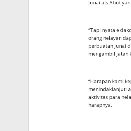
Junai als Abut ya
“Tapi nyata e dak
orang nelayan dap
perbuatan Junai 
mengambil jatah 
“Harapan kami ke
menindaklanjuti ak
aktivitas para ne
harapnya.