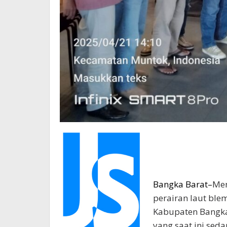
Bangka Barat–
Men
perairan laut ble
Kabupaten Bangka 
yang saat ini seda