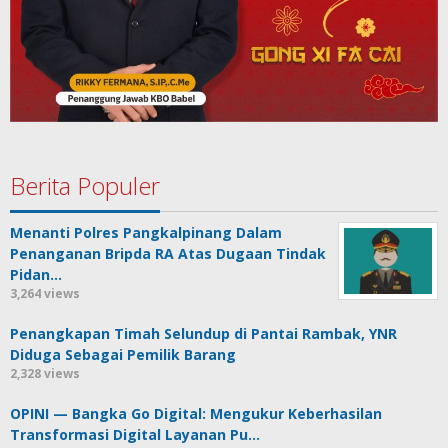
Berita Populer
Menanti Polres Pangkalpinang Dalam
Penanganan Bripda RA Atas Dugaan Tindak
Pidan…
3,264 views
Penangkapan Timah Selundup di Pantai Rambak, YNR
Diduga Sebagai Pemilik Barang
2,328 views
OPINI — Bangka Go Digital: Mengukur Keberhasilan
Transformasi Digital Layanan Pu…