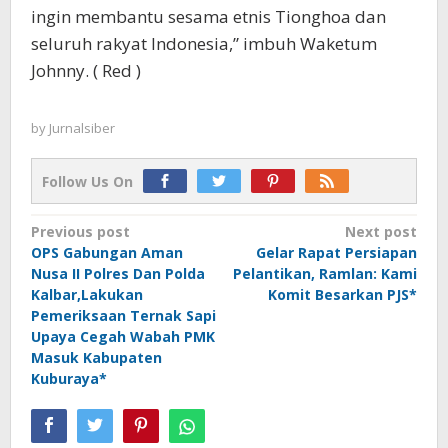
ingin membantu sesama etnis Tionghoa dan
seluruh rakyat Indonesia,” imbuh Waketum
Johnny. ( Red )
by
Jurnalsiber
Follow Us On
Post
Previous post
Next post
OPS Gabungan Aman
Gelar Rapat Persiapan
navigation
Nusa II Polres Dan Polda
Pelantikan, Ramlan: Kami
Kalbar,Lakukan
Komit Besarkan PJS*
Pemeriksaan Ternak Sapi
Upaya Cegah Wabah PMK
Masuk Kabupaten
Kuburaya*