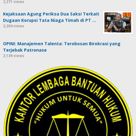
2,271 views
Kejaksaan Agung Periksa Dua Saksi Terkait
Dugaan Korupsi Tata Niaga Timah di PT …
2,204 views
OPINI: Manajemen Talenta: Terobosan Birokrasi yang
Terjebak Patronase
2,139 views