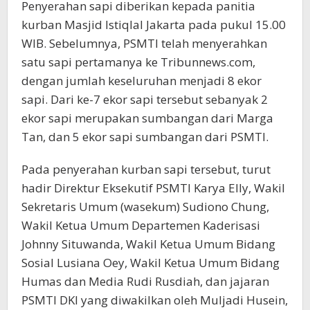
Penyerahan sapi diberikan kepada panitia
kurban Masjid Istiqlal Jakarta pada pukul 15.00
WIB. Sebelumnya, PSMTI telah menyerahkan
satu sapi pertamanya ke Tribunnews.com,
dengan jumlah keseluruhan menjadi 8 ekor
sapi. Dari ke-7 ekor sapi tersebut sebanyak 2
ekor sapi merupakan sumbangan dari Marga
Tan, dan 5 ekor sapi sumbangan dari PSMTI.
Pada penyerahan kurban sapi tersebut, turut
hadir Direktur Eksekutif PSMTI Karya Elly, Wakil
Sekretaris Umum (wasekum) Sudiono Chung,
Wakil Ketua Umum Departemen Kaderisasi
Johnny Situwanda, Wakil Ketua Umum Bidang
Sosial Lusiana Oey, Wakil Ketua Umum Bidang
Humas dan Media Rudi Rusdiah, dan jajaran
PSMTI DKI yang diwakilkan oleh Muljadi Husein,