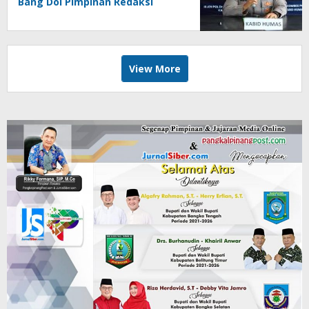
Bang Doi Pimpinan Redaksi
Jejaring Media Radak Disebut
Dua Kali Tak Hadiri Panggilan
View More