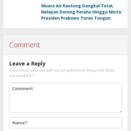
Anggaran
Muara Air Kantung Dangkal Total,
Nelayan Dorong Perahu Hingga Minta
Presiden Prabowo Turun Tangan
Comment
Leave a Reply
Your email address will not be published.
Required fields
are marked
*