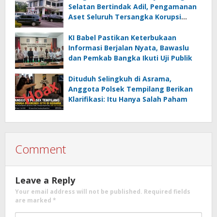
Selatan Bertindak Adil, Pengamanan
Aset Seluruh Tersangka Korupsi
Timah Jangan Tebang Pilih
KI Babel Pastikan Keterbukaan
Informasi Berjalan Nyata, Bawaslu
dan Pemkab Bangka Ikuti Uji Publik
Dituduh Selingkuh di Asrama,
Anggota Polsek Tempilang Berikan
Klarifikasi: Itu Hanya Salah Paham
Comment
Leave a Reply
Your email address will not be published.
Required fields
are marked
*