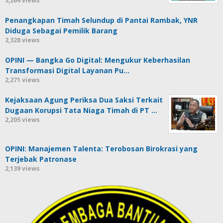
3,264 views
Penangkapan Timah Selundup di Pantai Rambak, YNR
Diduga Sebagai Pemilik Barang
2,328 views
OPINI — Bangka Go Digital: Mengukur Keberhasilan
Transformasi Digital Layanan Pu…
2,271 views
Kejaksaan Agung Periksa Dua Saksi Terkait
Dugaan Korupsi Tata Niaga Timah di PT …
2,205 views
OPINI: Manajemen Talenta: Terobosan Birokrasi yang
Terjebak Patronase
2,139 views