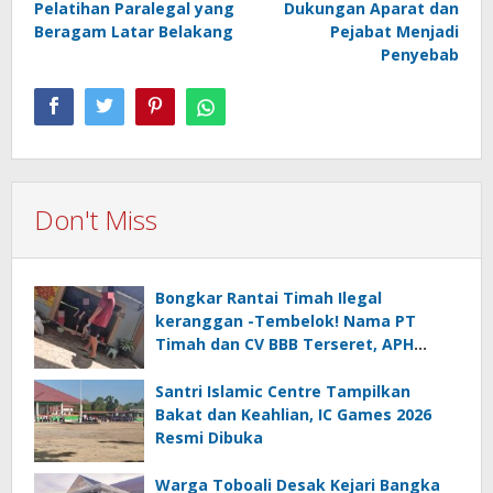
Pelatihan Paralegal yang
Dukungan Aparat dan
Beragam Latar Belakang
Pejabat Menjadi
Penyebab
Don't Miss
Bongkar Rantai Timah Ilegal
keranggan -Tembelok! Nama PT
Timah dan CV BBB Terseret, APH
Didesak Jangan “Masuk Angin”!
Santri Islamic Centre Tampilkan
Bakat dan Keahlian, IC Games 2026
Resmi Dibuka
Warga Toboali Desak Kejari Bangka