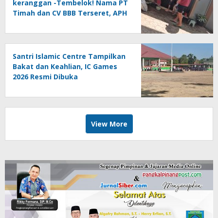
keranggan -Tembelok! Nama PT
Timah dan CV BBB Terseret, APH
Didesak Jangan “Masuk Angin”!
Santri Islamic Centre Tampilkan
Bakat dan Keahlian, IC Games
2026 Resmi Dibuka
View More