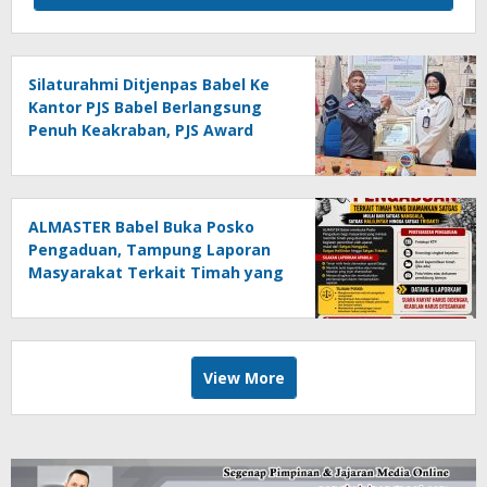
Silaturahmi Ditjenpas Babel Ke
Kantor PJS Babel Berlangsung
Penuh Keakraban, PJS Award
Diserahkan kepada Ade
Agustina
ALMASTER Babel Buka Posko
Pengaduan, Tampung Laporan
Masyarakat Terkait Timah yang
Diamankan Satgas
View More