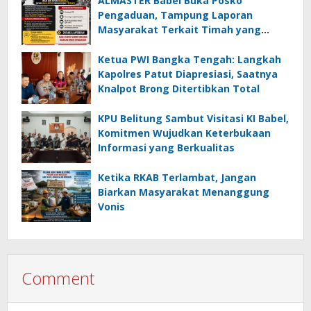
ALMASTER Babel Buka Posko
Pengaduan, Tampung Laporan
Masyarakat Terkait Timah yang
Diamankan Satgas
Ketua PWI Bangka Tengah: Langkah
Kapolres Patut Diapresiasi, Saatnya
Knalpot Brong Ditertibkan Total
KPU Belitung Sambut Visitasi KI Babel,
Komitmen Wujudkan Keterbukaan
Informasi yang Berkualitas
Ketika RKAB Terlambat, Jangan
Biarkan Masyarakat Menanggung
Vonis
Comment