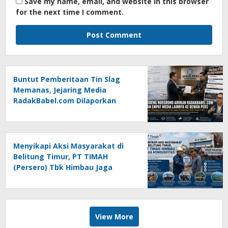
Save my name, email, and website in this browser
for the next time I comment.
Buntut Pemberitaan Tin Slag
Memanas, Jejaring Media
RadakBabel.com Dilaporkan
Agoeng Noegroho ke Dewan
Pers
Menyikapi Aksi Masyarakat di
Belitung Timur, PT TIMAH
(Persero) Tbk Himbau Jaga
Kondusifitas
View More