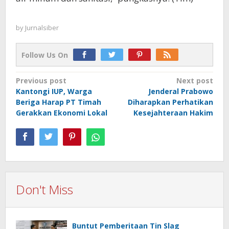
by
Jurnalsiber
Follow Us On
Post
Previous post
Next post
Kantongi IUP, Warga
Jenderal Prabowo
navigation
Beriga Harap PT Timah
Diharapkan Perhatikan
Gerakkan Ekonomi Lokal
Kesejahteraan Hakim
Don't Miss
Buntut Pemberitaan Tin Slag