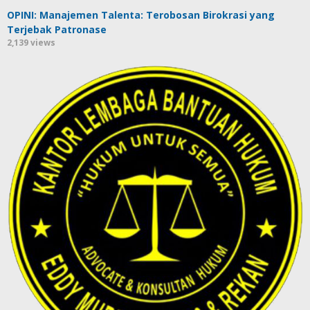
OPINI: Manajemen Talenta: Terobosan Birokrasi yang
Terjebak Patronase
2,139 views