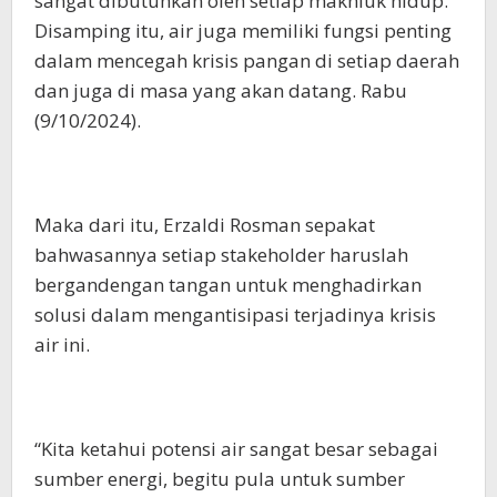
sangat dibutuhkan oleh setiap makhluk hidup.
Disamping itu, air juga memiliki fungsi penting
dalam mencegah krisis pangan di setiap daerah
dan juga di masa yang akan datang. Rabu
(9/10/2024).
Maka dari itu, Erzaldi Rosman sepakat
bahwasannya setiap stakeholder haruslah
bergandengan tangan untuk menghadirkan
solusi dalam mengantisipasi terjadinya krisis
air ini.
“Kita ketahui potensi air sangat besar sebagai
sumber energi, begitu pula untuk sumber