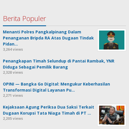
Berita Populer
Menanti Polres Pangkalpinang Dalam
Penanganan Bripda RA Atas Dugaan Tindak
Pidan…
3,264 views
Penangkapan Timah Selundup di Pantai Rambak, YNR
Diduga Sebagai Pemilik Barang
2,328 views
OPINI — Bangka Go Digital: Mengukur Keberhasilan
Transformasi Digital Layanan Pu…
2,271 views
Kejaksaan Agung Periksa Dua Saksi Terkait
Dugaan Korupsi Tata Niaga Timah di PT …
2,205 views