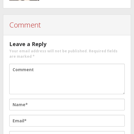
Didesak Jangan “Masuk Angin”!
Comment
Leave a Reply
Your email address will not be published.
Required fields
are marked
*