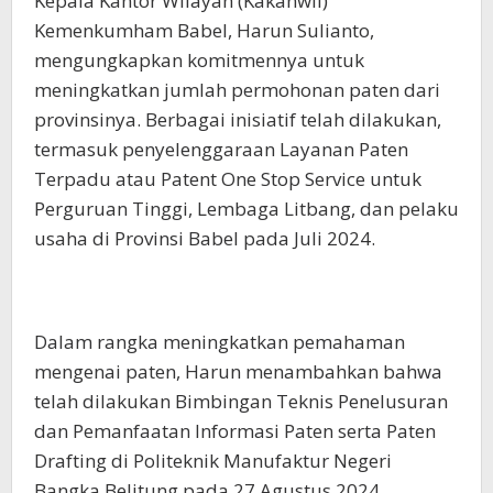
Kepala Kantor Wilayah (Kakanwil)
Kemenkumham Babel, Harun Sulianto,
mengungkapkan komitmennya untuk
meningkatkan jumlah permohonan paten dari
provinsinya. Berbagai inisiatif telah dilakukan,
termasuk penyelenggaraan Layanan Paten
Terpadu atau Patent One Stop Service untuk
Perguruan Tinggi, Lembaga Litbang, dan pelaku
usaha di Provinsi Babel pada Juli 2024.
Dalam rangka meningkatkan pemahaman
mengenai paten, Harun menambahkan bahwa
telah dilakukan Bimbingan Teknis Penelusuran
dan Pemanfaatan Informasi Paten serta Paten
Drafting di Politeknik Manufaktur Negeri
Bangka Belitung pada 27 Agustus 2024.