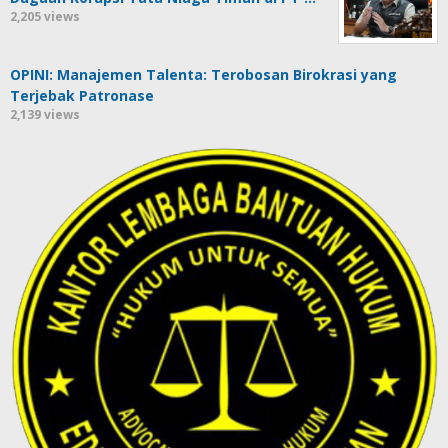
2,205 views
OPINI: Manajemen Talenta: Terobosan Birokrasi yang
Terjebak Patronase
2,139 views