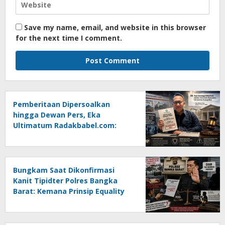
Save my name, email, and website in this browser
for the next time I comment.
Pemberitaan Dipersoalkan
hingga Dewan Pers, Eka
Ultimatum Radakbabel.com:
Jalankan Keputusan atau
Tempuh Jalur Hukum
Bungkam Saat Dikonfirmasi
Kanit Tipidter Polres Bangka
Barat: Kemana Prinsip Equality
Before The Law?