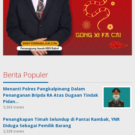
Berita Populer
Menanti Polres Pangkalpinang Dalam
Penanganan Bripda RA Atas Dugaan Tindak
Pidan…
3,263 views
Penangkapan Timah Selundup di Pantai Rambak, YNR
Diduga Sebagai Pemilik Barang
2,328 views