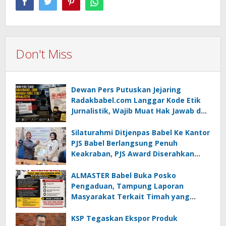
Don't Miss
Dewan Pers Putuskan Jejaring
Radakbabel.com Langgar Kode Etik
Jurnalistik, Wajib Muat Hak Jawab dan
Minta Maaf
Silaturahmi Ditjenpas Babel Ke Kantor
PJS Babel Berlangsung Penuh
Keakraban, PJS Award Diserahkan
kepada Ade Agustina
ALMASTER Babel Buka Posko
Pengaduan, Tampung Laporan
Masyarakat Terkait Timah yang
Diamankan Satgas
KSP Tegaskan Ekspor Produk