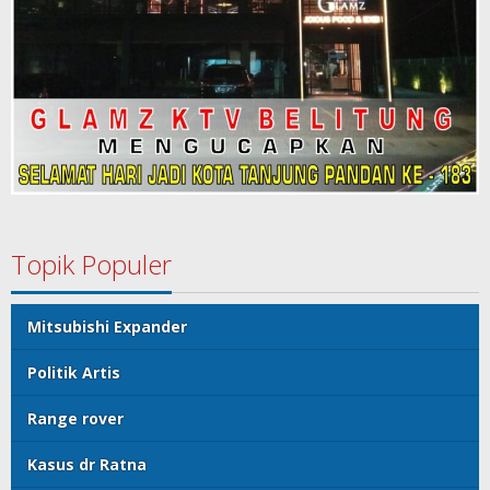
Topik Populer
Mitsubishi Expander
Politik Artis
Range rover
Kasus dr Ratna