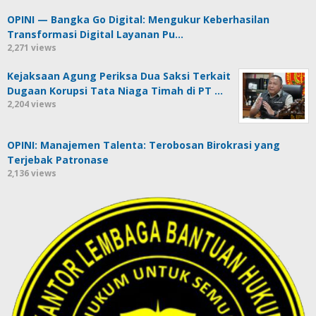
OPINI — Bangka Go Digital: Mengukur Keberhasilan
Transformasi Digital Layanan Pu…
2,271 views
Kejaksaan Agung Periksa Dua Saksi Terkait
Dugaan Korupsi Tata Niaga Timah di PT …
2,204 views
OPINI: Manajemen Talenta: Terobosan Birokrasi yang
Terjebak Patronase
2,136 views