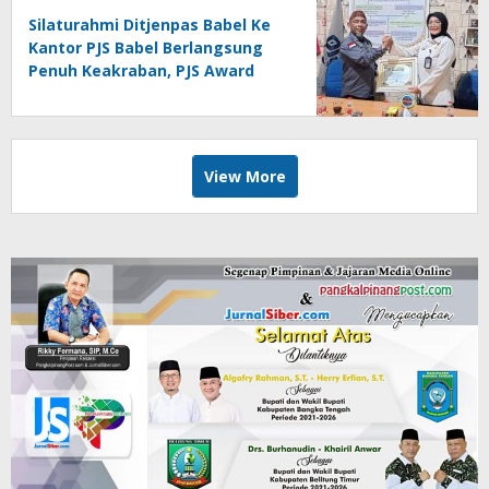
Silaturahmi Ditjenpas Babel Ke
Kantor PJS Babel Berlangsung
Penuh Keakraban, PJS Award
Diserahkan kepada Ade
Agustina
View More