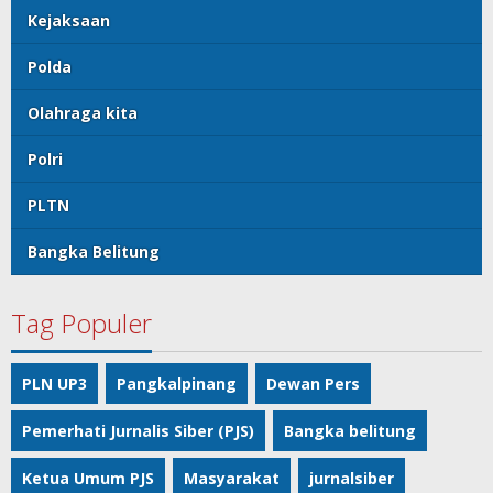
Kejaksaan
Polda
Olahraga kita
Polri
PLTN
Bangka Belitung
Tag Populer
PLN UP3
Pangkalpinang
Dewan Pers
Pemerhati Jurnalis Siber (PJS)
Bangka belitung
Ketua Umum PJS
Masyarakat
jurnalsiber