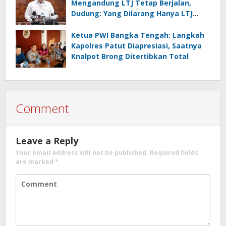
Mengandung LTJ Tetap Berjalan,
Dudung: Yang Dilarang Hanya LTJ
sebagai Produk Utama
Ketua PWI Bangka Tengah: Langkah
Kapolres Patut Diapresiasi, Saatnya
Knalpot Brong Ditertibkan Total
Comment
Leave a Reply
Your email address will not be published.
Required fields
are marked
*