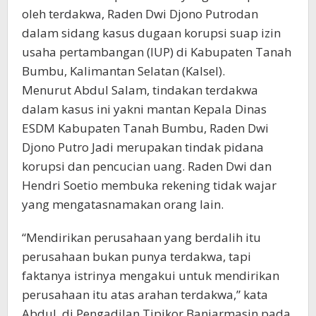
oleh terdakwa, Raden Dwi Djono Putrodan
dalam sidang kasus dugaan korupsi suap izin
usaha pertambangan (IUP) di Kabupaten Tanah
Bumbu, Kalimantan Selatan (Kalsel).
Menurut Abdul Salam, tindakan terdakwa
dalam kasus ini yakni mantan Kepala Dinas
ESDM Kabupaten Tanah Bumbu, Raden Dwi
Djono Putro Jadi merupakan tindak pidana
korupsi dan pencucian uang. Raden Dwi dan
Hendri Soetio membuka rekening tidak wajar
yang mengatasnamakan orang lain.
“Mendirikan perusahaan yang berdalih itu
perusahaan bukan punya terdakwa, tapi
faktanya istrinya mengakui untuk mendirikan
perusahaan itu atas arahan terdakwa,” kata
Abdul, di Pengadilan Tipikor Banjarmasin pada