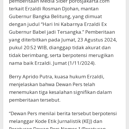
pemberitaan Media Siber porosjakarta.com
terkait Erzaldi Rosman Djohan, mantan
Gubernur Bangka Belitung, yang dimuat
dengan judul “Hari Ini Kabarnya Erzaldi Ex
Gubernur Babel jadi Tersangka.” Pemberitaan
yang diterbitkan pada Jumat, 23 Agustus 2024,
pukul 20:52 WIB, dianggap tidak akurat dan
tidak berimbang, serta berpotensi merugikan
nama baik Erzaldi. Jumat (1/11/2024).
Berry Aprido Putra, kuasa hukum Erzaldi,
menjelaskan bahwa Dewan Pers telah
menemukan tiga kesalahan signifikan dalam
pemberitaan tersebut.
“Dewan Pers menilai berita tersebut berpotensi
melanggar Kode Etik Jurnalistik (KEJ) dan
Peraturan Dewan Pers Nomor 1/Peraturan-