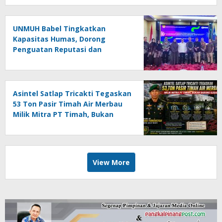
UNMUH Babel Tingkatkan
Kapasitas Humas, Dorong
Penguatan Reputasi dan
Keterbukaan Informasi Publik
Asintel Satlap Tricakti Tegaskan
53 Ton Pasir Timah Air Merbau
Milik Mitra PT Timah, Bukan
Barang Ilegal
View More