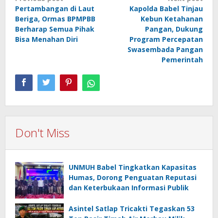
Pertambangan di Laut
Kapolda Babel Tinjau
navigation
Beriga, Ormas BPMPBB
Kebun Ketahanan
Berharap Semua Pihak
Pangan, Dukung
Bisa Menahan Diri
Program Percepatan
Swasembada Pangan
Pemerintah
Don't Miss
UNMUH Babel Tingkatkan Kapasitas
Humas, Dorong Penguatan Reputasi
dan Keterbukaan Informasi Publik
Asintel Satlap Tricakti Tegaskan 53