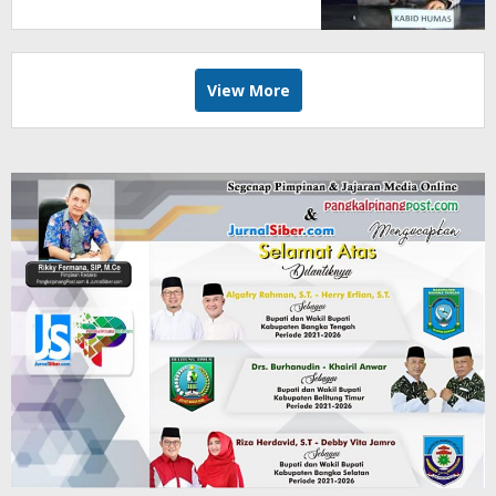
Jejaring Media Radak Disebut
Dua Kali Tak Hadiri Panggilan
View More