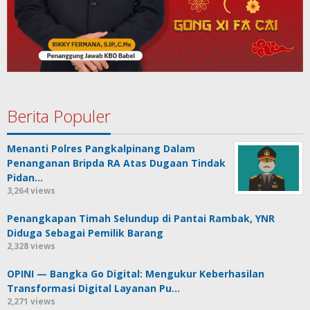
Berita Populer
Menanti Polres Pangkalpinang Dalam
Penanganan Bripda RA Atas Dugaan Tindak
Pidan…
3,264 views
Penangkapan Timah Selundup di Pantai Rambak, YNR
Diduga Sebagai Pemilik Barang
2,328 views
OPINI — Bangka Go Digital: Mengukur Keberhasilan
Transformasi Digital Layanan Pu…
2,271 views