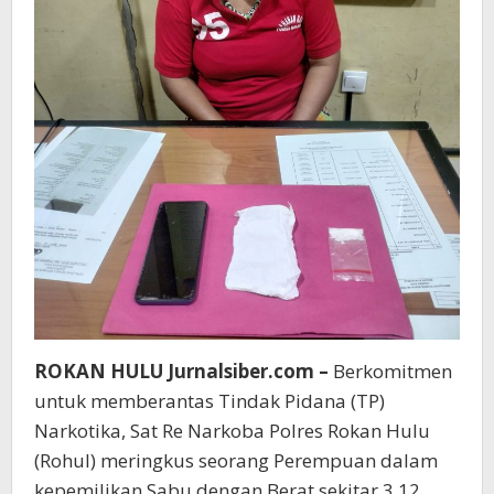
ROKAN HULU Jurnalsiber.com –
Berkomitmen
untuk memberantas Tindak Pidana (TP)
Narkotika, Sat Re Narkoba Polres Rokan Hulu
(Rohul) meringkus seorang Perempuan dalam
kepemilikan Sabu dengan Berat sekitar 3,12