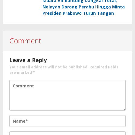
Muara Air Kantung Dangkal Total,
Nelayan Dorong Perahu Hingga Minta
Presiden Prabowo Turun Tangan
Comment
Leave a Reply
Your email address will not be published.
Required fields
are marked
*