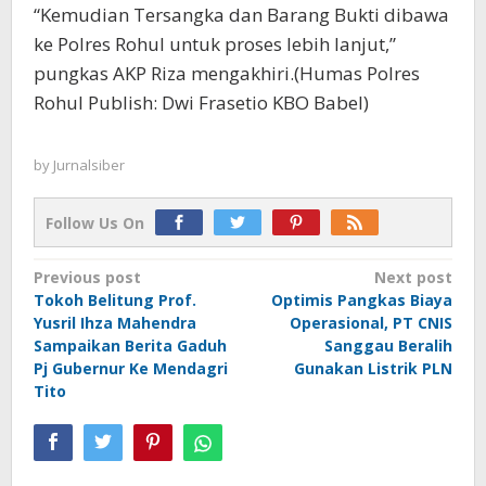
“Kemudian Tersangka dan Barang Bukti dibawa
ke Polres Rohul untuk proses lebih lanjut,”
pungkas AKP Riza mengakhiri.(Humas Polres
Rohul Publish: Dwi Frasetio KBO Babel)
by
Jurnalsiber
Follow Us On
Post
Previous post
Next post
Tokoh Belitung Prof.
Optimis Pangkas Biaya
navigation
Yusril Ihza Mahendra
Operasional, PT CNIS
Sampaikan Berita Gaduh
Sanggau Beralih
Pj Gubernur Ke Mendagri
Gunakan Listrik PLN
Tito