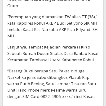
Gram.
“Perempuan yang diamankan TW alias TT (38),”
kata Kapolres Rohul AKBP Budi Setiyono SIK MH
melalui Kasat Res Narkoba AKP Riza Effyandi SH
MH.
Lanjutnya, Tempat Kejadian Perkara (TKP) di
Sebuah Rumah Dusun Sitalas Desa Rantau Kasai
Kecamatan Tambusai Utara Kabupeten Rohul
“Barang Bukti berupa Satu Paket diduga
Narkotika jenis Sabu dibungkus Plastik Klip
warna Putih Bening, Satu Lembar Tisu ran Satu
Unit Hand Phone merk Realme warna Biru
dengan SIM Card 0822-4906-xxxx,” rinci Kasat.