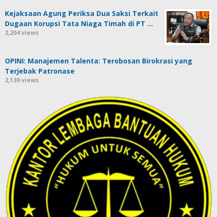
Kejaksaan Agung Periksa Dua Saksi Terkait
Dugaan Korupsi Tata Niaga Timah di PT …
2,204 views
OPINI: Manajemen Talenta: Terobosan Birokrasi yang
Terjebak Patronase
2,139 views