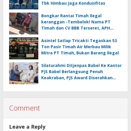
Tbk Himbau Jaga Kondusifitas
Bongkar Rantai Timah Ilegal
keranggan -Tembelok! Nama PT
Timah dan CV BBB Terseret, APH
Didesak Jangan “Masuk Angin”!
Asintel Satlap Tricakti Tegaskan 53
Ton Pasir Timah Air Merbau Milik
Mitra PT Timah, Bukan Barang Ilegal
Silaturahmi Ditjenpas Babel Ke Kantor
PJS Babel Berlangsung Penuh
Keakraban, PJS Award Diserahkan
kepada Ade Agustina
Comment
Leave a Reply