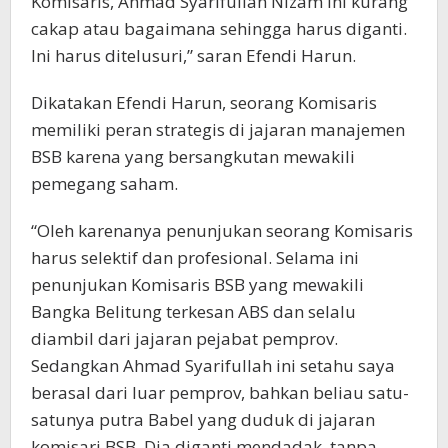
Komisaris, Ahmad Syarifullah Nizam ini kurang
cakap atau bagaimana sehingga harus diganti.
Ini harus ditelusuri,” saran Efendi Harun.
Dikatakan Efendi Harun, seorang Komisaris
memiliki peran strategis di jajaran manajemen
BSB karena yang bersangkutan mewakili
pemegang saham.
“Oleh karenanya penunjukan seorang Komisaris
harus selektif dan profesional. Selama ini
penunjukan Komisaris BSB yang mewakili
Bangka Belitung terkesan ABS dan selalu
diambil dari jajaran pejabat pemprov.
Sedangkan Ahmad Syarifullah ini setahu saya
berasal dari luar pemprov, bahkan beliau satu-
satunya putra Babel yang duduk di jajaran
komisari BSB. Dia diganti mendadak, tanpa