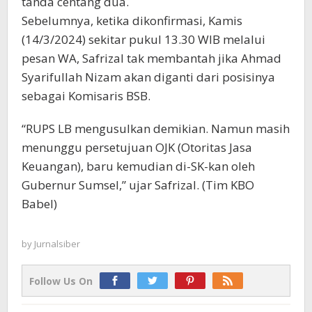
tanda centang dua.
Sebelumnya, ketika dikonfirmasi, Kamis
(14/3/2024) sekitar pukul 13.30 WIB melalui
pesan WA, Safrizal tak membantah jika Ahmad
Syarifullah Nizam akan diganti dari posisinya
sebagai Komisaris BSB.
“RUPS LB mengusulkan demikian. Namun masih
menunggu persetujuan OJK (Otoritas Jasa
Keuangan), baru kemudian di-SK-kan oleh
Gubernur Sumsel,” ujar Safrizal. (Tim KBO
Babel)
by
Jurnalsiber
Follow Us On