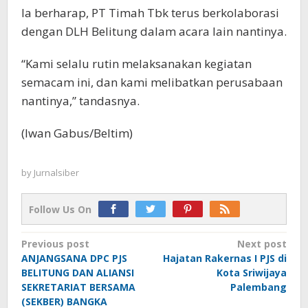
Ia berharap, PT Timah Tbk terus berkolaborasi
dengan DLH Belitung dalam acara lain nantinya.
“Kami selalu rutin melaksanakan kegiatan
semacam ini, dan kami melibatkan perusabaan
nantinya,” tandasnya.
(Iwan Gabus/Beltim)
by
Jurnalsiber
Follow Us On
Post
Previous post
Next post
ANJANGSANA DPC PJS
Hajatan Rakernas I PJS di
navigation
BELITUNG DAN ALIANSI
Kota Sriwijaya
SEKRETARIAT BERSAMA
Palembang
(SEKBER) BANGKA