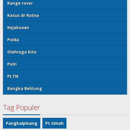
Range rover
Kasus dr Ratna
Kejaksaan
Polda
Olahraga kita
Polri
PLTN
Bangka Belitung
Tag Populer
Pangkalpinang
Pt timah