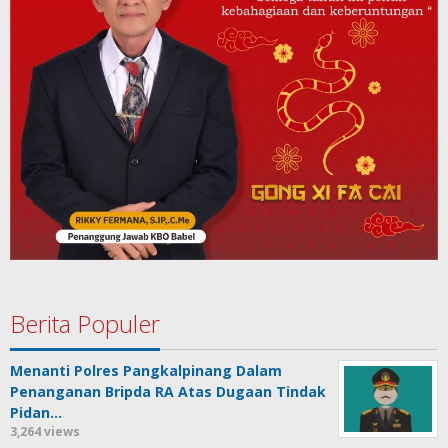
Berita Populer
Menanti Polres Pangkalpinang Dalam
Penanganan Bripda RA Atas Dugaan Tindak
Pidan…
3,264 views