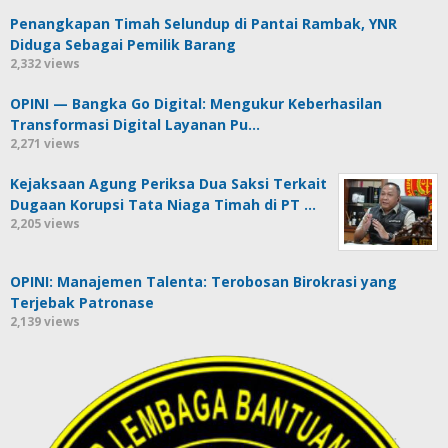
Penangkapan Timah Selundup di Pantai Rambak, YNR
Diduga Sebagai Pemilik Barang
2,332 views
OPINI — Bangka Go Digital: Mengukur Keberhasilan
Transformasi Digital Layanan Pu…
2,271 views
Kejaksaan Agung Periksa Dua Saksi Terkait
Dugaan Korupsi Tata Niaga Timah di PT …
2,205 views
OPINI: Manajemen Talenta: Terobosan Birokrasi yang
Terjebak Patronase
2,139 views