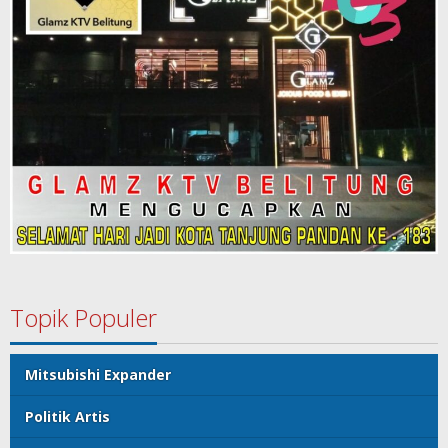
Topik Populer
Mitsubishi Expander
Politik Artis