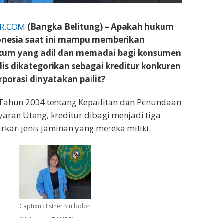
ER.COM
(Bangka Belitung) – Apakah hukum
donesia saat ini mampu memberikan
kum yang adil dan memadai bagi konsumen
dis dikategorikan sebagai kreditur konkuren
rporasi dinyatakan pailit?
Tahun 2004 tentang Kepailitan dan Penundaan
ran Utang, kreditur dibagi menjadi tiga
kan jenis jaminan yang mereka miliki.
Caption : Esther Simbolon