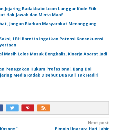
n Jejaring Radakbabel.com Langgar Kode Etik
Muat Hak Jawab dan Minta Maaf
bat, Jangan Biarkan Masyarakat Menanggung
Saksi, LBH Baretta Ingatkan Potensi Konsekuensi
yertaan
l Masih Lolos Masuk Bengkalis, Kinerja Aparat Jadi
an Penegakan Hukum Profesional, Bang Doi
jaring Media Radak Disebut Dua Kali Tak Hadiri
Next post
g Kosong”:
Pimpin Upacara Hari Lahir