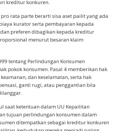
ri kreditur konkuren.
pro rata parte berarti sisa aset pailit yang ada
 biaya kurator serta pembayaran kepada
s dan preferen dibagikan kepada kreditur
proporsional menurut besaran klaim
999 tentang Perlindungan Konsumen
ak pokok konsumen. Pasal 4 memberikan hak
 keamanan, dan keselamatan, serta hak
sasi, ganti rugi, atau penggantian bila
dilanggar.
l saat ketentuan dalam UU Kepailitan
an tujuan perlindungan konsumen dalam
sumen ditempatkan sebagai kreditur konkuren
ailitan, kedudukan mereka menjadi paling