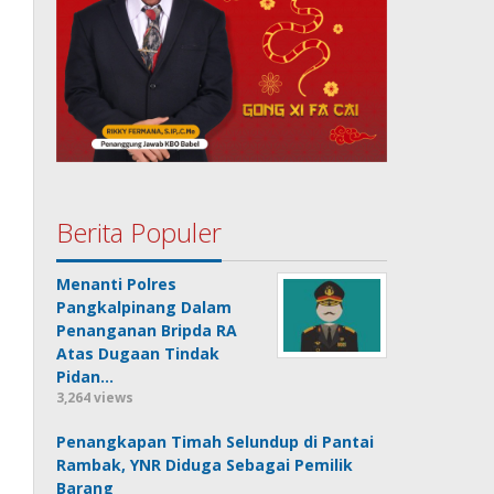
Berita Populer
Menanti Polres
Pangkalpinang Dalam
Penanganan Bripda RA
Atas Dugaan Tindak
Pidan…
3,264 views
Penangkapan Timah Selundup di Pantai
Rambak, YNR Diduga Sebagai Pemilik
Barang