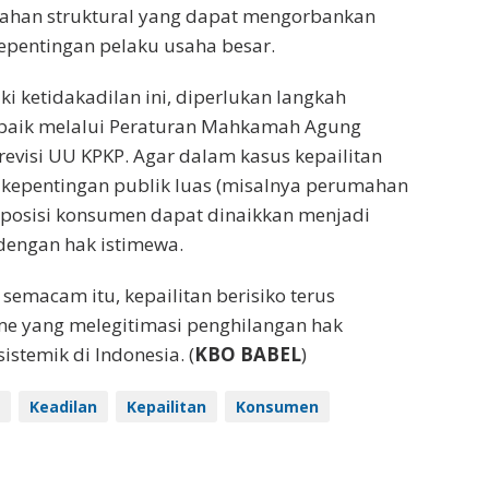
han struktural yang dapat mengorbankan
epentingan pelaku usaha besar.
 ketidakadilan ini, diperlukan langkah
 baik melalui Peraturan Mahkamah Agung
visi UU KPKP. Agar dalam kasus kepailitan
kepentingan publik luas (misalnya perumahan
, posisi konsumen dapat dinaikkan menjadi
 dengan hak istimewa.
emacam itu, kepailitan berisiko terus
e yang melegitimasi penghilangan hak
stemik di Indonesia. (
KBO BABEL
)
Keadilan
Kepailitan
Konsumen