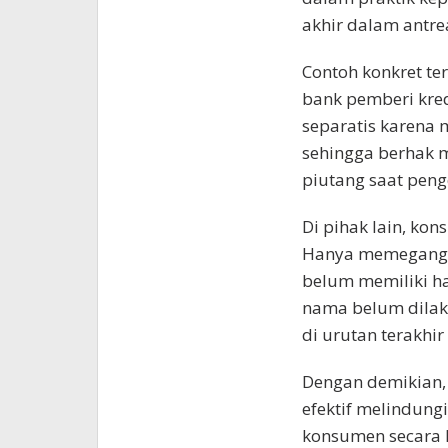
akhir dalam antre
Contoh konkret te
bank pemberi kred
separatis karena 
sehingga berhak 
piutang saat peng
Di pihak lain, ko
Hanya memegang Pe
belum memiliki ha
nama belum dilak
di urutan terakhir
Dengan demikian, 
efektif melindun
konsumen secara l