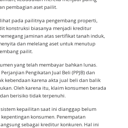
an pembagian aset pailit.
rlihat pada pailitnya pengembang properti,
it konstruksi biasanya menjadi kreditur
memegang jaminan atas sertifikat tanah induk,
menyita dan melelang aset untuk menutup
embang pailit.
nsumen yang telah membayar bahkan lunas.
rjanjian Pengikatan Jual Beli (PPJB) dan
k kebendaan karena akta jual beli dan balik
ukan. Oleh karena itu, klaim konsumen berada
 dan berisiko tidak terpenuhi.
sistem kepailitan saat ini dianggap belum
gi kepentingan konsumen. Penempatan
angsung sebagai kreditur konkuren. Hal ini