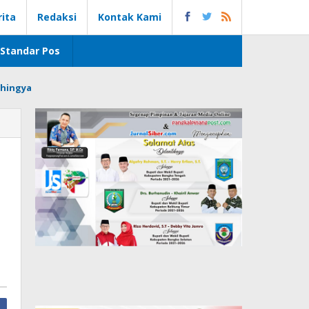
rita
Redaksi
Kontak Kami
Standar Pos
hingya