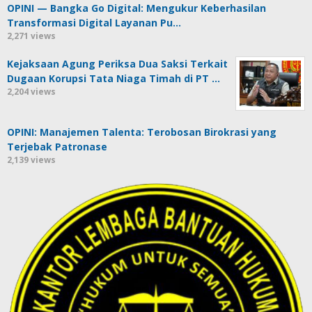
OPINI — Bangka Go Digital: Mengukur Keberhasilan
Transformasi Digital Layanan Pu…
2,271 views
Kejaksaan Agung Periksa Dua Saksi Terkait
Dugaan Korupsi Tata Niaga Timah di PT …
2,204 views
OPINI: Manajemen Talenta: Terobosan Birokrasi yang
Terjebak Patronase
2,139 views