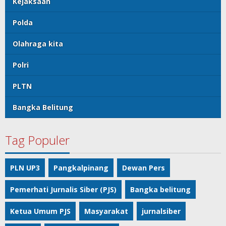
Kejaksaan
Polda
Olahraga kita
Polri
PLTN
Bangka Belitung
Tag Populer
PLN UP3
Pangkalpinang
Dewan Pers
Pemerhati Jurnalis Siber (PJS)
Bangka belitung
Ketua Umum PJS
Masyarakat
jurnalsiber