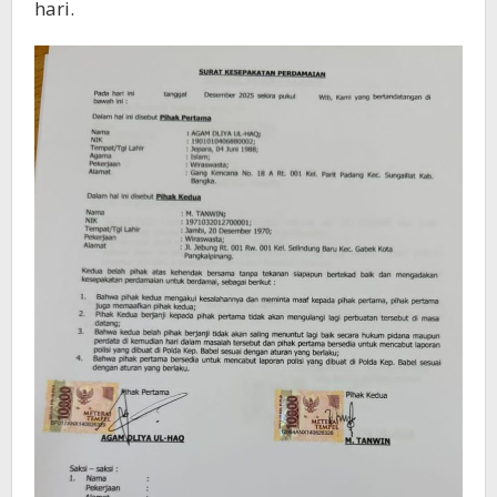
hari.