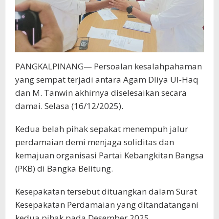
PANGKALPINANG— Persoalan kesalahpahaman
yang sempat terjadi antara Agam Dliya Ul-Haq
dan M. Tanwin akhirnya diselesaikan secara
damai. Selasa (16/12/2025).
Kedua belah pihak sepakat menempuh jalur
perdamaian demi menjaga soliditas dan
kemajuan organisasi Partai Kebangkitan Bangsa
(PKB) di Bangka Belitung.
Kesepakatan tersebut dituangkan dalam Surat
Kesepakatan Perdamaian yang ditandatangani
kedua pihak pada Desember 2025.