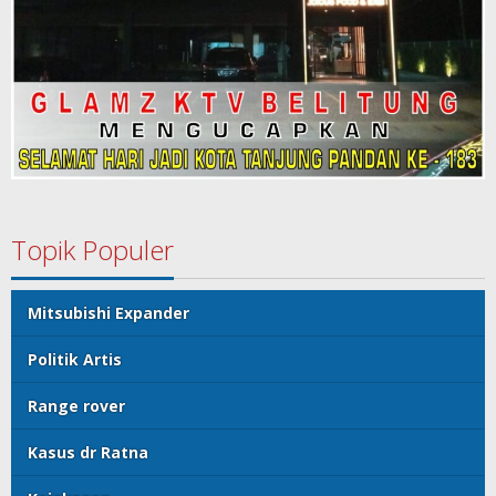
Topik Populer
Mitsubishi Expander
Politik Artis
Range rover
Kasus dr Ratna