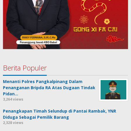
Berita Populer
Menanti Polres Pangkalpinang Dalam
Penanganan Bripda RA Atas Dugaan Tindak
Pidan…
3,264 views
Penangkapan Timah Selundup di Pantai Rambak, YNR
Diduga Sebagai Pemilik Barang
2,328 views