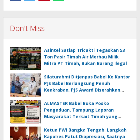
Don't Miss
Asintel Satlap Tricakti Tegaskan 53
Ton Pasir Timah Air Merbau Milik
Mitra PT Timah, Bukan Barang Ilegal
Silaturahmi Ditjenpas Babel Ke Kantor
PJS Babel Berlangsung Penuh
Keakraban, PJS Award Diserahkan
kepada Ade Agustina
ALMASTER Babel Buka Posko
Pengaduan, Tampung Laporan
Masyarakat Terkait Timah yang
Diamankan Satgas
Ketua PWI Bangka Tengah: Langkah
Kapolres Patut Diapresiasi, Saatnya