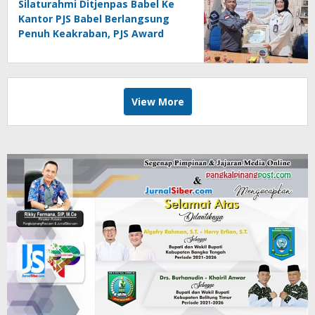
Silaturahmi Ditjenpas Babel Ke
Kantor PJS Babel Berlangsung
Penuh Keakraban, PJS Award
Diserahkan kepada Ade
Agustina
View More