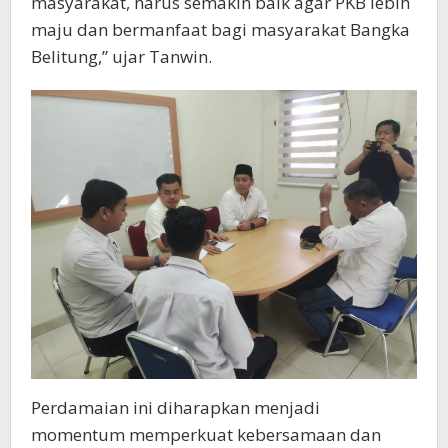
masyarakat, harus semakin baik agar PKB lebih
maju dan bermanfaat bagi masyarakat Bangka
Belitung,” ujar Tanwin.
Perdamaian ini diharapkan menjadi
momentum memperkuat kebersamaan dan