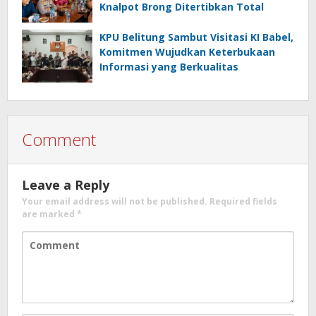
Knalpot Brong Ditertibkan Total
KPU Belitung Sambut Visitasi KI Babel,
Komitmen Wujudkan Keterbukaan
Informasi yang Berkualitas
Comment
Leave a Reply
Your email address will not be published.
Required fields
are marked
*