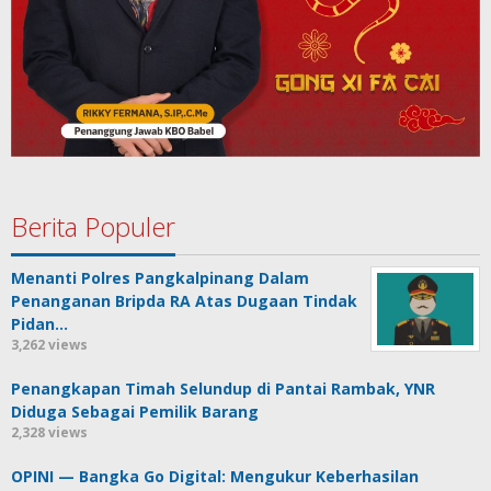
Berita Populer
Menanti Polres Pangkalpinang Dalam
Penanganan Bripda RA Atas Dugaan Tindak
Pidan…
3,262 views
Penangkapan Timah Selundup di Pantai Rambak, YNR
Diduga Sebagai Pemilik Barang
2,328 views
OPINI — Bangka Go Digital: Mengukur Keberhasilan