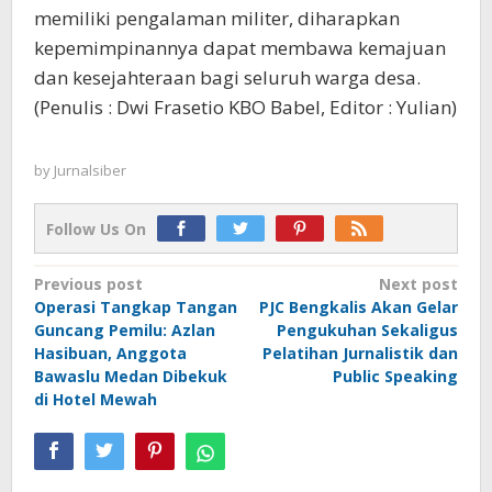
memiliki pengalaman militer, diharapkan
kepemimpinannya dapat membawa kemajuan
dan kesejahteraan bagi seluruh warga desa.
(Penulis : Dwi Frasetio KBO Babel, Editor : Yulian)
by
Jurnalsiber
Follow Us On
Post
Previous post
Next post
Operasi Tangkap Tangan
PJC Bengkalis Akan Gelar
navigation
Guncang Pemilu: Azlan
Pengukuhan Sekaligus
Hasibuan, Anggota
Pelatihan Jurnalistik dan
Bawaslu Medan Dibekuk
Public Speaking
di Hotel Mewah