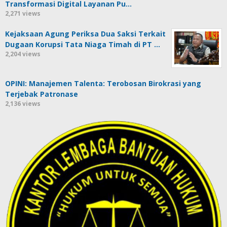
Transformasi Digital Layanan Pu…
2,271 views
Kejaksaan Agung Periksa Dua Saksi Terkait
Dugaan Korupsi Tata Niaga Timah di PT …
2,204 views
OPINI: Manajemen Talenta: Terobosan Birokrasi yang
Terjebak Patronase
2,136 views