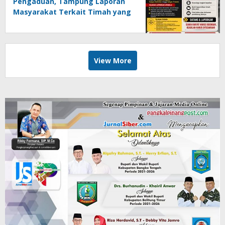
Pengaduan, Tampung Laporan
Masyarakat Terkait Timah yang
Diamankan Satgas
View More