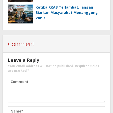
Ketika RKAB Terlambat, Jangan
Biarkan Masyarakat Menanggung
Vonis
Comment
Leave a Reply
Your email address will not be published.
Required fields
are marked
*