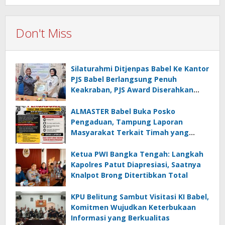
Don't Miss
Silaturahmi Ditjenpas Babel Ke Kantor
PJS Babel Berlangsung Penuh
Keakraban, PJS Award Diserahkan
kepada Ade Agustina
ALMASTER Babel Buka Posko
Pengaduan, Tampung Laporan
Masyarakat Terkait Timah yang
Diamankan Satgas
Ketua PWI Bangka Tengah: Langkah
Kapolres Patut Diapresiasi, Saatnya
Knalpot Brong Ditertibkan Total
KPU Belitung Sambut Visitasi KI Babel,
Komitmen Wujudkan Keterbukaan
Informasi yang Berkualitas