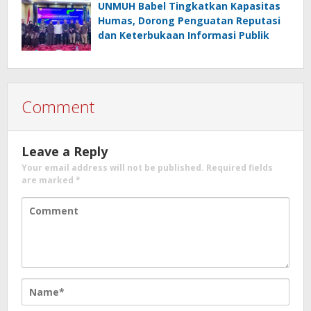
UNMUH Babel Tingkatkan Kapasitas
Humas, Dorong Penguatan Reputasi
dan Keterbukaan Informasi Publik
Comment
Leave a Reply
Your email address will not be published.
Required fields
are marked
*