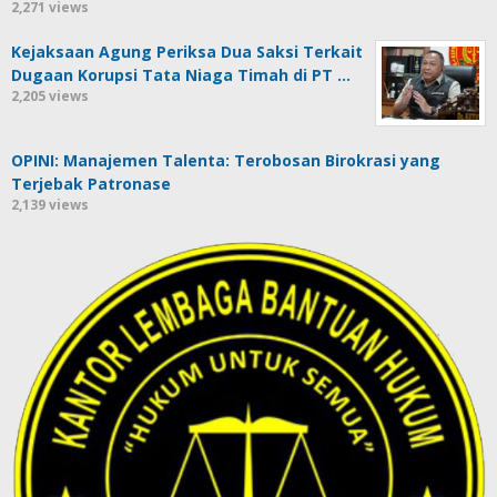
2,271 views
Kejaksaan Agung Periksa Dua Saksi Terkait
Dugaan Korupsi Tata Niaga Timah di PT …
2,205 views
OPINI: Manajemen Talenta: Terobosan Birokrasi yang
Terjebak Patronase
2,139 views