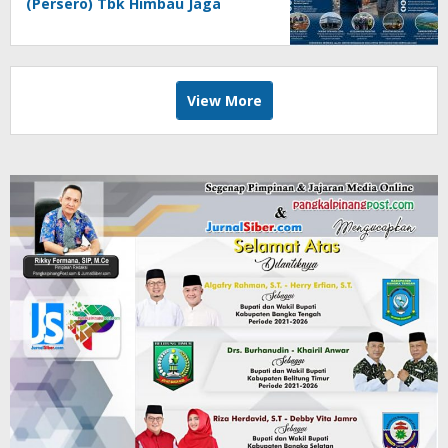
(Persero) Tbk Himbau Jaga
Kondusifitas
View More