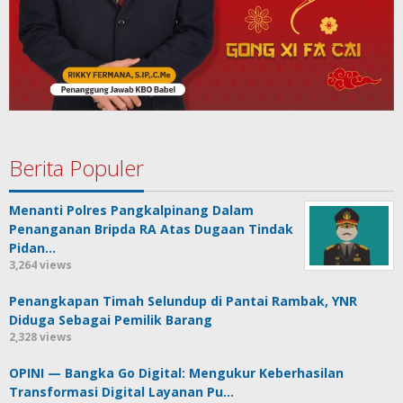
Berita Populer
Menanti Polres Pangkalpinang Dalam
Penanganan Bripda RA Atas Dugaan Tindak
Pidan…
3,264 views
Penangkapan Timah Selundup di Pantai Rambak, YNR
Diduga Sebagai Pemilik Barang
2,328 views
OPINI — Bangka Go Digital: Mengukur Keberhasilan
Transformasi Digital Layanan Pu…