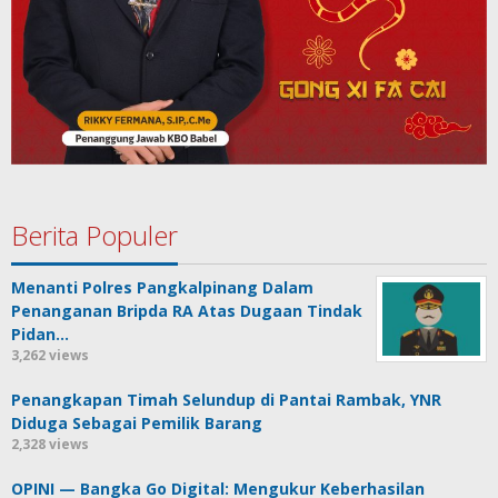
Berita Populer
Menanti Polres Pangkalpinang Dalam
Penanganan Bripda RA Atas Dugaan Tindak
Pidan…
3,262 views
Penangkapan Timah Selundup di Pantai Rambak, YNR
Diduga Sebagai Pemilik Barang
2,328 views
OPINI — Bangka Go Digital: Mengukur Keberhasilan