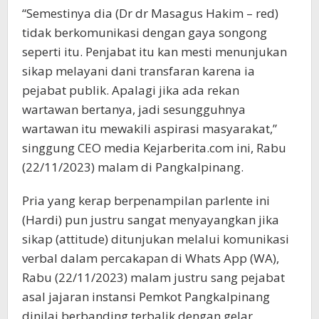
“Semestinya dia (Dr dr Masagus Hakim – red)
tidak berkomunikasi dengan gaya songong
seperti itu. Penjabat itu kan mesti menunjukan
sikap melayani dani transfaran karena ia
pejabat publik. Apalagi jika ada rekan
wartawan bertanya, jadi sesungguhnya
wartawan itu mewakili aspirasi masyarakat,”
singgung CEO media Kejarberita.com ini, Rabu
(22/11/2023) malam di Pangkalpinang.
Pria yang kerap berpenampilan parlente ini
(Hardi) pun justru sangat menyayangkan jika
sikap (attitude) ditunjukan melalui komunikasi
verbal dalam percakapan di Whats App (WA),
Rabu (22/11/2023) malam justru sang pejabat
asal jajaran instansi Pemkot Pangkalpinang
dinilai berbanding terbalik dengan gelar