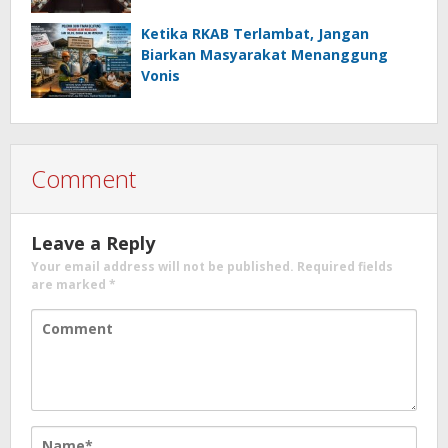
Ketika RKAB Terlambat, Jangan
Biarkan Masyarakat Menanggung
Vonis
Comment
Leave a Reply
Your email address will not be published.
Required fields
are marked
*