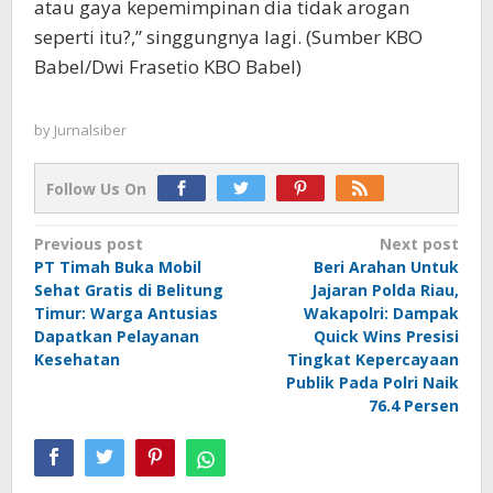
atau gaya kepemimpinan dia tidak arogan
seperti itu?,” singgungnya lagi. (Sumber KBO
Babel/Dwi Frasetio KBO Babel)
by
Jurnalsiber
Follow Us On
Post
Previous post
Next post
PT Timah Buka Mobil
Beri Arahan Untuk
navigation
Sehat Gratis di Belitung
Jajaran Polda Riau,
Timur: Warga Antusias
Wakapolri: Dampak
Dapatkan Pelayanan
Quick Wins Presisi
Kesehatan
Tingkat Kepercayaan
Publik Pada Polri Naik
76.4 Persen