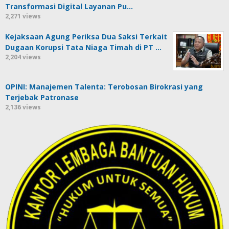
Transformasi Digital Layanan Pu…
2,271 views
Kejaksaan Agung Periksa Dua Saksi Terkait
Dugaan Korupsi Tata Niaga Timah di PT …
2,204 views
OPINI: Manajemen Talenta: Terobosan Birokrasi yang
Terjebak Patronase
2,136 views