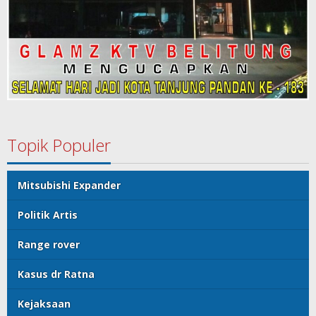
Topik Populer
Mitsubishi Expander
Politik Artis
Range rover
Kasus dr Ratna
Kejaksaan