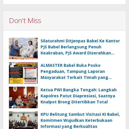
Don't Miss
Silaturahmi Ditjenpas Babel Ke Kantor
PJS Babel Berlangsung Penuh
Keakraban, PJS Award Diserahkan
kepada Ade Agustina
ALMASTER Babel Buka Posko
Pengaduan, Tampung Laporan
Masyarakat Terkait Timah yang
Diamankan Satgas
Ketua PWI Bangka Tengah: Langkah
Kapolres Patut Diapresiasi, Saatnya
Knalpot Brong Ditertibkan Total
KPU Belitung Sambut Visitasi KI Babel,
Komitmen Wujudkan Keterbukaan
Informasi yang Berkualitas