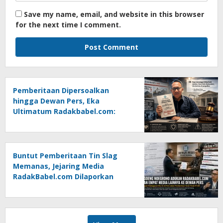
Save my name, email, and website in this browser
for the next time I comment.
Pemberitaan Dipersoalkan
hingga Dewan Pers, Eka
Ultimatum Radakbabel.com:
Jalankan Keputusan atau
Tempuh Jalur Hukum
Buntut Pemberitaan Tin Slag
Memanas, Jejaring Media
RadakBabel.com Dilaporkan
Agoeng Noegroho ke Dewan
Pers