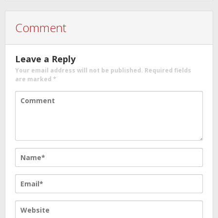
Comment
Leave a Reply
Your email address will not be published.
Required fields
are marked
*