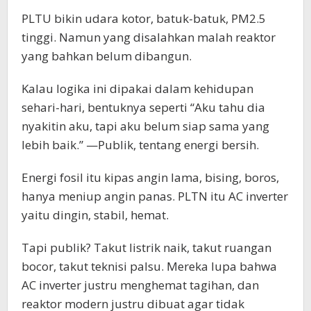
PLTU bikin udara kotor, batuk-batuk, PM2.5
tinggi. Namun yang disalahkan malah reaktor
yang bahkan belum dibangun.
Kalau logika ini dipakai dalam kehidupan
sehari-hari, bentuknya seperti “Aku tahu dia
nyakitin aku, tapi aku belum siap sama yang
lebih baik.” —Publik, tentang energi bersih.
Energi fosil itu kipas angin lama, bising, boros,
hanya meniup angin panas. PLTN itu AC inverter
yaitu dingin, stabil, hemat.
Tapi publik? Takut listrik naik, takut ruangan
bocor, takut teknisi palsu. Mereka lupa bahwa
AC inverter justru menghemat tagihan, dan
reaktor modern justru dibuat agar tidak