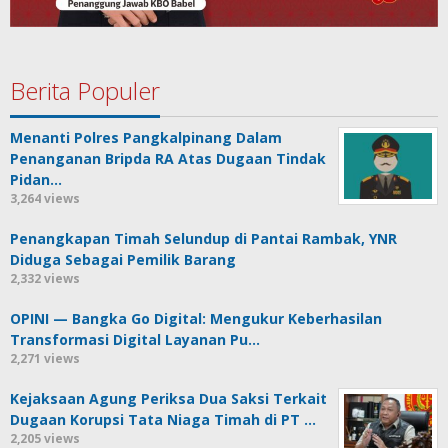
Berita Populer
Menanti Polres Pangkalpinang Dalam
Penanganan Bripda RA Atas Dugaan Tindak
Pidan…
3,264 views
Penangkapan Timah Selundup di Pantai Rambak, YNR
Diduga Sebagai Pemilik Barang
2,332 views
OPINI — Bangka Go Digital: Mengukur Keberhasilan
Transformasi Digital Layanan Pu…
2,271 views
Kejaksaan Agung Periksa Dua Saksi Terkait
Dugaan Korupsi Tata Niaga Timah di PT …
2,205 views