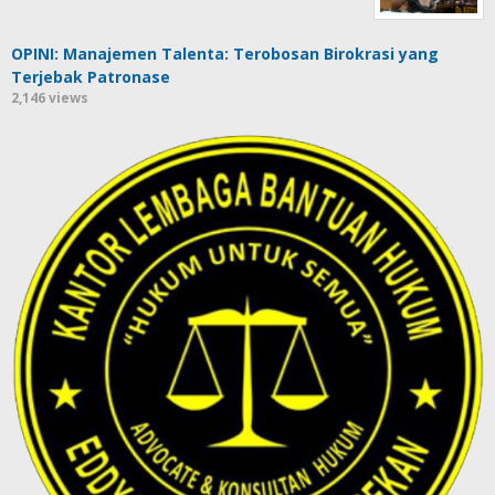
OPINI: Manajemen Talenta: Terobosan Birokrasi yang
Terjebak Patronase
2,146 views