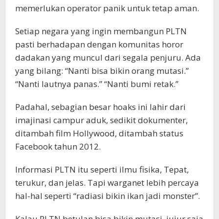
memerlukan operator panik untuk tetap aman.
Setiap negara yang ingin membangun PLTN
pasti berhadapan dengan komunitas horor
dadakan yang muncul dari segala penjuru. Ada
yang bilang: “Nanti bisa bikin orang mutasi.”
“Nanti lautnya panas.” “Nanti bumi retak.”
Padahal, sebagian besar hoaks ini lahir dari
imajinasi campur aduk, sedikit dokumenter,
ditambah film Hollywood, ditambah status
Facebook tahun 2012.
Informasi PLTN itu seperti ilmu fisika, Tepat,
terukur, dan jelas. Tapi warganet lebih percaya
hal-hal seperti “radiasi bikin ikan jadi monster”.
Kalau PLTN betulan bisa bikin mutasi, jujur saja