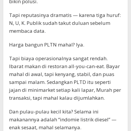
bikin polusi.
Tapi reputasinya dramatis — karena tiga huruf:
N, U, K. Publik sudah takut duluan sebelum
membaca data.
Harga bangun PLTN mahal? Iya.
Tapi biaya operasionalnya sangat rendah.
Ibarat makan di restoran all-you-can-eat. Bayar
mahal di awal, tapi kenyang, stabil, dan puas
sampai malam. Sedangkan PLTD itu seperti
jajan di minimarket setiap kali lapar, Murah per
transaksi, tapi mahal kalau dijumlahkan.
Dan pulau-pulau kecil kita? Selama ini
makanannya adalah “indomie listrik diesel” —
enak sesaat, mahal selamanya.