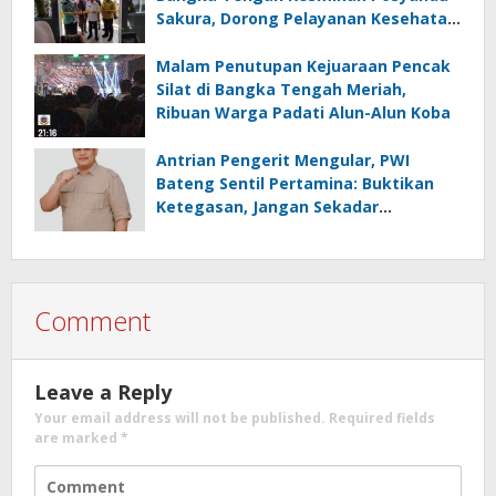
Sakura, Dorong Pelayanan Kesehatan
Berkualitas
Malam Penutupan Kejuaraan Pencak
Silat di Bangka Tengah Meriah,
Ribuan Warga Padati Alun-Alun Koba
Antrian Pengerit Mengular, PWI
Bateng Sentil Pertamina: Buktikan
Ketegasan, Jangan Sekadar
Pencitraan
Comment
Leave a Reply
Your email address will not be published.
Required fields
are marked
*