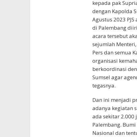
kepada pak Supria
dengan Kapolda Su
Agustus 2023 PJS
di Palembang diir
acara tersebut aka
sejumlah Menteri,
Pers dan semua Ka
organisasi kemaha
berkoordinasi de
Sumsel agar agend
tegasnya.
Dan ini menjadi p
adanya kegiatan s
ada sekitar 2.000 
Palembang. Bumi S
Nasional dan ten