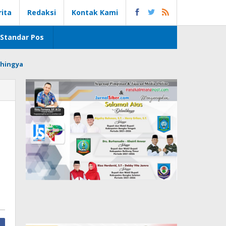
rita
Redaksi
Kontak Kami
Standar Pos
hingya