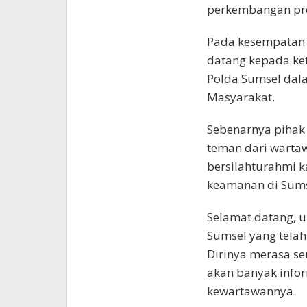
perkembangan pro
Pada kesempatan 
datang kepada ket
Polda Sumsel dal
Masyarakat.
Sebenarnya pihak 
teman dari warta
bersilahturahmi k
keamanan di Sums
Selamat datang, 
Sumsel yang telah
Dirinya merasa se
akan banyak infor
kewartawannya.