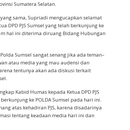
vinsi Sumatera Selatan.
yang sama, Supriadi mengucapkan selamat
ua DPD PJS Sumsel yang telah berkunjung ke
am hal ini diterima diruang Bidang Hubungan
Polda Sumsel sangat senang jika ada teman–
wan atau media yang mau audensi dan
arena tentunya akan ada diskusi terkait
el.
ungkap Kabid Humas kepada Ketua DPD PJS
 berkunjung ke POLDA Sumsel pada hari ini.
nang atas kehadiran PJS, karena disadarinya
masi tentang keadaan media hari ini dan