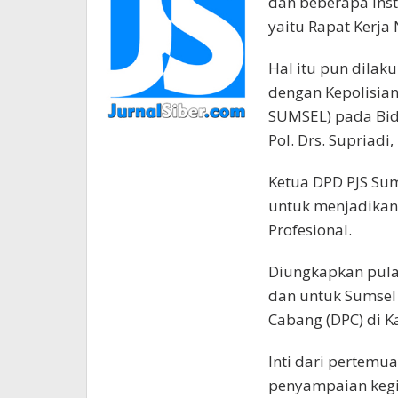
dan beberapa ins
yaitu Rapat Kerja 
Hal itu pun dilak
dengan Kepolisian
SUMSEL) pada Bi
Pol. Drs. Supriadi,
Ketua DPD PJS Sum
untuk menjadikan 
Profesional.
Diungkapkan pula 
dan untuk Sumsel
Cabang (DPC) di K
Inti dari pertemu
penyampaian kegi