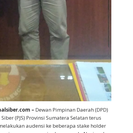
lsiber.com –
Dewan Pimpinan Daerah (DPD)
 Siber (PJS) Provinsi Sumatera Selatan terus
melakukan audensi ke beberapa stake holder