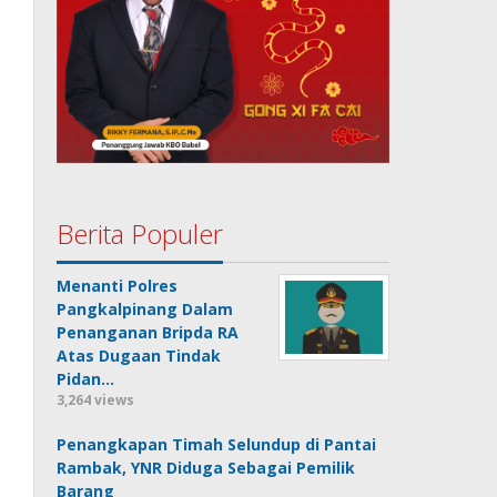
Berita Populer
Menanti Polres
Pangkalpinang Dalam
Penanganan Bripda RA
Atas Dugaan Tindak
Pidan…
3,264 views
Penangkapan Timah Selundup di Pantai
Rambak, YNR Diduga Sebagai Pemilik
Barang