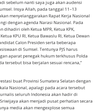
di sebelum nanti saya juga akan audensi
msel. Insya Allah, pada tanggal 11–13
 akan menyelanggarakan Rapat Kerja Nasional
ingi dengan agenda Narasi Nasional. Pada
n dihadiri oleh Ketua MPR, Ketua KPK,
 Ketua KPU RI, Ketua Bawaslu RI, Ketua Dewan
ndidat Calon Presiden serta beberapa
siswaan di Sumsel. Tentunya PJS harus
ngan aparat penegak hukum terkhusus Polda
a tersebut bisa berjalan sesuai rencana,”
restasi buat Provinsi Sumatera Selatan dengan
kala Nasional, apalagi pada acara tersebut
jurnalis seluruh Indonesia akan hadir di
riwijaya akan menjadi pusat perhatian secara
tunya media akan mengexplose semua