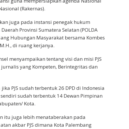
tansi guna mempersiapkan agenda Nasional
Nasional (Rakernas).
ukan juga pada instansi penegak hukum
 Daerah Provinsi Sumatera Selatan (POLDA
dang Hubungan Masyarakat bersama Kombes
 M.H., di ruang kerjanya.
sel menyampaikan tentang visi dan misi PJS
jurnalis yang Kompeten, Berintegritas dan
jika PJS sudah terbentuk 26 DPD di Indonesia
 sendiri sudah terbentuk 14 Dewan Pimpinan
abupaten/ Kota.
an itu juga lebih menataberakan pada
atan akbar PJS dimana Kota Palembang