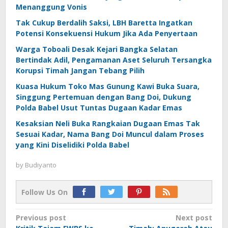
Menanggung Vonis
Tak Cukup Berdalih Saksi, LBH Baretta Ingatkan
Potensi Konsekuensi Hukum Jika Ada Penyertaan
Warga Toboali Desak Kejari Bangka Selatan
Bertindak Adil, Pengamanan Aset Seluruh Tersangka
Korupsi Timah Jangan Tebang Pilih
Kuasa Hukum Toko Mas Gunung Kawi Buka Suara,
Singgung Pertemuan dengan Bang Doi, Dukung
Polda Babel Usut Tuntas Dugaan Kadar Emas
Kesaksian Neli Buka Rangkaian Dugaan Emas Tak
Sesuai Kadar, Nama Bang Doi Muncul dalam Proses
yang Kini Diselidiki Polda Babel
by
Budiyanto
Follow Us On
Post
Previous post
Next post