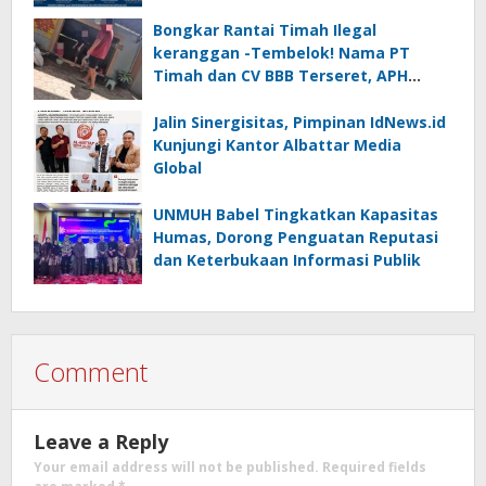
Bongkar Rantai Timah Ilegal
keranggan -Tembelok! Nama PT
Timah dan CV BBB Terseret, APH
Didesak Jangan “Masuk Angin”!
Jalin Sinergisitas, Pimpinan IdNews.id
Kunjungi Kantor Albattar Media
Global
UNMUH Babel Tingkatkan Kapasitas
Humas, Dorong Penguatan Reputasi
dan Keterbukaan Informasi Publik
Comment
Leave a Reply
Your email address will not be published.
Required fields