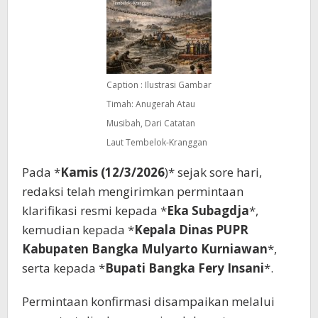
Caption : Ilustrasi Gambar
Timah: Anugerah Atau
Musibah, Dari Catatan
Laut Tembelok-Kranggan
Pada *
Kamis (12/3/2026
)* sejak sore hari,
redaksi telah mengirimkan permintaan
klarifikasi resmi kepada *
Eka Subagdja
*,
kemudian kepada *
Kepala Dinas PUPR
Kabupaten Bangka Mulyarto Kurniawan
*,
serta kepada *
Bupati Bangka Fery Insani
*.
Permintaan konfirmasi disampaikan melalui