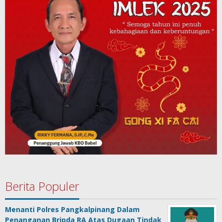
Berita Populer
Menanti Polres Pangkalpinang Dalam
Penanganan Bripda RA Atas Dugaan Tindak