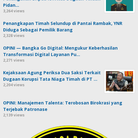
Pidan…
3,264 views
Penangkapan Timah Selundup di Pantai Rambak, YNR
Diduga Sebagai Pemilik Barang
2,328 views
OPINI — Bangka Go Digital: Mengukur Keberhasilan
Transformasi Digital Layanan Pu…
2,271 views
Kejaksaan Agung Periksa Dua Saksi Terkait
Dugaan Korupsi Tata Niaga Timah di PT …
2,204 views
OPINI: Manajemen Talenta: Terobosan Birokrasi yang
Terjebak Patronase
2,139 views