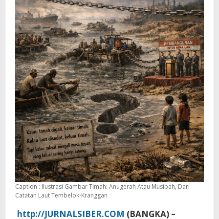
Caption : Ilustrasi Gambar Timah: Anugerah Atau Musibah, Dari
Catatan Laut Tembelok-Kranggan
http://JURNALSIBER.COM
(BANGKA) –