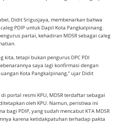
abel, Didit Srigusjaya, membenarkan bahwa
aleg PDIP untuk Dapil Kota Pangkalpinang.
engurus partai, kehadiran MDSR sebagai caleg
hatian.
leg kita, tetapi bukan pengurus DPC PDI
kebenarannya saya lagi konfirmasi dengan
juangan Kota Pangkalpinang,” ujar Didit
di portal resmi KPU, MDSR terdaftar sebagai
ditetapkan oleh KPU. Namun, peristiwa ini
ma bagi PDIP, yang sudah mencabut KTA MDSR
mnya karena ketidakpatuhan terhadap pakta