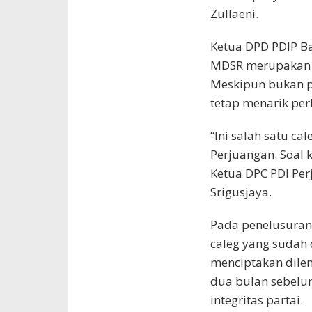
Zullaeni.
Ketua DPD PDIP B
MDSR merupakan c
Meskipun bukan p
tetap menarik per
“Ini salah satu ca
Perjuangan. Soal 
Ketua DPC PDI Per
Srigusjaya.
Pada penelusuran 
caleg yang sudah 
menciptakan dile
dua bulan sebelu
integritas partai.