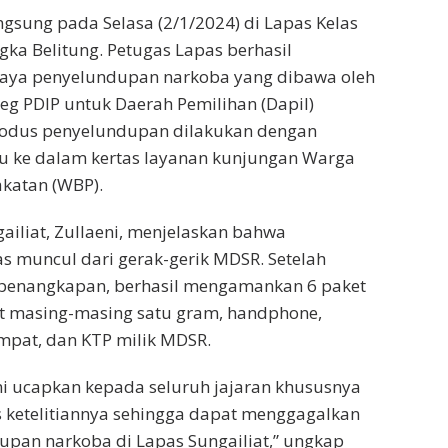
ngsung pada Selasa (2/1/2024) di Lapas Kelas
ngka Belitung. Petugas Lapas berhasil
ya penyelundupan narkoba yang dibawa oleh
eg PDIP untuk Daerah Pemilihan (Dapil)
odus penyelundupan dilakukan dengan
ke dalam kertas layanan kunjungan Warga
katan (WBP).
ailiat, Zullaeni, menjelaskan bahwa
s muncul dari gerak-gerik MDSR. Setelah
enangkapan, berhasil mengamankan 6 paket
t masing-masing satu gram, handphone,
mpat, dan KTP milik MDSR.
i ucapkan kepada seluruh jajaran khususnya
 ketelitiannya sehingga dapat menggagalkan
pan narkoba di Lapas Sungailiat,” ungkap