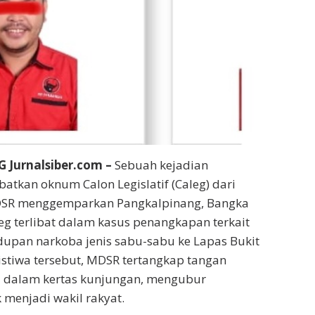
Jurnalsiber.com –
Sebuah kejadian
atkan oknum Calon Legislatif (Caleg) dari
MDSR menggemparkan Pangkalpinang, Bangka
leg terlibat dalam kasus penangkapan terkait
upan narkoba jenis sabu-sabu ke Lapas Bukit
stiwa tersebut, MDSR tertangkap tangan
 dalam kertas kunjungan, mengubur
menjadi wakil rakyat.