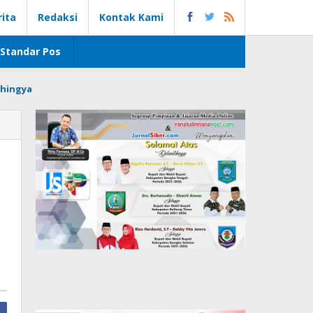
rita
Redaksi
Kontak Kami
Standar Pos
hingya