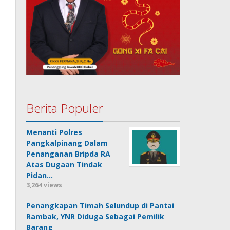
Berita Populer
Menanti Polres
Pangkalpinang Dalam
Penanganan Bripda RA
Atas Dugaan Tindak
Pidan…
3,264 views
Penangkapan Timah Selundup di Pantai
Rambak, YNR Diduga Sebagai Pemilik
Barang