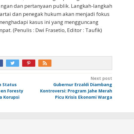
ngan dan pertanyaan publik. Langkah-langkah
partai dan penegak hukum akan menjadi fokus
menghadapi kasus ini yang mengguncang
pat. (Penulis : Dwi Frasetio, Editor : Taufik)
Next post
n Status
Gubernur Erzaldi Diambang
een Foresty
Kontroversi: Program Jahe Merah
a Korupsi
Picu Krisis Ekonomi Warga