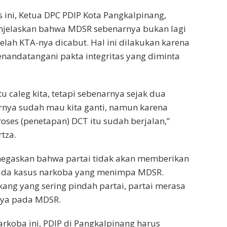
ini, Ketua DPC PDIP Kota Pangkalpinang,
njelaskan bahwa MDSR sebenarnya bukan lagi
elah KTA-nya dicabut. Hal ini dilakukan karena
andatangani pakta integritas yang diminta
atu caleg kita, tetapi sebenarnya sejak dua
rnya sudah mau kita ganti, namun karena
roses (penetapan) DCT itu sudah berjalan,”
tza.
egaskan bahwa partai tidak akan memberikan
da kasus narkoba yang menimpa MDSR.
kang yang sering pindah partai, partai merasa
aya pada MDSR.
rkoba ini, PDIP di Pangkalpinang harus