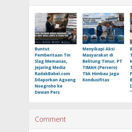
Buntut
Menyikapi Aksi
Pemberitaan Tin
Masyarakat di
Slag Memanas,
Belitung Timur, PT
Jejaring Media
TIMAH (Persero)
RadakBabel.com
Tbk Himbau Jaga
Dilaporkan Agoeng
Kondusifitas
Noegroho ke
Dewan Pers
Comment