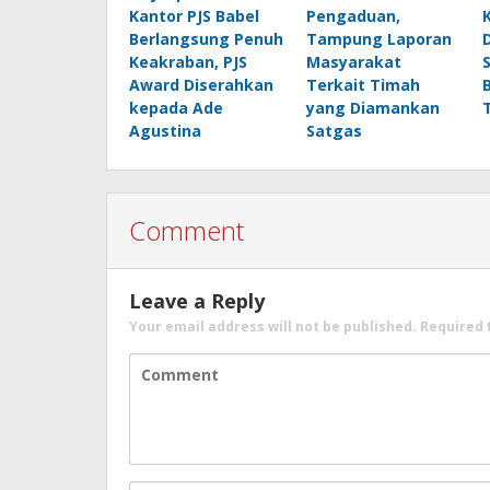
Kantor PJS Babel
Pengaduan,
Berlangsung Penuh
Tampung Laporan
Keakraban, PJS
Masyarakat
Award Diserahkan
Terkait Timah
kepada Ade
yang Diamankan
Agustina
Satgas
Comment
Leave a Reply
Your email address will not be published.
Required 