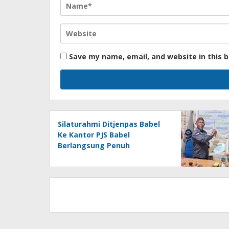
Save my name, email, and website in this 
Silaturahmi Ditjenpas Babel
Ke Kantor PJS Babel
Berlangsung Penuh
Keakraban, PJS Award
Diserahkan kepada Ade
Agustina