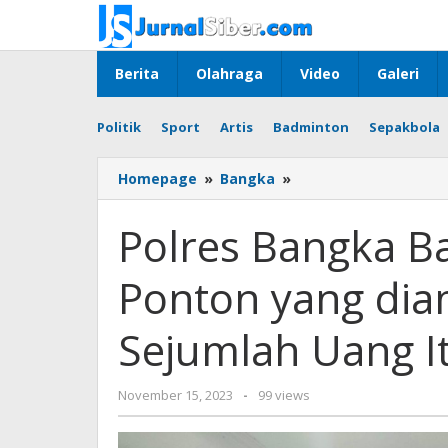
Skip
to
content
Berita
Olahraga
Video
Galeri
Politik
Sport
Artis
Badminton
Sepakbola
Polres
Homepage
»
Bangka
»
Bangka
Barat
Polres Bangka Bar
Klarifikasi
60
Ponton yang di
Ponton
yang
diamankan
Sejumlah Uang I
Dan
Tebusan
Sejumlah
by
November 15, 2023
-
99 views
Uang
Jurnalsiber
Itu