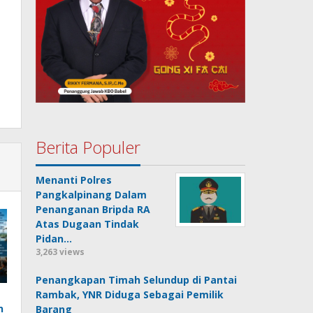
Berita Populer
Menanti Polres
Pangkalpinang Dalam
Penanganan Bripda RA
Atas Dugaan Tindak
Pidan…
3,263 views
Penangkapan Timah Selundup di Pantai
Rambak, YNR Diduga Sebagai Pemilik
n
Barang