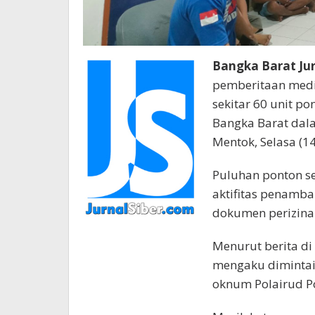
Bangka Barat Jur
pemberitaan medi
sekitar 60 unit po
Bangka Barat dala
Mentok, Selasa (1
Puluhan ponton s
aktifitas penamba
dokumen perizina
Menurut berita d
mengaku dimintai 
oknum Polairud Po