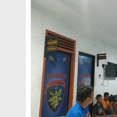
Tidak
Bener