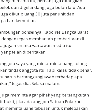
ang di media itu, pernah juga ditangkap
belok dan digelandang juga bulan lalu. Ada
juga dikutip uang 30 juta per unit dan
apa hari kemudian.
sambungan ponselnya, Kapolres Bangka Barat
 dengan tegas membantah pemberitaan di
ia juga meminta wartawan media itu
ang telah diberitakan.
anggota saya yang minta-minta uang, tolong
kan tindak anggota itu. Tapi kalau tidak benar,
tu harus bertanggungjawab terhadap apa
akan,” tegas dia, Selasa malam.
juga meminta agar pihak yang bersangkutan
-bukti, jika ada anggota Satuan Polairud
rat meminta uang tebusan untuk melepaskan