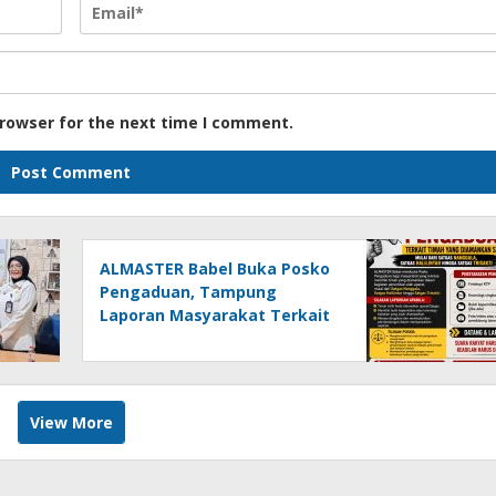
browser for the next time I comment.
ALMASTER Babel Buka Posko
Pengaduan, Tampung
Laporan Masyarakat Terkait
Timah yang Diamankan
Satgas
View More