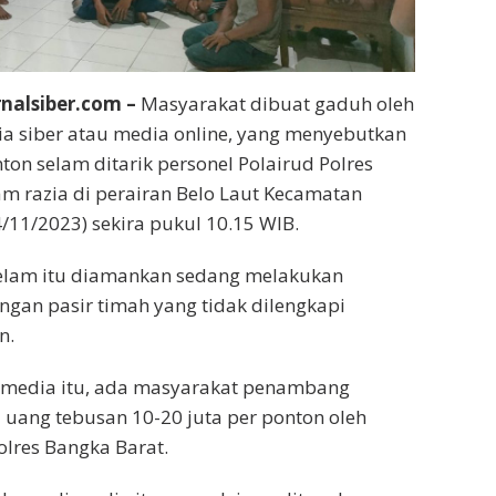
nalsiber.com –
Masyarakat dibuat gaduh oleh
a siber atau media online, yang menyebutkan
nton selam ditarik personel Polairud Polres
m razia di perairan Belo Laut Kecamatan
4/11/2023) sekira pukul 10.15 WIB.
elam itu diamankan sedang melakukan
ngan pasir timah yang tidak dilengkapi
n.
i media itu, ada masyarakat penambang
uang tebusan 10-20 juta per ponton oleh
lres Bangka Barat.