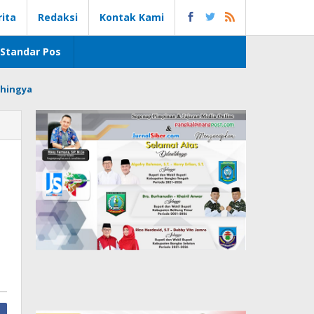
rita
Redaksi
Kontak Kami
Standar Pos
hingya