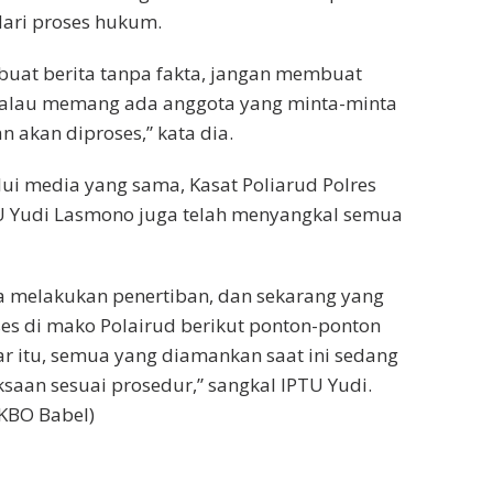
dari proses hukum.
buat berita tanpa fakta, jangan membuat
kalau memang ada anggota yang minta-minta
n akan diproses,” kata dia.
i media yang sama, Kasat Poliarud Polres
U Yudi Lasmono juga telah menyangkal semua
a melakukan penertiban, dan sekarang yang
es di mako Polairud berikut ponton-ponton
nar itu, semua yang diamankan saat ini sedang
saan sesuai prosedur,” sangkal IPTU Yudi.
 KBO Babel)