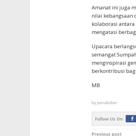
Amanat ini juga 
nilai kebangsaan 
kolaborasi antar
mengatasi berbag
Upacara berlangs
semangat Sumpah
menginspirasi gen
berkontribusi bagi
MB
by
Jurnalsiber
Follow Us On
Post
Previous post