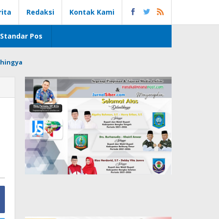
rita
Redaksi
Kontak Kami
Standar Pos
hingya