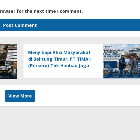
browser for the next time I comment.
Menyikapi Aksi Masyarakat
di Belitung Timur, PT TIMAH
(Persero) Tbk Himbau Jaga
Kondusifitas
View More