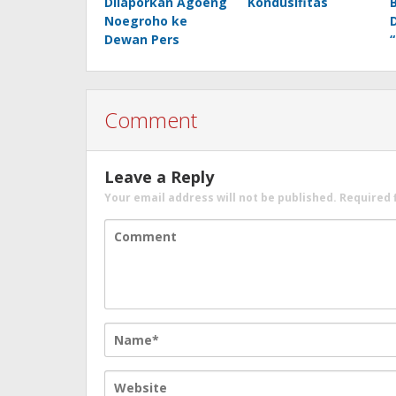
Dilaporkan Agoeng
Kondusifitas
Noegroho ke
Dewan Pers
Comment
Leave a Reply
Your email address will not be published.
Required 