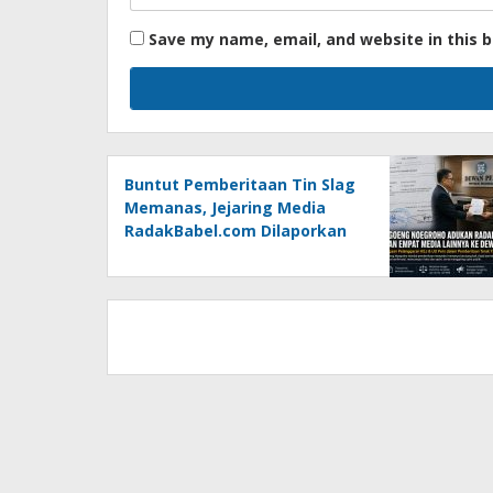
Save my name, email, and website in this 
Buntut Pemberitaan Tin Slag
Memanas, Jejaring Media
RadakBabel.com Dilaporkan
Agoeng Noegroho ke Dewan
Pers