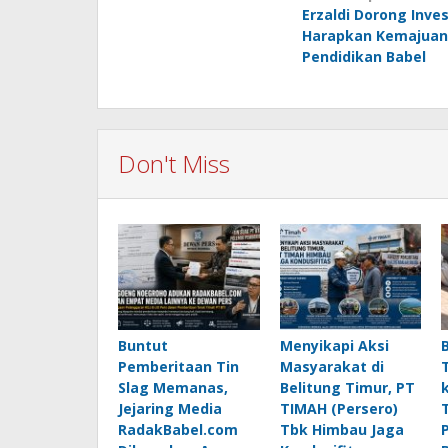
Erzaldi Dorong Inve
navigation
Harapkan Kemajuan
Pendidikan Babel
Don't Miss
Buntut
Menyikapi Aksi
Pemberitaan Tin
Masyarakat di
Slag Memanas,
Belitung Timur, PT
Jejaring Media
TIMAH (Persero)
RadakBabel.com
Tbk Himbau Jaga