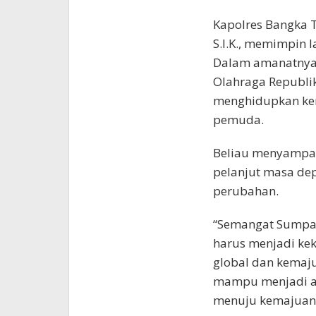
Kapolres Bangka T
S.I.K., memimpin 
Dalam amanatnya,
Olahraga Republi
menghidupkan kem
pemuda.
Beliau menyampa
pelanjut masa dep
perubahan.
“Semangat Sumpa
harus menjadi kek
global dan kemaju
mampu menjadi a
menuju kemajuan,”