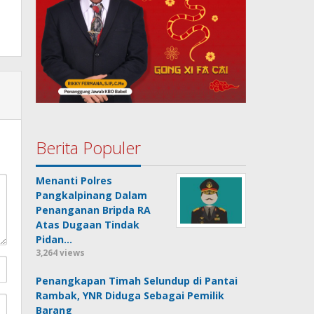
Berita Populer
Menanti Polres
Pangkalpinang Dalam
Penanganan Bripda RA
Atas Dugaan Tindak
Pidan…
3,264 views
Penangkapan Timah Selundup di Pantai
Rambak, YNR Diduga Sebagai Pemilik
Barang