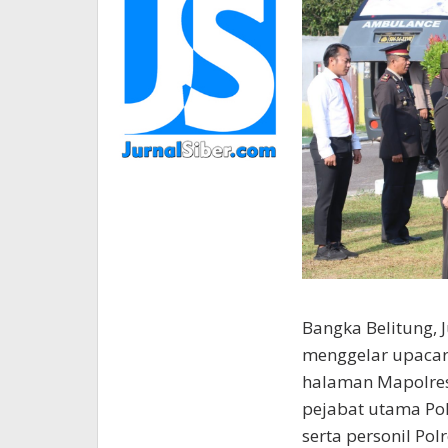
Bangka Belitung, 
menggelar upacar
halaman Mapolres 
pejabat utama Polr
serta personil Po