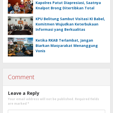
Kapolres Patut Diapresiasi, Saatnya
Knalpot Brong Ditertibkan Total
KPU Belitung Sambut Visitasi KI Babel,
Komitmen Wujudkan Keterbukaan
Informasi yang Berkualitas
Ketika RKAB Terlambat, Jangan
Biarkan Masyarakat Menanggung
Vonis
Comment
Leave a Reply
Your email address will not be published.
Required fields
are marked
*