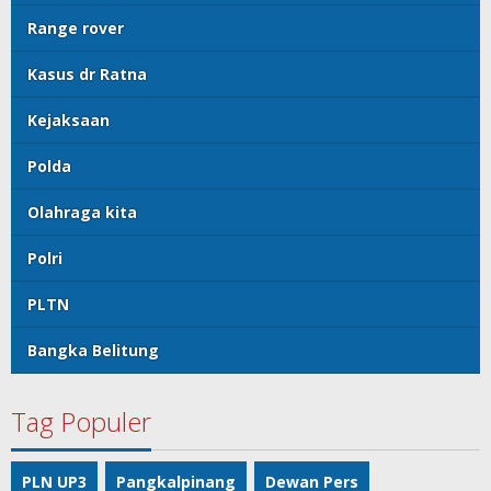
Range rover
Kasus dr Ratna
Kejaksaan
Polda
Olahraga kita
Polri
PLTN
Bangka Belitung
Tag Populer
PLN UP3
Pangkalpinang
Dewan Pers