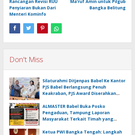
Rancangan Revisi RUU
Ma’ruf Amin untuk Pilgub
Penyiaran Bukan Dari
Bangka Belitung
Menteri Kominfo
Don't Miss
Silaturahmi Ditjenpas Babel Ke Kantor
PJS Babel Berlangsung Penuh
Keakraban, PJS Award Diserahkan
kepada Ade Agustina
ALMASTER Babel Buka Posko
Pengaduan, Tampung Laporan
Masyarakat Terkait Timah yang
Diamankan Satgas
Ketua PWI Bangka Tengah: Langkah