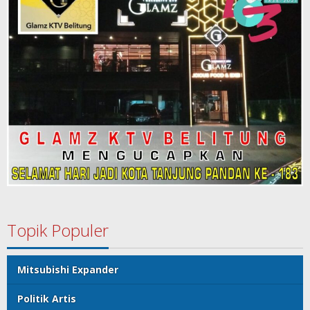
Topik Populer
Mitsubishi Expander
Politik Artis