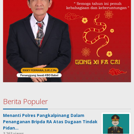
Berita Populer
Menanti Polres Pangkalpinang Dalam
Penanganan Bripda RA Atas Dugaan Tindak
Pidan…
3,263 views