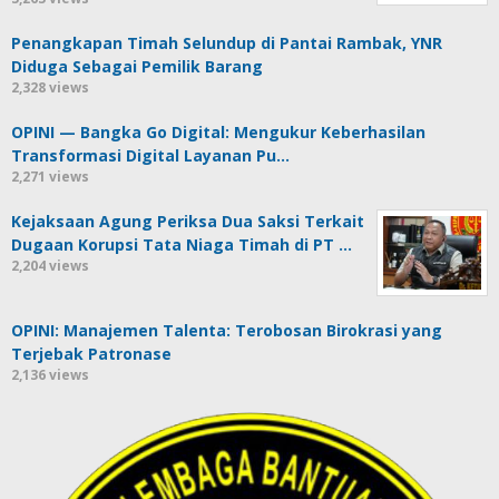
Penangkapan Timah Selundup di Pantai Rambak, YNR
Diduga Sebagai Pemilik Barang
2,328 views
OPINI — Bangka Go Digital: Mengukur Keberhasilan
Transformasi Digital Layanan Pu…
2,271 views
Kejaksaan Agung Periksa Dua Saksi Terkait
Dugaan Korupsi Tata Niaga Timah di PT …
2,204 views
OPINI: Manajemen Talenta: Terobosan Birokrasi yang
Terjebak Patronase
2,136 views