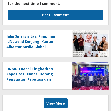
for the next time I comment.
Jalin Sinergisitas, Pimpinan
IdNews.id Kunjungi Kantor
Albattar Media Global
UNMUH Babel Tingkatkan
Kapasitas Humas, Dorong
Penguatan Reputasi dan
Keterbukaan Informasi Publik
View More