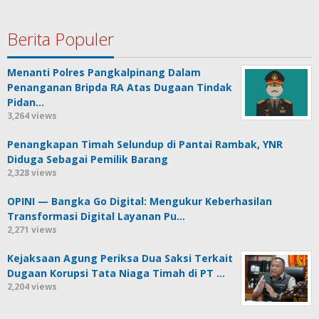
Berita Populer
Menanti Polres Pangkalpinang Dalam
Penanganan Bripda RA Atas Dugaan Tindak
Pidan…
3,264 views
Penangkapan Timah Selundup di Pantai Rambak, YNR
Diduga Sebagai Pemilik Barang
2,328 views
OPINI — Bangka Go Digital: Mengukur Keberhasilan
Transformasi Digital Layanan Pu…
2,271 views
Kejaksaan Agung Periksa Dua Saksi Terkait
Dugaan Korupsi Tata Niaga Timah di PT …
2,204 views