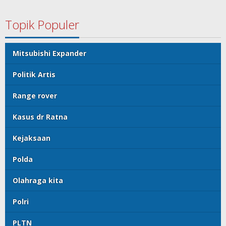
Topik Populer
Mitsubishi Expander
Politik Artis
Range rover
Kasus dr Ratna
Kejaksaan
Polda
Olahraga kita
Polri
PLTN