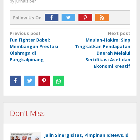
by
Jurnalsiber
Follow Us On
Post
Previous post
Next post
Fun Fighter Babel:
Maulan-Hakim; Siap
navigation
Membangun Prestasi
Tingkatkan Pendapatan
Olahraga di
Daerah Melalui
Pangkalpinang
Sertifikasi Aset dan
Ekonomi Kreatif
Don't Miss
Jalin Sinergisitas, Pimpinan IdNews.id