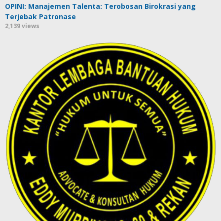
OPINI: Manajemen Talenta: Terobosan Birokrasi yang
Terjebak Patronase
2,139 views