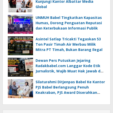
Kunjungi Kantor Albattar Media
Global
UNMUH Babel Tingkatkan Kapasitas
Humas, Dorong Penguatan Reputasi
dan Keterbukaan Informasi Publik
Asintel Satlap Tricakti Tegaskan 53
Ton Pasir Timah Air Merbau Milik
Mitra PT Timah, Bukan Barang Ilegal
Dewan Pers Putuskan Jejaring
Radakbabel.com Langgar Kode Etik
Jurnalistik, Wajib Muat Hak Jawab dan
Minta Maaf
Silaturahmi Ditjenpas Babel Ke Kantor
PJS Babel Berlangsung Penuh
Keakraban, PJS Award Diserahkan
kepada Ade Agustina