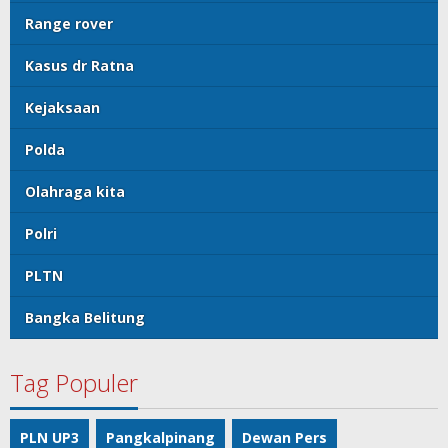
Range rover
Kasus dr Ratna
Kejaksaan
Polda
Olahraga kita
Polri
PLTN
Bangka Belitung
Tag Populer
PLN UP3
Pangkalpinang
Dewan Pers