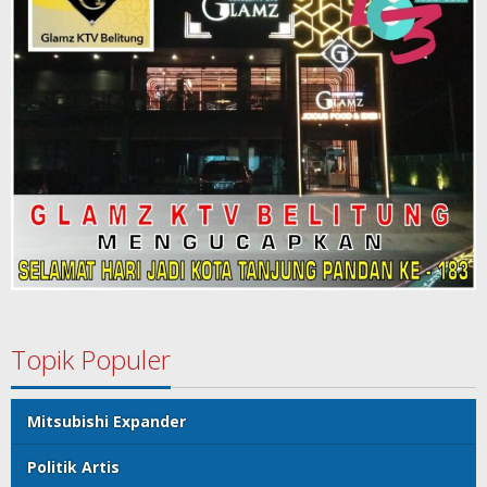
Topik Populer
Mitsubishi Expander
Politik Artis