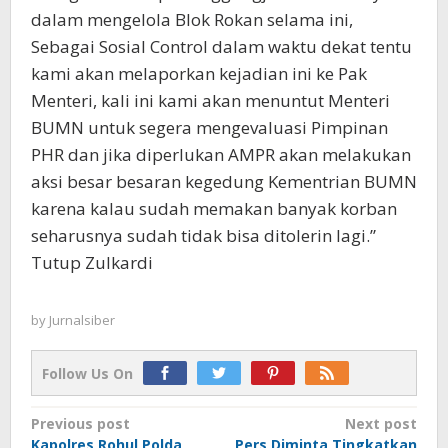
dalam mengelola Blok Rokan selama ini,
Sebagai Sosial Control dalam waktu dekat tentu
kami akan melaporkan kejadian ini ke Pak
Menteri, kali ini kami akan menuntut Menteri
BUMN untuk segera mengevaluasi Pimpinan
PHR dan jika diperlukan AMPR akan melakukan
aksi besar besaran kegedung Kementrian BUMN
karena kalau sudah memakan banyak korban
seharusnya sudah tidak bisa ditolerin lagi.”
Tutup Zulkardi
by
Jurnalsiber
Follow Us On
Post
Previous post
Next post
Kapolres Rohul Polda
Pers Diminta Tingkatkan