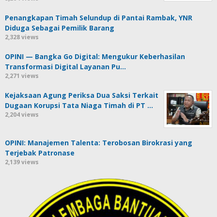
Penangkapan Timah Selundup di Pantai Rambak, YNR
Diduga Sebagai Pemilik Barang
2,328 views
OPINI — Bangka Go Digital: Mengukur Keberhasilan
Transformasi Digital Layanan Pu…
2,271 views
Kejaksaan Agung Periksa Dua Saksi Terkait
Dugaan Korupsi Tata Niaga Timah di PT …
2,204 views
OPINI: Manajemen Talenta: Terobosan Birokrasi yang
Terjebak Patronase
2,139 views