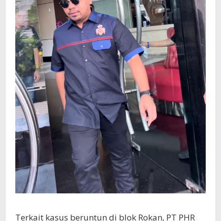
Terkait kasus beruntun di blok Rokan, PT PHR