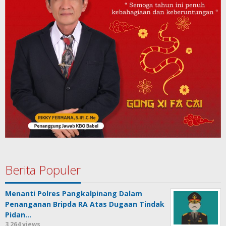
Berita Populer
Menanti Polres Pangkalpinang Dalam
Penanganan Bripda RA Atas Dugaan Tindak
Pidan…
3,264 views