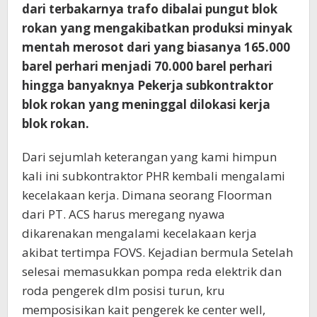
dari terbakarnya trafo dibalai pungut blok
Suardin
rokan yang mengakibatkan produksi minyak
Sebagai
Dirut
mentah merosot dari yang biasanya 165.000
PHR
barel perhari menjadi 70.000 barel perhari
hingga banyaknya Pekerja subkontraktor
blok rokan yang meninggal dilokasi kerja
blok rokan.
Dari sejumlah keterangan yang kami himpun
kali ini subkontraktor PHR kembali mengalami
kecelakaan kerja. Dimana seorang Floorman
dari PT. ACS harus meregang nyawa
dikarenakan mengalami kecelakaan kerja
akibat tertimpa FOVS. Kejadian bermula Setelah
selesai memasukkan pompa reda elektrik dan
roda pengerek dlm posisi turun, kru
memposisikan kait pengerek ke center well,