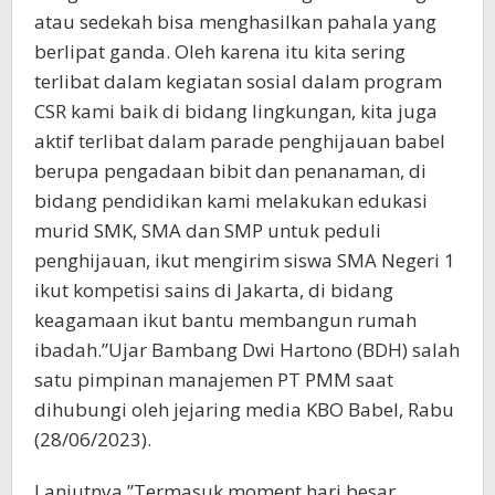
atau sedekah bisa menghasilkan pahala yang
berlipat ganda. Oleh karena itu kita sering
terlibat dalam kegiatan sosial dalam program
CSR kami baik di bidang lingkungan, kita juga
aktif terlibat dalam parade penghijauan babel
berupa pengadaan bibit dan penanaman, di
bidang pendidikan kami melakukan edukasi
murid SMK, SMA dan SMP untuk peduli
penghijauan, ikut mengirim siswa SMA Negeri 1
ikut kompetisi sains di Jakarta, di bidang
keagamaan ikut bantu membangun rumah
ibadah.”Ujar Bambang Dwi Hartono (BDH) salah
satu pimpinan manajemen PT PMM saat
dihubungi oleh jejaring media KBO Babel, Rabu
(28/06/2023).
Lanjutnya,”Termasuk moment hari besar