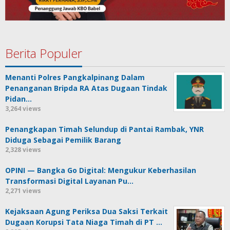
Berita Populer
Menanti Polres Pangkalpinang Dalam
Penanganan Bripda RA Atas Dugaan Tindak
Pidan…
3,264 views
Penangkapan Timah Selundup di Pantai Rambak, YNR
Diduga Sebagai Pemilik Barang
2,328 views
OPINI — Bangka Go Digital: Mengukur Keberhasilan
Transformasi Digital Layanan Pu…
2,271 views
Kejaksaan Agung Periksa Dua Saksi Terkait
Dugaan Korupsi Tata Niaga Timah di PT …