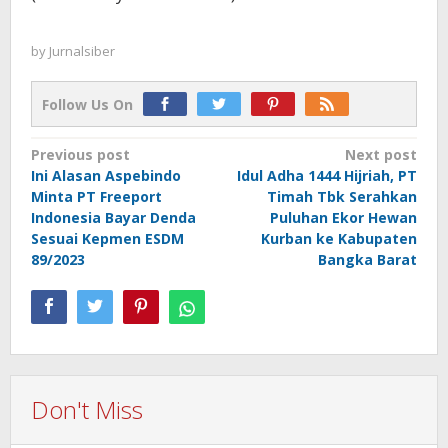
by
Jurnalsiber
Follow Us On
Post
Previous post
Next post
Ini Alasan Aspebindo
Idul Adha 1444 Hijriah, PT
navigation
Minta PT Freeport
Timah Tbk Serahkan
Indonesia Bayar Denda
Puluhan Ekor Hewan
Sesuai Kepmen ESDM
Kurban ke Kabupaten
89/2023
Bangka Barat
Don't Miss