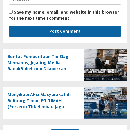
Save my name, email, and website in this browser
for the next time I comment.
Buntut Pemberitaan Tin Slag
Memanas, Jejaring Media
RadakBabel.com Dilaporkan
Agoeng Noegroho ke Dewan
Pers
Menyikapi Aksi Masyarakat di
Belitung Timur, PT TIMAH
(Persero) Tbk Himbau Jaga
Kondusifitas