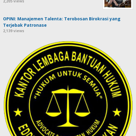
2,205 views
OPINI: Manajemen Talenta: Terobosan Birokrasi yang
Terjebak Patronase
2,139 views