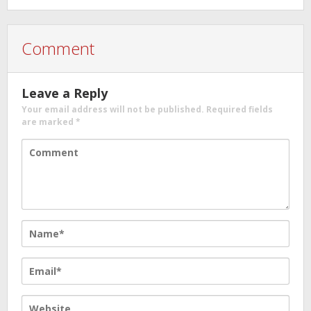
Comment
Leave a Reply
Your email address will not be published.
Required fields
are marked
*