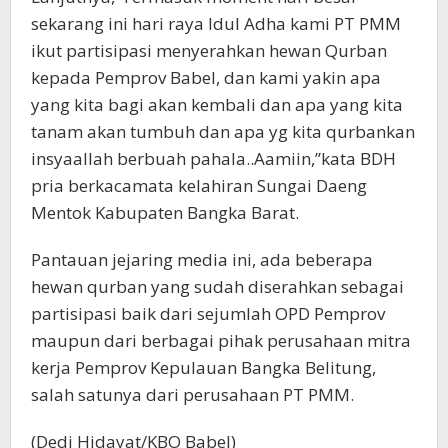
sekarang ini hari raya Idul Adha kami PT PMM
ikut partisipasi menyerahkan hewan Qurban
kepada Pemprov Babel, dan kami yakin apa
yang kita bagi akan kembali dan apa yang kita
tanam akan tumbuh dan apa yg kita qurbankan
insyaallah berbuah pahala..Aamiin,”kata BDH
pria berkacamata kelahiran Sungai Daeng
Mentok Kabupaten Bangka Barat.
Pantauan jejaring media ini, ada beberapa
hewan qurban yang sudah diserahkan sebagai
partisipasi baik dari sejumlah OPD Pemprov
maupun dari berbagai pihak perusahaan mitra
kerja Pemprov Kepulauan Bangka Belitung,
salah satunya dari perusahaan PT PMM.
(Dedi Hidayat/KBO Babel)