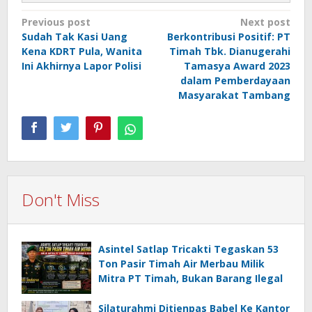
Post
Previous post
Next post
Sudah Tak Kasi Uang
Berkontribusi Positif: PT
navigation
Kena KDRT Pula, Wanita
Timah Tbk. Dianugerahi
Ini Akhirnya Lapor Polisi
Tamasya Award 2023
dalam Pemberdayaan
Masyarakat Tambang
Don't Miss
Asintel Satlap Tricakti Tegaskan 53
Ton Pasir Timah Air Merbau Milik
Mitra PT Timah, Bukan Barang Ilegal
Silaturahmi Ditjenpas Babel Ke Kantor