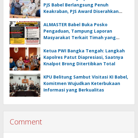
PJS Babel Berlangsung Penuh
Keakraban, PJS Award Diserahkan
kepada Ade Agustina
ALMASTER Babel Buka Posko
Pengaduan, Tampung Laporan
Masyarakat Terkait Timah yang
Diamankan Satgas
Ketua PWI Bangka Tengah: Langkah
Kapolres Patut Diapresiasi, Saatnya
Knalpot Brong Ditertibkan Total
KPU Belitung Sambut Visitasi KI Babel,
Komitmen Wujudkan Keterbukaan
Informasi yang Berkualitas
Comment