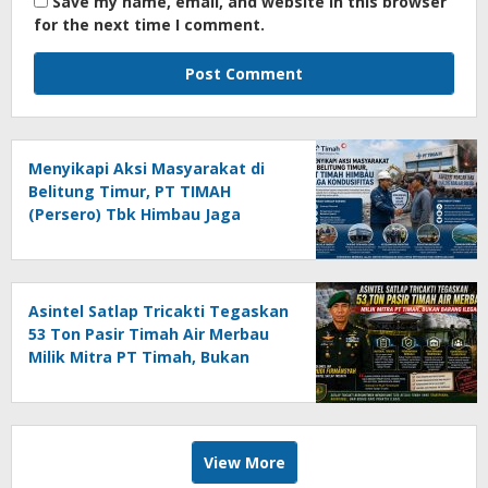
Save my name, email, and website in this browser
for the next time I comment.
Menyikapi Aksi Masyarakat di
Belitung Timur, PT TIMAH
(Persero) Tbk Himbau Jaga
Kondusifitas
Asintel Satlap Tricakti Tegaskan
53 Ton Pasir Timah Air Merbau
Milik Mitra PT Timah, Bukan
Barang Ilegal
View More