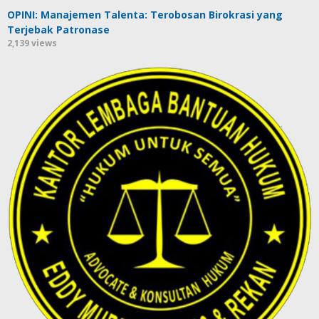
OPINI: Manajemen Talenta: Terobosan Birokrasi yang
Terjebak Patronase
2,139 views