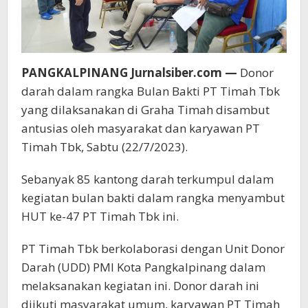
PANGKALPINANG Jurnalsiber.com —
Donor
darah dalam rangka Bulan Bakti PT Timah Tbk
yang dilaksanakan di Graha Timah disambut
antusias oleh masyarakat dan karyawan PT
Timah Tbk, Sabtu (22/7/2023).
Sebanyak 85 kantong darah terkumpul dalam
kegiatan bulan bakti dalam rangka menyambut
HUT ke-47 PT Timah Tbk ini.
PT Timah Tbk berkolaborasi dengan Unit Donor
Darah (UDD) PMI Kota Pangkalpinang dalam
melaksanakan kegiatan ini. Donor darah ini
diikuti masyarakat umum, karyawan PT Timah