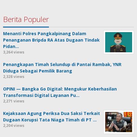
Berita Populer
Menanti Polres Pangkalpinang Dalam
Penanganan Bripda RA Atas Dugaan Tindak
Pidan…
3,264 views
Penangkapan Timah Selundup di Pantai Rambak, YNR
Diduga Sebagai Pemilik Barang
2,328 views
OPINI — Bangka Go Digital: Mengukur Keberhasilan
Transformasi Digital Layanan Pu…
2,271 views
Kejaksaan Agung Periksa Dua Saksi Terkait
Dugaan Korupsi Tata Niaga Timah di PT …
2,204 views