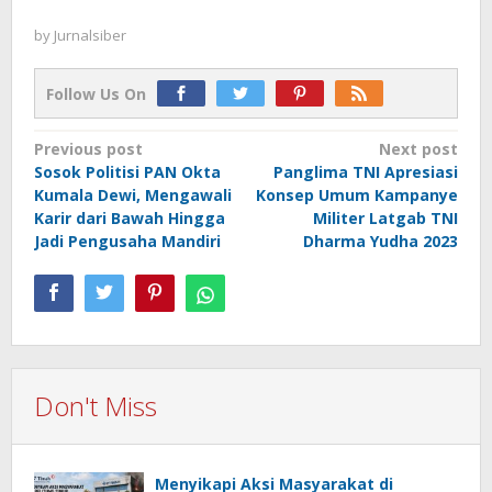
by
Jurnalsiber
Follow Us On
Post
Previous post
Next post
Sosok Politisi PAN Okta
Panglima TNI Apresiasi
navigation
Kumala Dewi, Mengawali
Konsep Umum Kampanye
Karir dari Bawah Hingga
Militer Latgab TNI
Jadi Pengusaha Mandiri
Dharma Yudha 2023
Don't Miss
Menyikapi Aksi Masyarakat di