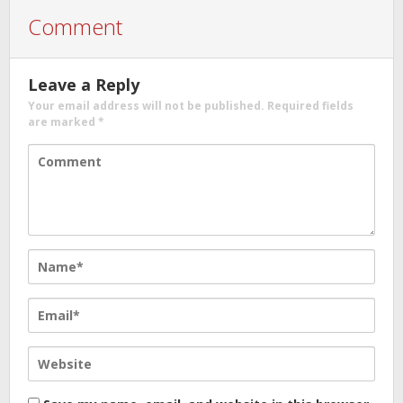
Comment
Leave a Reply
Your email address will not be published.
Required fields
are marked
*