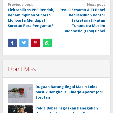
Post
Previous post
Next post
Elektabilitas PPP Rendah,
Peduli Sesama AITI Babel
navigation
Kepemimpinan Suharso
Realisasikan Kantor
Monoarfa Mendapat
Sekretariat Ikatan
Sorotan Para Pengamat*
Tunanetra Muslim
Indonesia (ITMI) Babel
Don't Miss
Dugaan Barang Ilegal Masih Lolos
Masuk Bengkalis, Kinerja Aparat Jadi
Sorotan
Polda Babel Tegaskan Penegakan