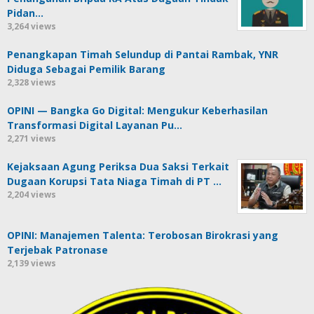
Pidan…
3,264 views
Penangkapan Timah Selundup di Pantai Rambak, YNR
Diduga Sebagai Pemilik Barang
2,328 views
OPINI — Bangka Go Digital: Mengukur Keberhasilan
Transformasi Digital Layanan Pu…
2,271 views
Kejaksaan Agung Periksa Dua Saksi Terkait
Dugaan Korupsi Tata Niaga Timah di PT …
2,204 views
OPINI: Manajemen Talenta: Terobosan Birokrasi yang
Terjebak Patronase
2,139 views