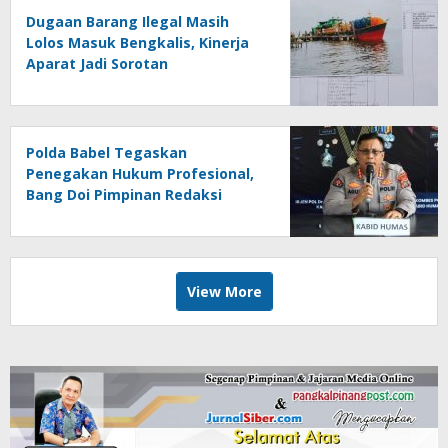
Dugaan Barang Ilegal Masih
Lolos Masuk Bengkalis, Kinerja
Aparat Jadi Sorotan
Polda Babel Tegaskan
Penegakan Hukum Profesional,
Bang Doi Pimpinan Redaksi
Jejaring Media Radak Disebut
Dua Kali Tak Hadiri Panggilan
View More