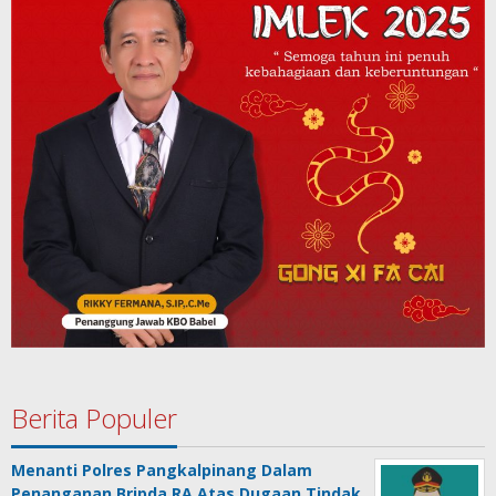
Berita Populer
Menanti Polres Pangkalpinang Dalam
Penanganan Bripda RA Atas Dugaan Tindak